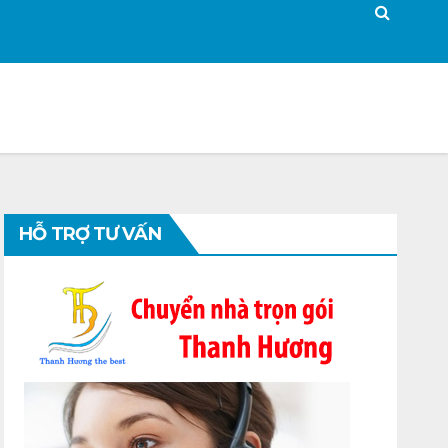
HỖ TRỢ TƯ VẤN