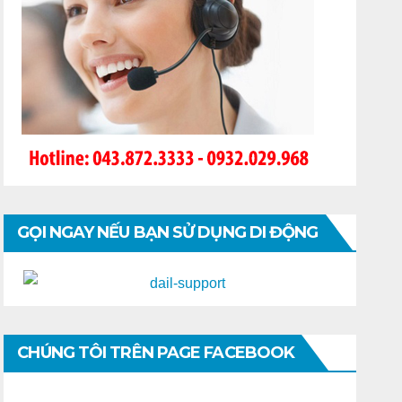
GỌI NGAY NẾU BẠN SỬ DỤNG DI ĐỘNG
CHÚNG TÔI TRÊN PAGE FACEBOOK