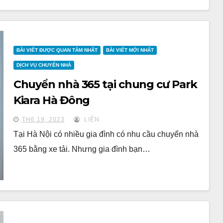
BÀI VIẾT ĐƯỢC QUAN TÂM NHẤT
BÀI VIẾT MỚI NHẤT
DỊCH VỤ CHUYỂN NHÀ
Chuyển nhà 365 tại chung cư Park
Kiara Hà Đông
TH6 19, 2023
LIÊN
Tại Hà Nội có nhiều gia đình có nhu cầu chuyển nhà
365 bằng xe tải. Nhưng gia đình bạn…