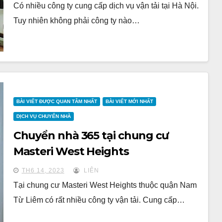
Có nhiều công ty cung cấp dịch vụ vận tải tại Hà Nội.
Tuy nhiên không phải công ty nào…
BÀI VIẾT ĐƯỢC QUAN TÂM NHẤT
BÀI VIẾT MỚI NHẤT
DỊCH VỤ CHUYỂN NHÀ
Chuyển nhà 365 tại chung cư
Masteri West Heights
TH6 14, 2023
LIÊN
Tại chung cư Masteri West Heights thuộc quận Nam
Từ Liêm có rất nhiều công ty vận tải. Cung cấp…