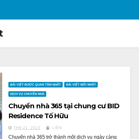
t
BÀI VIẾT ĐƯỢC QUAN TÂM NHẤT
BÀI VIẾT MỚI NHẤT
DỊCH VỤ CHUYỂN NHÀ
Chuyển nhà 365 tại chung cư BID
Residence Tố Hữu
TH6 21, 2023
LIÊN
Chuyển nhà 365 trở thành một dịch vụ ngày càng