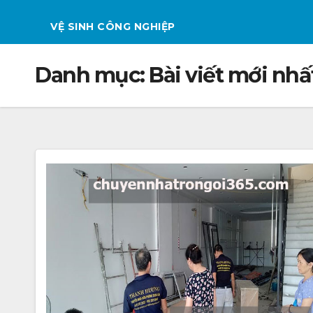
VỆ SINH CÔNG NGHIỆP
Danh mục:
Bài viết mới nhấ