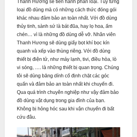
Thanh Hương sẽ tiến hành phân loại. Tùy từng
loại đồ dùng mà có những cách thức đóng gói
khác nhau đảm bảo an toàn nhất. Với đồ dùng
thủy tinh, sành sứ là bát đũa, hay lọ hoa, ấm
chén… vì là những đồ dùng dễ vỡ. Nhân viên
Thanh Hương sẽ dùng giấy bọt khí bọc kín
quanh và xếp vào thùng riêng. Với đồ dùng
thiết bị điện tử, như máy lạnh, tivi, điều hòa, lò
vi sóng, …. là những thiết bị quan trọng. Chúng
tôi sẽ dùng băng dính cố định chặt các góc
quấn và đảm bảo an toàn nhất khi chuyển đi.
Qua quá trình chuyên nghiệp như vậy đảm bảo
đồ dùng vật dụng trong gia đình của bạn.
Không bị hỏng hóc sau khi vận chuyển đi bất
cứu đâu.