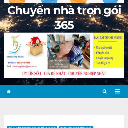
Chuyển nhà trọn gói
365