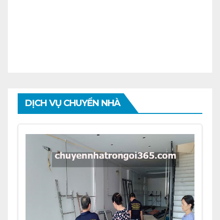
DỊCH VỤ CHUYỂN NHÀ