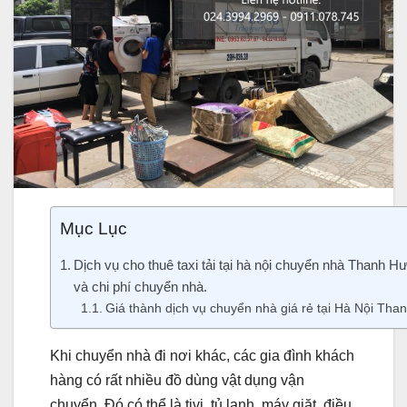
Mục Lục
Dịch vụ cho thuê taxi tải tại hà nội chuyển nhà Thanh Hư
và chi phí chuyển nhà.
Giá thành dịch vụ chuyển nhà giá rẻ tại Hà Nội Th
Khi chuyển nhà đi nơi khác, các gia đình khách
hàng có rất nhiều đồ dùng vật dụng vận
chuyển. Đó có thể là tivi, tủ lạnh, máy giặt, điều