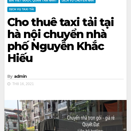
BÀI VIẾT ĐƯỢC QUAN TÂM NHẤT
DỊCH VỤ CHUYỂN NHÀ
DỊCH VỤ TAXI TẢI
Cho thuê taxi tải tại
hà nội chuyển nhà
phố Nguyễn Khắc
Hiếu
By
admin
TH8 16, 2021