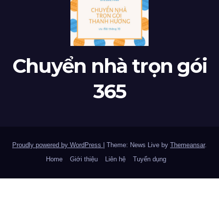
Chuyển nhà trọn gói
365
Proudly powered by WordPress
|
Theme: News Live by
Themeansar
.
Home
Giới thiệu
Liên hệ
Tuyển dụng