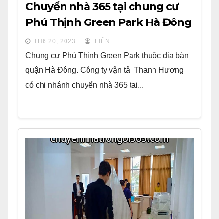
Chuyển nhà 365 tại chung cư
Phú Thịnh Green Park Hà Đông
TH6 20, 2023
LIÊN
Chung cư Phú Thịnh Green Park thuộc địa bàn
quận Hà Đông. Công ty vận tải Thanh Hương
có chi nhánh chuyển nhà 365 tại...