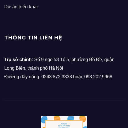
Dự án triển khai
THÔNG TIN LIÊN HỆ
Trụ sở chính:
Số 9 ngõ 53 Tổ 5, phường Bồ Đề, quận
Long Biên, thành phố Hà Nội
Đường dây nóng: 0243.872.3333 hoặc 093.202.9968