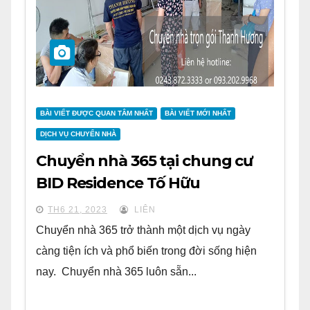
BÀI VIẾT ĐƯỢC QUAN TÂM NHẤT
BÀI VIẾT MỚI NHẤT
DỊCH VỤ CHUYỂN NHÀ
Chuyển nhà 365 tại chung cư
BID Residence Tố Hữu
TH6 21, 2023
LIÊN
Chuyển nhà 365 trở thành một dịch vụ ngày
càng tiện ích và phổ biến trong đời sống hiện
nay. Chuyển nhà 365 luôn sẵn...