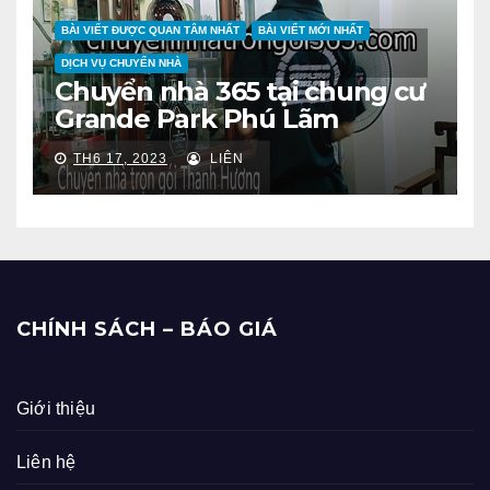
BÀI VIẾT ĐƯỢC QUAN TÂM NHẤT
BÀI VIẾT MỚI NHẤT
DỊCH VỤ CHUYỂN NHÀ
Chuyển nhà 365 tại chung cư
Grande Park Phú Lãm
TH6 17, 2023
LIÊN
CHÍNH SÁCH – BÁO GIÁ
Giới thiệu
Liên hệ