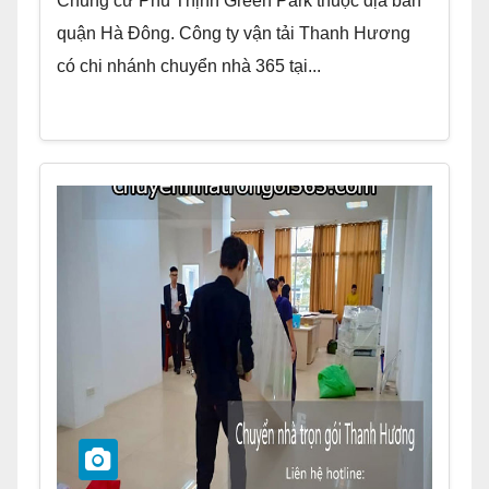
Chung cư Phú Thịnh Green Park thuộc địa bàn
quận Hà Đông. Công ty vận tải Thanh Hương
có chi nhánh chuyển nhà 365 tại...