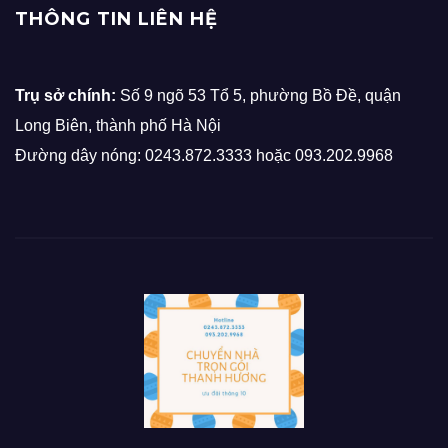
THÔNG TIN LIÊN HỆ
Trụ sở chính:
Số 9 ngõ 53 Tổ 5, phường Bồ Đề, quận
Long Biên, thành phố Hà Nội
Đường dây nóng: 0243.872.3333 hoặc 093.202.9968