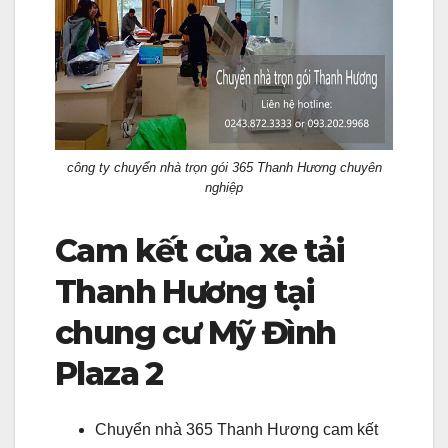
công ty chuyển nhà trọn gói 365 Thanh Hương chuyên
nghiệp
Cam kết của xe tải
Thanh Hương tại
chung cư Mỹ Đình
Plaza 2
Chuyển nhà 365 Thanh Hương cam kết