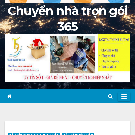
Chuyển nhà trọn gói
365