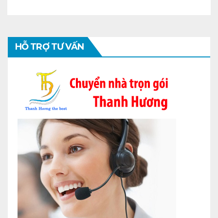
HỖ TRỢ TƯ VẤN