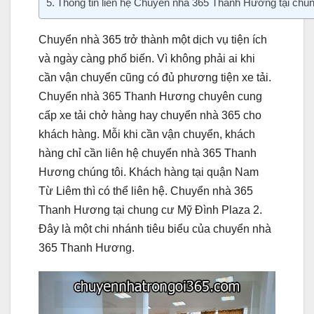
Thông tin liên hệ Chuyển nhà 365 Thanh Hương tại chu
Chuyển nhà 365 trở thành một dịch vụ tiện ích
và ngày càng phổ biến. Vì không phải ai khi
cần vận chuyển cũng có đủ phương tiện xe tải.
Chuyển nhà 365 Thanh Hương chuyên cung
cấp xe tải chở hàng hay chuyển nhà 365 cho
khách hàng. Mỗi khi cần vận chuyển, khách
hàng chỉ cần liên hệ chuyển nhà 365 Thanh
Hương chúng tôi. Khách hàng tại quận Nam
Từ Liêm thì có thể liên hệ. Chuyển nhà 365
Thanh Hương tại chung cư Mỹ Đình Plaza 2.
Đây là một chi nhánh tiêu biểu của chuyển nhà
365 Thanh Hương.