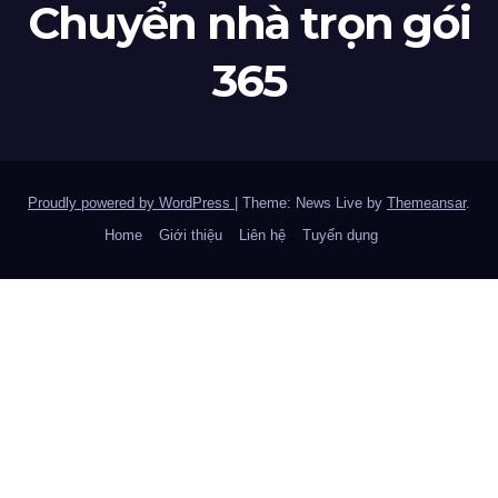
Chuyển nhà trọn gói
365
Proudly powered by WordPress
|
Theme: News Live by
Themeansar
.
Home
Giới thiệu
Liên hệ
Tuyển dụng