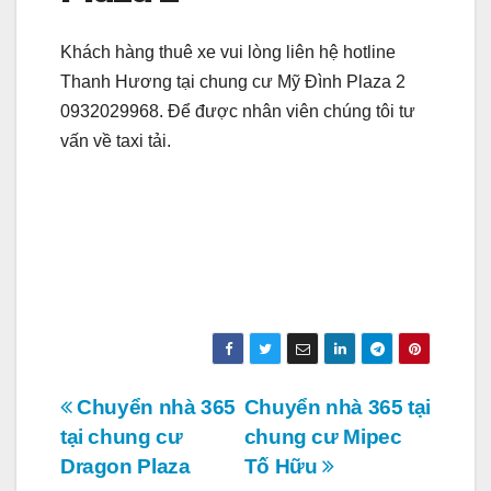
Khách hàng thuê xe vui lòng liên hệ hotline
Thanh Hương tại chung cư Mỹ Đình Plaza 2
0932029968. Để được nhân viên chúng tôi tư
vấn về taxi tải.
Điều
Chuyển nhà 365
Chuyển nhà 365 tại
tại chung cư
chung cư Mipec
hướng
Dragon Plaza
Tố Hữu