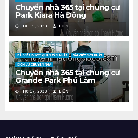
Chuyển nhà 365 tại chung cư
Park Kiara Hà Đông
TH6 19, 2023
LIÊN
BÀI VIẾT ĐƯỢC QUAN TÂM NHẤT
BÀI VIẾT MỚI NHẤT
DỊCH VỤ CHUYỂN NHÀ
Chuyển nhà 365 tại chung cư
Grande Park Phú Lãm
TH6 17, 2023
LIÊN