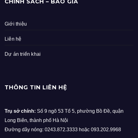
CHÍNH SÁCH – BÁO GIÁ
Giới thiệu
Liên hệ
Dự án triển khai
THÔNG TIN LIÊN HỆ
Trụ sở chính:
Số 9 ngõ 53 Tổ 5, phường Bồ Đề, quận
Long Biên, thành phố Hà Nội
Đường dây nóng: 0243.872.3333 hoặc 093.202.9968