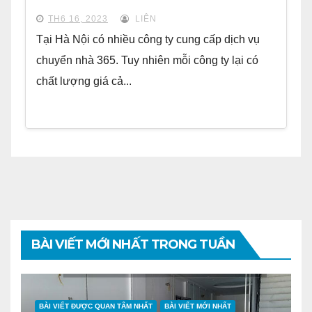
TH6 16, 2023
LIÊN
Tại Hà Nội có nhiều công ty cung cấp dịch vụ
chuyển nhà 365. Tuy nhiên mỗi công ty lại có
chất lượng giá cả...
BÀI VIẾT MỚI NHẤT TRONG TUẦN
BÀI VIẾT ĐƯỢC QUAN TÂM NHẤT
BÀI VIẾT MỚI NHẤT