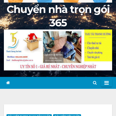
Chuyển nhà trọn gói
365