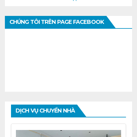
CHÚNG TÔI TRÊN PAGE FACEBOOK
DỊCH VỤ CHUYỂN NHÀ