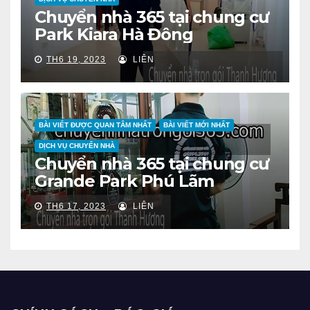
Chuyển nhà 365 tại chung cư
Park Kiara Hà Đông
TH6 19, 2023
LIÊN
BÀI VIẾT ĐƯỢC QUAN TÂM NHẤT
BÀI VIẾT MỚI NHẤT
DỊCH VỤ CHUYỂN NHÀ
Chuyển nhà 365 tại chung cư
Grande Park Phú Lãm
TH6 17, 2023
LIÊN