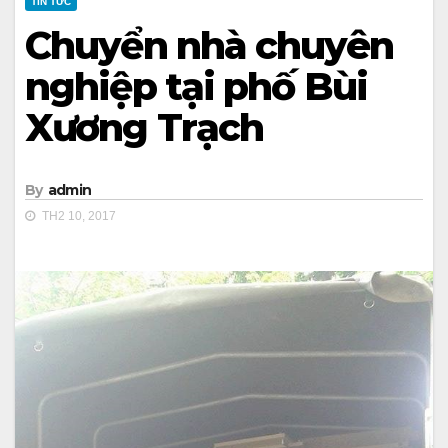
TIN TỨC
Chuyển nhà chuyên
nghiệp tại phố Bùi
Xương Trạch
By
admin
TH2 10, 2017