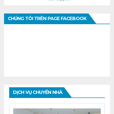
CHÚNG TÔI TRÊN PAGE FACEBOOK
DỊCH VỤ CHUYỂN NHÀ