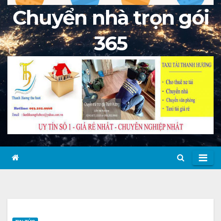
Chuyển nhà trọn gói
365