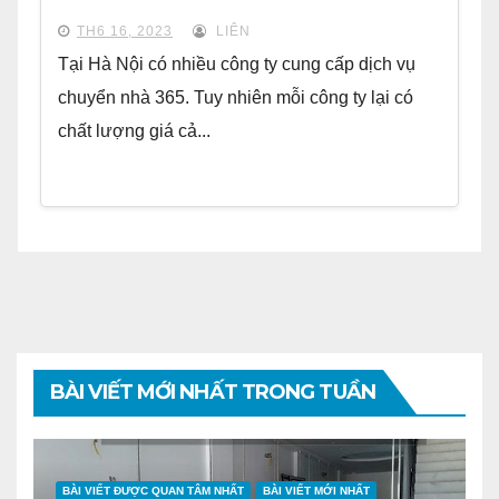
TH6 16, 2023
LIÊN
Tại Hà Nội có nhiều công ty cung cấp dịch vụ
chuyển nhà 365. Tuy nhiên mỗi công ty lại có
chất lượng giá cả...
BÀI VIẾT MỚI NHẤT TRONG TUẦN
BÀI VIẾT ĐƯỢC QUAN TÂM NHẤT
BÀI VIẾT MỚI NHẤT