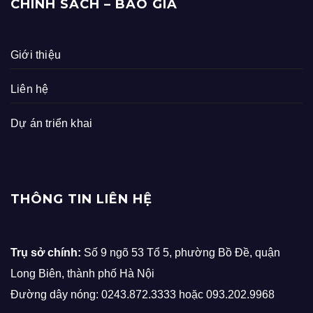
CHÍNH SÁCH – BÁO GIÁ
Giới thiệu
Liên hệ
Dự án triển khai
THÔNG TIN LIÊN HỆ
Trụ sở chính:
Số 9 ngõ 53 Tổ 5, phường Bồ Đề, quận
Long Biên, thành phố Hà Nội
Đường dây nóng: 0243.872.3333 hoặc 093.202.9968