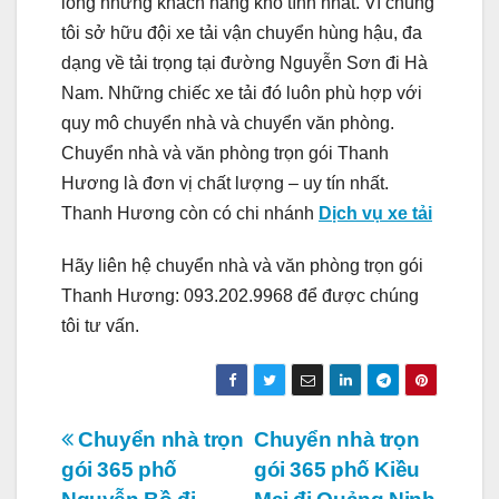
lòng những khách hàng khó tính nhất. Vì chúng
tôi sở hữu đội xe tải vận chuyển hùng hậu, đa
dạng về tải trọng tại đường Nguyễn Sơn đi Hà
Nam. Những chiếc xe tải đó luôn phù hợp với
quy mô chuyển nhà và chuyển văn phòng.
Chuyển nhà và văn phòng trọn gói Thanh
Hương là đơn vị chất lượng – uy tín nhất.
Thanh Hương còn có chi nhánh
Dịch vụ xe tải
Hãy liên hệ chuyển nhà và văn phòng trọn gói
Thanh Hương: 093.202.9968 để được chúng
tôi tư vấn.
Điều
Chuyển nhà trọn
Chuyển nhà trọn
gói 365 phố
gói 365 phố Kiều
hướng