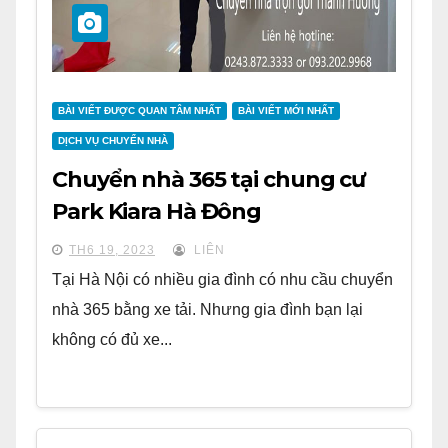
BÀI VIẾT ĐƯỢC QUAN TÂM NHẤT
BÀI VIẾT MỚI NHẤT
DỊCH VỤ CHUYỂN NHÀ
Chuyển nhà 365 tại chung cư
Park Kiara Hà Đông
TH6 19, 2023
LIÊN
Tại Hà Nội có nhiều gia đình có nhu cầu chuyển
nhà 365 bằng xe tải. Nhưng gia đình bạn lại
không có đủ xe...