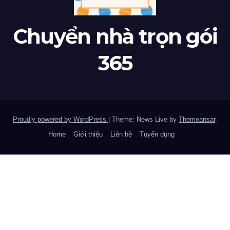
Chuyển nhà trọn gói
365
Proudly powered by WordPress
|
Theme: News Live by
Themeansar
.
Home
Giới thiệu
Liên hệ
Tuyển dụng