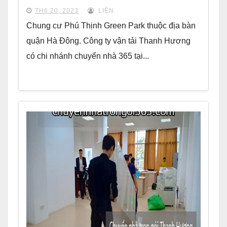
TH6 20, 2023
LIÊN
Chung cư Phú Thịnh Green Park thuộc địa bàn
quận Hà Đông. Công ty vận tải Thanh Hương
có chi nhánh chuyển nhà 365 tại...