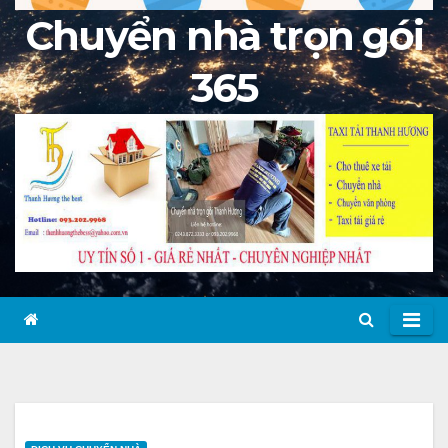
Chuyển nhà trọn gói
365