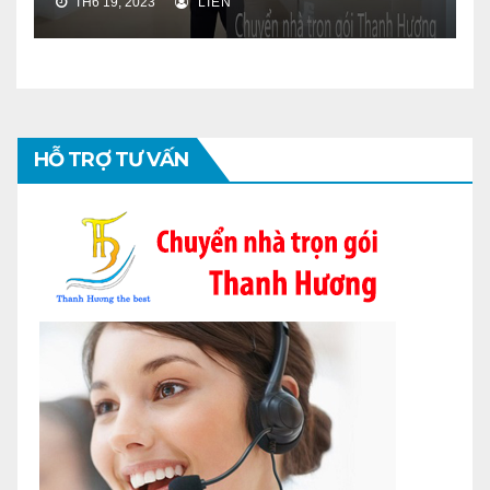
TH6 19, 2023
LIÊN
HỖ TRỢ TƯ VẤN