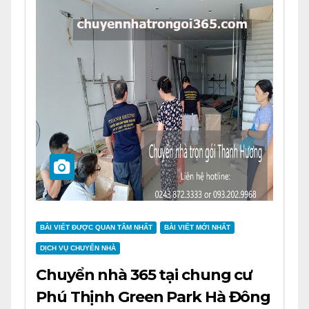
BÀI VIẾT ĐƯỢC QUAN TÂM NHẤT
BÀI VIẾT MỚI NHẤT
DỊCH VỤ CHUYỂN NHÀ
Chuyển nhà 365 tại chung cư
Phú Thịnh Green Park Hà Đông