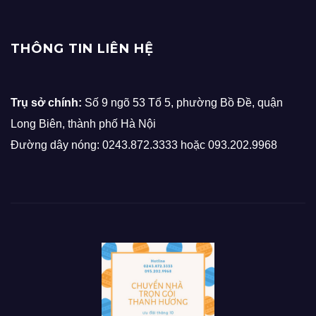
THÔNG TIN LIÊN HỆ
Trụ sở chính:
Số 9 ngõ 53 Tổ 5, phường Bồ Đề, quận
Long Biên, thành phố Hà Nội
Đường dây nóng: 0243.872.3333 hoặc 093.202.9968