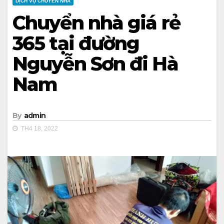
DỊCH VỤ CHUYỂN NHÀ
Chuyển nhà giá rẻ
365 tại đường
Nguyễn Sơn đi Hà
Nam
By
admin
TH4 18, 2022