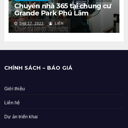
Chuyển nhà 365 tại chung cư
Grande Park Phú Lãm
TH6 17, 2023
LIÊN
CHÍNH SÁCH – BÁO GIÁ
Giới thiệu
Liên hệ
Dự án triển khai