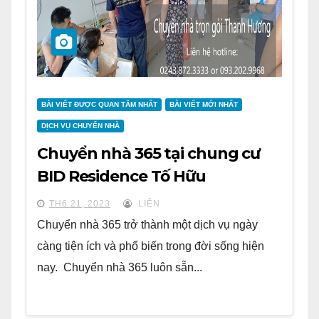
BÀI VIẾT ĐƯỢC QUAN TÂM NHẤT
BÀI VIẾT MỚI NHẤT
DỊCH VỤ CHUYỂN NHÀ
Chuyển nhà 365 tại chung cư
BID Residence Tố Hữu
TH6 21, 2023
LIÊN
Chuyển nhà 365 trở thành một dịch vụ ngày
càng tiện ích và phổ biến trong đời sống hiện
nay. Chuyển nhà 365 luôn sẵn...