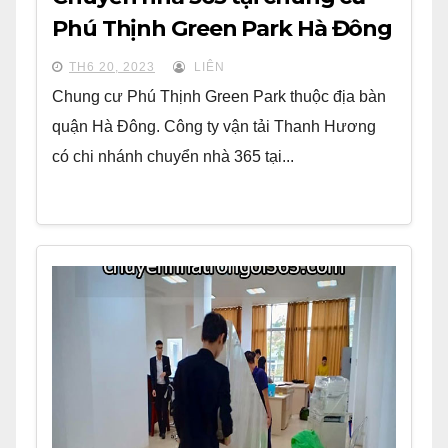
Phú Thịnh Green Park Hà Đông
TH6 20, 2023
LIÊN
Chung cư Phú Thịnh Green Park thuộc địa bàn
quận Hà Đông. Công ty vận tải Thanh Hương
có chi nhánh chuyển nhà 365 tại...