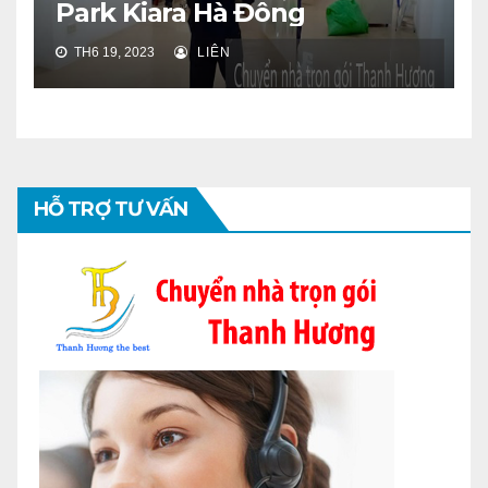
Park Kiara Hà Đông
TH6 19, 2023
LIÊN
HỖ TRỢ TƯ VẤN