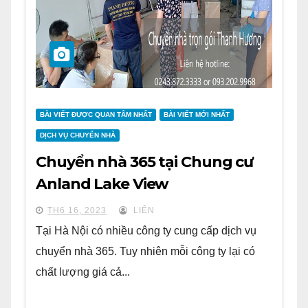
BÀI VIẾT ĐƯỢC QUAN TÂM NHẤT
BÀI VIẾT MỚI NHẤT
DỊCH VỤ CHUYỂN NHÀ
Chuyển nhà 365 tại Chung cư
Anland Lake View
TH6 16, 2023
LIÊN
Tại Hà Nội có nhiều công ty cung cấp dịch vụ
chuyển nhà 365. Tuy nhiên mỗi công ty lại có
chất lượng giá cả...