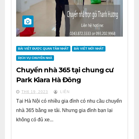
BÀI VIẾT ĐƯỢC QUAN TÂM NHẤT
BÀI VIẾT MỚI NHẤT
DỊCH VỤ CHUYỂN NHÀ
Chuyển nhà 365 tại chung cư
Park Kiara Hà Đông
TH6 19, 2023
LIÊN
Tại Hà Nội có nhiều gia đình có nhu cầu chuyển
nhà 365 bằng xe tải. Nhưng gia đình bạn lại
không có đủ xe...