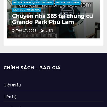
BÀI VIẾT ĐƯỢC QUAN TÂM NHẤT
BÀI VIẾT MỚI NHẤT
DỊCH VỤ CHUYỂN NHÀ
Chuyển nhà 365 tại chung cư
Grande Park Phú Lãm
TH6 17, 2023
LIÊN
CHÍNH SÁCH – BÁO GIÁ
Giới thiệu
Liên hệ