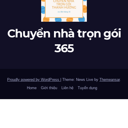
Chuyển nhà trọn gói
365
Proudly powered by WordPress
|
Theme: News Live by
Themeansar
.
Home
Giới thiệu
Liên hệ
Tuyển dụng