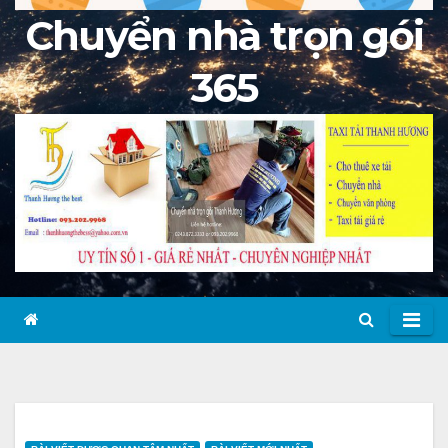
Chuyển nhà trọn gói
365