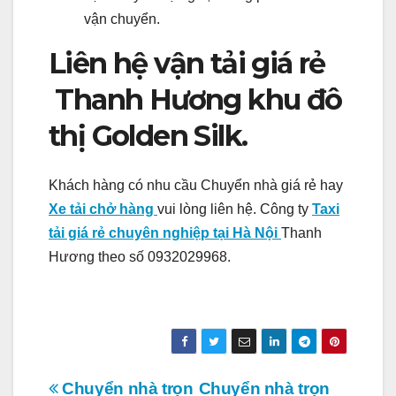
vận chuyển.
Liên hệ vận tải giá rẻ
Thanh Hương khu đô
thị Golden Silk.
Khách hàng có nhu cầu Chuyển nhà giá rẻ hay
Xe tải chở hàng
vui lòng liên hệ. Công ty
Taxi
tải giá rẻ chuyên nghiệp tại Hà Nội
Thanh
Hương theo số 0932029968.
Điều
Chuyển nhà trọn
Chuyển nhà trọn