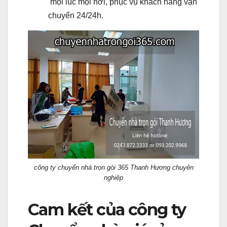
mọi lúc mọi nơi, phục vụ khách hàng vận
chuyển 24/24h.
công ty chuyển nhà trọn gói 365 Thanh Hương chuyên
nghiệp
Cam kết của công ty