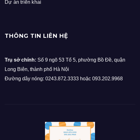
Dự án triển khai
THÔNG TIN LIÊN HỆ
Trụ sở chính:
Số 9 ngõ 53 Tổ 5, phường Bồ Đề, quận
Long Biên, thành phố Hà Nội
Đường dây nóng: 0243.872.3333 hoặc 093.202.9968