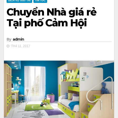
DỊCH VỤ TAXI TẢI
TIN TỨC
Chuyển Nhà giá rẻ
Tại phố Cảm Hội
By
admin
TH4 11, 2017