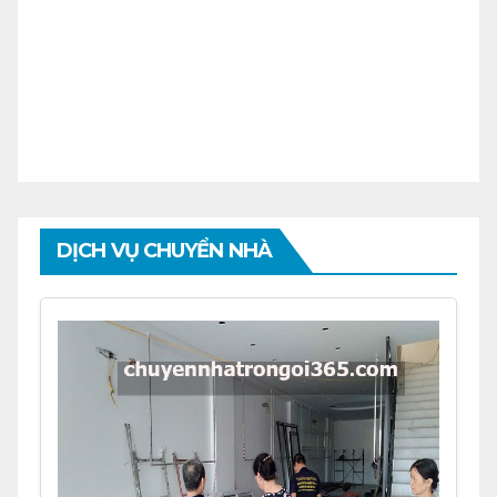
DỊCH VỤ CHUYỂN NHÀ