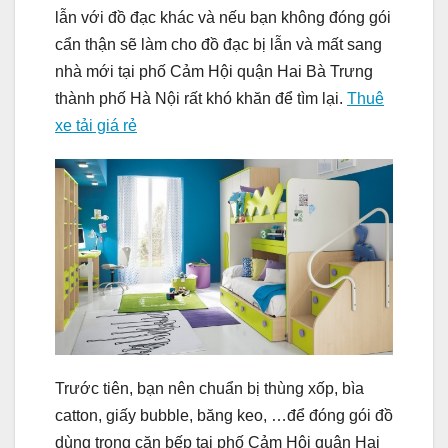
lẫn với đồ đạc khác và nếu bạn không đóng gói
cẩn thận sẽ làm cho đồ đạc bị lẫn và mất sang
nhà mới tại phố Cảm Hội quận Hai Bà Trưng
thành phố Hà Nội rất khó khăn để tìm lại.
Thuê
xe tải giá rẻ
Trước tiên, bạn nên chuẩn bị thùng xốp, bìa
catton, giấy bubble, băng keo, …để đóng gói đồ
dùng trong căn bếp tại phố Cảm Hội quận Hai