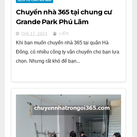
DỊCH VỤ CHUYỂN NHÀ
Chuyển nhà 365 tại chung cư
Grande Park Phú Lãm
TH6 17, 2023
LIÊN
Khi bạn muốn chuyển nhà 365 tại quận Hà
Đông, có nhiều công ty vận chuyển cho bạn lựa
chọn. Nhưng rất khó để bạn...