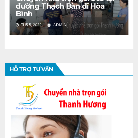
đường Thạch Bàn đi Hòa
Bình
TH5 5, 2022
ADMIN
HỖ TRỢ TƯ VẤN