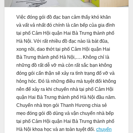
Việc đóng gói đồ đạc bạn cảm thấy khó khăn
và vất vả nhất đó chính là căn bếp của gia đình
tại phố Cảm Hội quận Hai Bà Trưng thành phố
Hà Nội. Với rất nhiều đồ đạc nào là bát đũa,
xong nồi, dao thớt tại phố Cảm Hội quận Hai
Bà Trưng thành phố Hà Nội,…. Không chỉ là
những đồ rất dễ vỡ mà còn rất sắc bạn không
đóng gói cẩn thận sẽ xảy ra tình trạng đổ vỡ và
hỏng hóc. Đó là những điều mà tuyệt đối không
nên để xảy ra khi chuyển nhà tại phố Cảm Hội
quận Hai Bà Trưng thành phố Hà Nội đầu năm.
Chuyển nhà trọn gói Thanh Hương chia sẻ
mẹo đóng gói đồ dùng và vận chuyển nhà bếp
tại phố Cảm Hội quận Hai Bà Trưng thành phố
Hà Nội khoa học và an toàn tuyệt đối.
chuyển