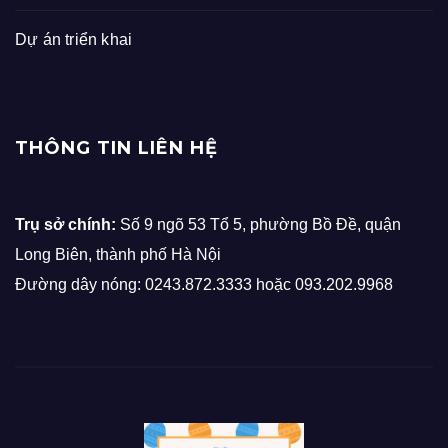
Dự án triển khai
THÔNG TIN LIÊN HỆ
Trụ sở chính:
Số 9 ngõ 53 Tổ 5, phường Bồ Đề, quận
Long Biên, thành phố Hà Nội
Đường dây nóng: 0243.872.3333 hoặc 093.202.9968