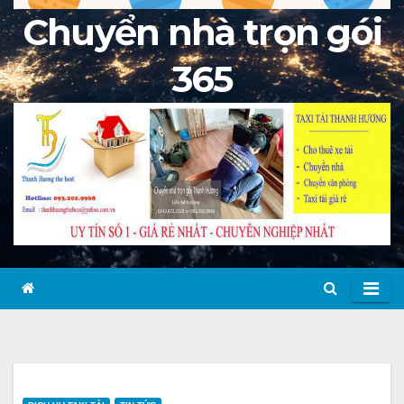
Chuyển nhà trọn gói
365