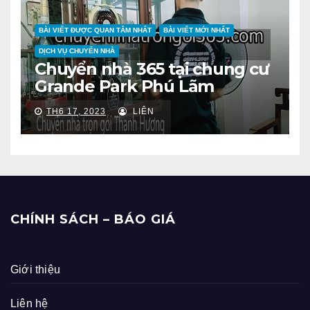
BÀI VIẾT ĐƯỢC QUAN TÂM NHẤT
BÀI VIẾT MỚI NHẤT
DỊCH VỤ CHUYỂN NHÀ
Chuyển nhà 365 tại chung cư
Grande Park Phú Lãm
TH6 17, 2023
LIÊN
CHÍNH SÁCH – BÁO GIÁ
Giới thiệu
Liên hệ