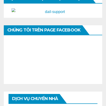
CHÚNG TÔI TRÊN PAGE FACEBOOK
DỊCH VỤ CHUYỂN NHÀ