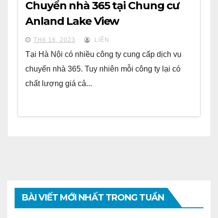
Chuyển nhà 365 tại Chung cư
Anland Lake View
TH6 16, 2023
LIÊN
Tại Hà Nội có nhiều công ty cung cấp dịch vụ
chuyển nhà 365. Tuy nhiên mỗi công ty lại có
chất lượng giá cả...
BÀI VIẾT MỚI NHẤT TRONG TUẦN