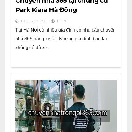
Chuyển nhà 365 tại chung cư
Park Kiara Hà Đông
TH6 19, 2023
LIÊN
Tại Hà Nội có nhiều gia đình có nhu cầu chuyển
nhà 365 bằng xe tải. Nhưng gia đình bạn lại
không có đủ xe...