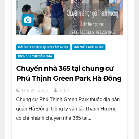
BÀI VIẾT ĐƯỢC QUAN TÂM NHẤT
BÀI VIẾT MỚI NHẤT
DỊCH VỤ CHUYỂN NHÀ
Chuyển nhà 365 tại chung cư
Phú Thịnh Green Park Hà Đông
TH6 20, 2023
LIÊN
Chung cư Phú Thịnh Green Park thuộc địa bàn
quận Hà Đông. Công ty vận tải Thanh Hương
có chi nhánh chuyển nhà 365 tại...