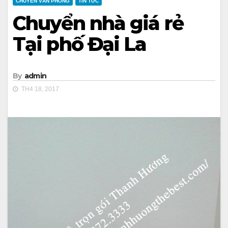
CHUYỂN VĂN PHÒNG
TIN TỨC
Chuyển nhà giá rẻ
Tại phố Đại La
By
admin
TH4 18, 2017