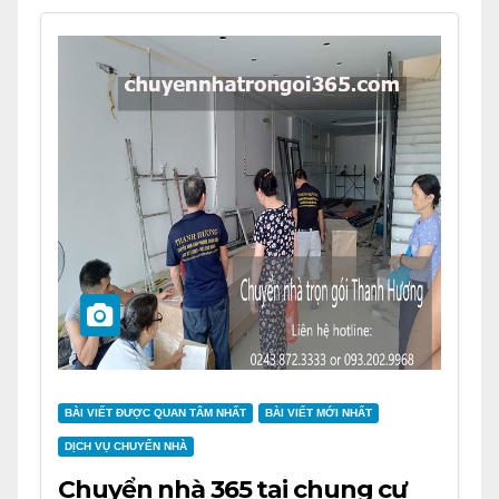
BÀI VIẾT ĐƯỢC QUAN TÂM NHẤT
BÀI VIẾT MỚI NHẤT
DỊCH VỤ CHUYỂN NHÀ
Chuyển nhà 365 tại chung cư