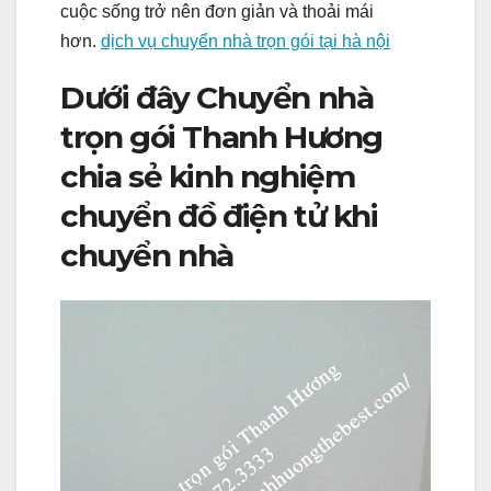
cuộc sống trở nên đơn giản và thoải mái
hơn.
dịch vụ chuyển nhà trọn gói tại hà nội
Dưới đây Chuyển nhà
trọn gói Thanh Hương
chia sẻ kinh nghiệm
chuyển đồ điện tử khi
chuyển nhà