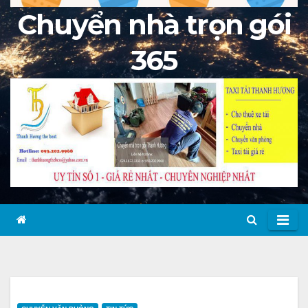
Chuyển nhà trọn gói
365