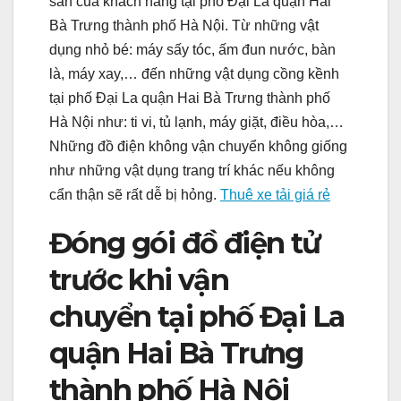
sản của khách hàng tại phố Đại La quận Hai
Bà Trưng thành phố Hà Nội. Từ những vật
dụng nhỏ bé: máy sấy tóc, ấm đun nước, bàn
là, máy xay,… đến những vật dụng cồng kềnh
tại phố Đại La quận Hai Bà Trưng thành phố
Hà Nội như: ti vi, tủ lạnh, máy giặt, điều hòa,…
Những đồ điện không vận chuyển không giống
như những vật dụng trang trí khác nếu không
cẩn thận sẽ rất dễ bị hỏng.
Thuê xe tải giá rẻ
Đóng gói đồ điện tử
trước khi vận
chuyển tại phố Đại La
quận Hai Bà Trưng
thành phố Hà Nội