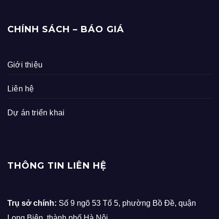
CHÍNH SÁCH – BÁO GIÁ
Giới thiệu
Liên hệ
Dự án triển khai
THÔNG TIN LIÊN HỆ
Trụ sở chính:
Số 9 ngõ 53 Tổ 5, phường Bồ Đề, quận
Long Biên, thành phố Hà Nội