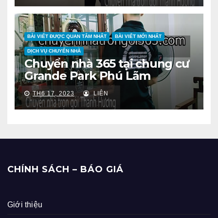
BÀI VIẾT ĐƯỢC QUAN TÂM NHẤT
BÀI VIẾT MỚI NHẤT
DỊCH VỤ CHUYỂN NHÀ
Chuyển nhà 365 tại chung cư
Grande Park Phú Lãm
TH6 17, 2023
LIÊN
CHÍNH SÁCH – BÁO GIÁ
Giới thiệu