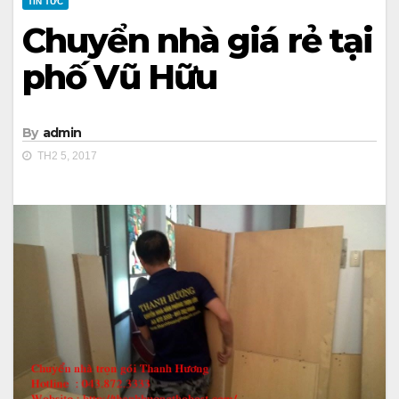
TIN TỨC
Chuyển nhà giá rẻ tại
phố Vũ Hữu
By
admin
TH2 5, 2017