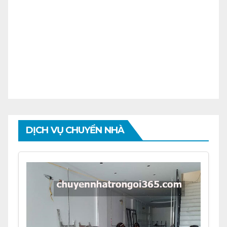
DỊCH VỤ CHUYỂN NHÀ