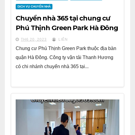
DỊCH VỤ CHUYỂN NHÀ
Chuyển nhà 365 tại chung cư
Phú Thịnh Green Park Hà Đông
TH6 20, 2023
LIÊN
Chung cư Phú Thịnh Green Park thuộc địa bàn
quận Hà Đông. Công ty vận tải Thanh Hương
có chi nhánh chuyển nhà 365 tại...