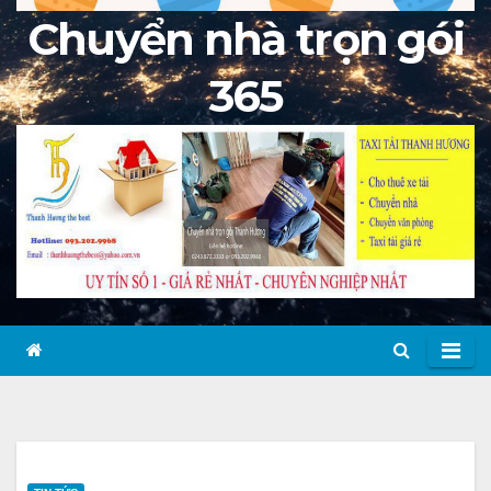
Chuyển nhà trọn gói
365