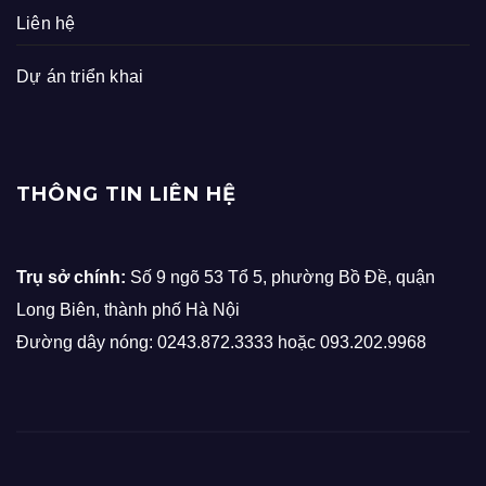
Liên hệ
Dự án triển khai
THÔNG TIN LIÊN HỆ
Trụ sở chính:
Số 9 ngõ 53 Tổ 5, phường Bồ Đề, quận
Long Biên, thành phố Hà Nội
Đường dây nóng: 0243.872.3333 hoặc 093.202.9968