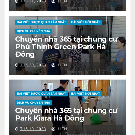
TH6 21, 2023
LIÊN
BÀI VIẾT ĐƯỢC QUAN TÂM NHẤT
BÀI VIẾT MỚI NHẤT
DỊCH VỤ CHUYỂN NHÀ
Chuyển nhà 365 tại chung cư
Phú Thịnh Green Park Hà
Đông
TH6 20, 2023
LIÊN
BÀI VIẾT ĐƯỢC QUAN TÂM NHẤT
BÀI VIẾT MỚI NHẤT
DỊCH VỤ CHUYỂN NHÀ
Chuyển nhà 365 tại chung cư
Park Kiara Hà Đông
TH6 19, 2023
LIÊN