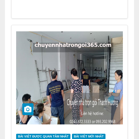
BÀI VIẾT ĐƯỢC QUAN TÂM NHẤT
BÀI VIẾT MỚI NHẤT