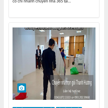
có chi nhánh chuyển nhà 365 tại...