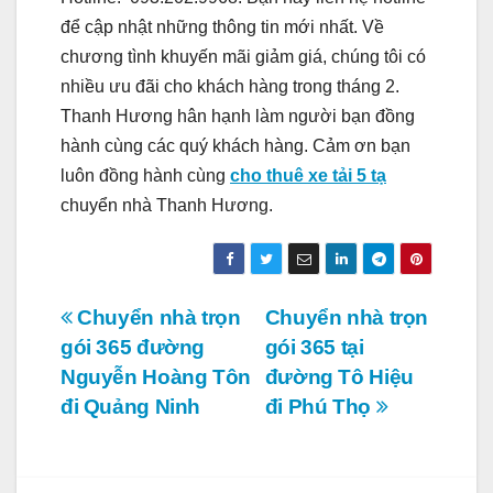
để cập nhật những thông tin mới nhất. Về
chương tình khuyến mãi giảm giá, chúng tôi có
nhiều ưu đãi cho khách hàng trong tháng 2.
Thanh Hương hân hạnh làm người bạn đồng
hành cùng các quý khách hàng. Cảm ơn bạn
luôn đồng hành cùng
cho thuê xe tải 5 tạ
chuyển nhà Thanh Hương.
Điều
Chuyển nhà trọn
Chuyển nhà trọn
gói 365 đường
gói 365 tại
hướng
Nguyễn Hoàng Tôn
đường Tô Hiệu
bài
đi Quảng Ninh
đi Phú Thọ
viết