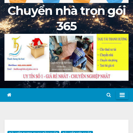
Chuyển nhà trọn gói
365