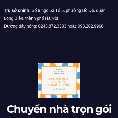
Trụ sở chính:
Số 9 ngõ 53 Tổ 5, phường Bồ Đề, quận
Long Biên, thành phố Hà Nội
Đường dây nóng: 0243.872.3333 hoặc 093.202.9968
Chuyển nhà trọn gói