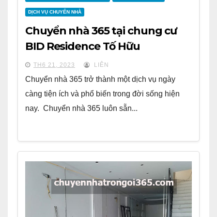
DỊCH VỤ CHUYỂN NHÀ
Chuyển nhà 365 tại chung cư
BID Residence Tố Hữu
TH6 21, 2023
LIÊN
Chuyển nhà 365 trở thành một dịch vụ ngày
càng tiện ích và phổ biến trong đời sống hiện
nay. Chuyển nhà 365 luôn sẵn...