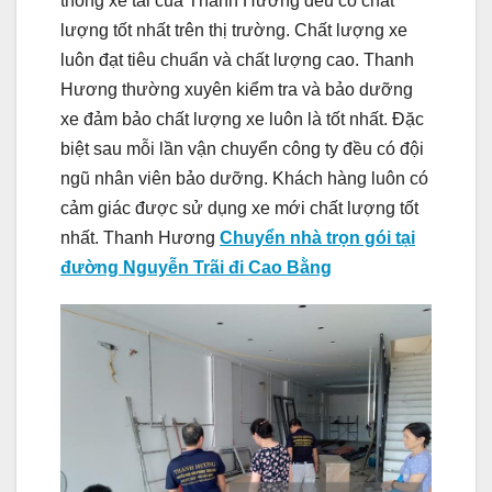
thống xe tải của Thanh Hương đều có chất
lượng tốt nhất trên thị trường. Chất lượng xe
luôn đạt tiêu chuẩn và chất lượng cao. Thanh
Hương thường xuyên kiểm tra và bảo dưỡng
xe đảm bảo chất lượng xe luôn là tốt nhất. Đặc
biệt sau mỗi lần vận chuyển công ty đều có đội
ngũ nhân viên bảo dưỡng. Khách hàng luôn có
cảm giác được sử dụng xe mới chất lượng tốt
nhất. Thanh Hương
Chuyển nhà trọn gói tại
đường Nguyễn Trãi đi Cao Bằng