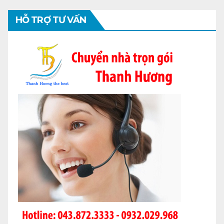
HỖ TRỢ TƯ VẤN