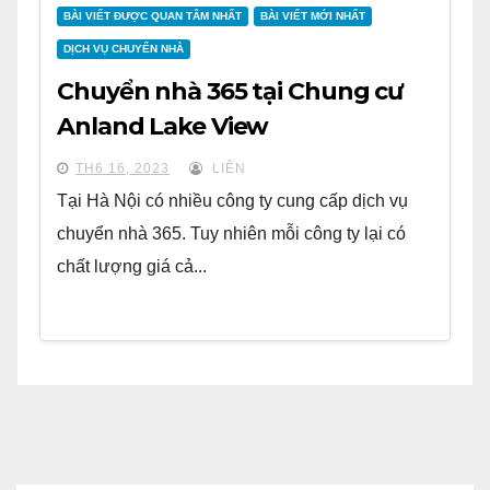
BÀI VIẾT ĐƯỢC QUAN TÂM NHẤT
BÀI VIẾT MỚI NHẤT
DỊCH VỤ CHUYỂN NHÀ
Chuyển nhà 365 tại Chung cư
Anland Lake View
TH6 16, 2023
LIÊN
Tại Hà Nội có nhiều công ty cung cấp dịch vụ
chuyển nhà 365. Tuy nhiên mỗi công ty lại có
chất lượng giá cả...