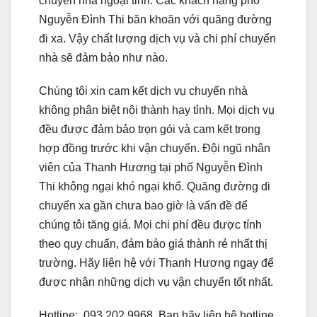
chuyển nhà ngoại tỉnh. Các khách hàng phố
Nguyễn Đình Thi băn khoăn với quãng đường
đi xa. Vậy chất lượng dịch vụ và chi phí chuyển
nhà sẽ đảm bảo như nào.
Chúng tôi xin cam kết dịch vụ chuyển nhà
không phân biệt nội thành hay tỉnh. Mọi dịch vụ
đều được đảm bảo trọn gói và cam kết trong
hợp đồng trước khi vận chuyển. Đội ngũ nhân
viên của Thanh Hương tại phố Nguyễn Đình
Thi không ngại khó ngại khổ. Quãng đường di
chuyển xa gần chưa bao giờ là vấn đề để
chúng tôi tăng giá. Mọi chi phí đều được tính
theo quy chuẩn, đảm bảo giá thành rẻ nhất thị
trường. Hãy liên hệ với Thanh Hương ngay để
được nhận những dịch vụ vận chuyển tốt nhất.
Hotline: 093.202.9968. Bạn hãy liên hệ hotline