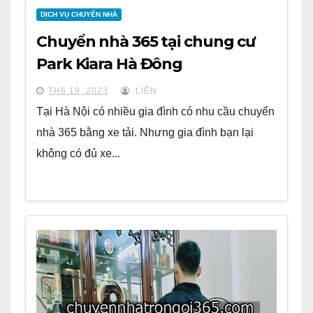
DỊCH VỤ CHUYỂN NHÀ
Chuyển nhà 365 tại chung cư
Park Kiara Hà Đông
TH6 19, 2023
LIÊN
Tại Hà Nội có nhiều gia đình có nhu cầu chuyển
nhà 365 bằng xe tải. Nhưng gia đình bạn lại
không có đủ xe...