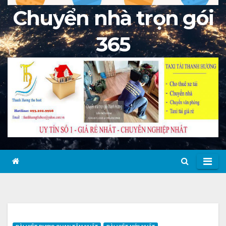
Chuyển nhà trọn gói
365