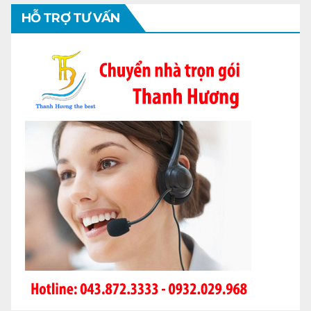
HỖ TRỢ TƯ VẤN