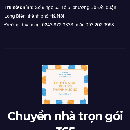
Trụ sở chính:
Số 9 ngõ 53 Tổ 5, phường Bồ Đề, quận
Long Biên, thành phố Hà Nội
Đường dây nóng: 0243.872.3333 hoặc 093.202.9968
Chuyển nhà trọn gói