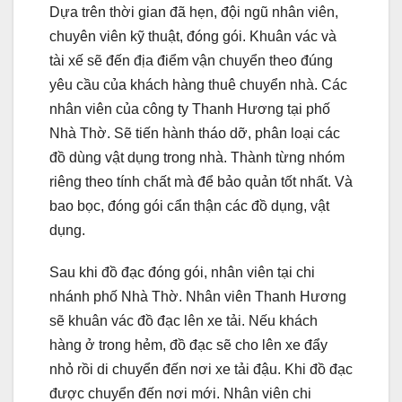
Dựa trên thời gian đã hẹn, đội ngũ nhân viên,
chuyên viên kỹ thuật, đóng gói. Khuân vác và
tài xế sẽ đến địa điểm vận chuyển theo đúng
yêu cầu của khách hàng thuê chuyển nhà. Các
nhân viên của công ty Thanh Hương tại phố
Nhà Thờ. Sẽ tiến hành tháo dỡ, phân loại các
đồ dùng vật dụng trong nhà. Thành từng nhóm
riêng theo tính chất mà để bảo quản tốt nhất. Và
bao bọc, đóng gói cẩn thận các đồ dụng, vật
dụng.
Sau khi đồ đạc đóng gói, nhân viên tại chi
nhánh phố Nhà Thờ. Nhân viên Thanh Hương
sẽ khuân vác đồ đạc lên xe tải. Nếu khách
hàng ở trong hẻm, đồ đạc sẽ cho lên xe đẩy
nhỏ rồi di chuyển đến nơi xe tải đậu. Khi đồ đạc
được chuyển đến nơi mới. Nhân viên chi