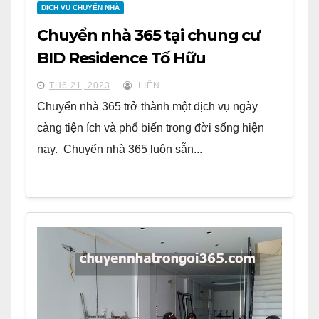
DỊCH VỤ CHUYỂN NHÀ
Chuyển nhà 365 tại chung cư
BID Residence Tố Hữu
TH6 21, 2023
LIÊN
Chuyển nhà 365 trở thành một dịch vụ ngày
càng tiện ích và phổ biến trong đời sống hiện
nay. Chuyển nhà 365 luôn sẵn...