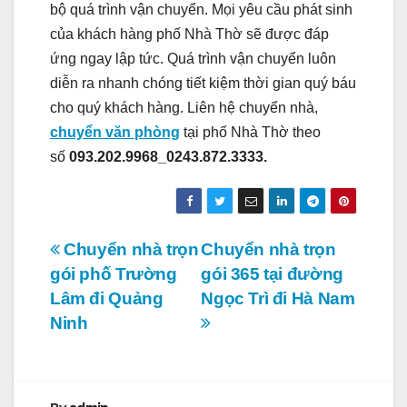
bộ quá trình vận chuyển. Mọi yêu cầu phát sinh
của khách hàng phố Nhà Thờ sẽ được đáp
ứng ngay lập tức. Quá trình vận chuyển luôn
diễn ra nhanh chóng tiết kiệm thời gian quý báu
cho quý khách hàng. Liên hệ chuyển nhà,
chuyển văn phòng
tại phố Nhà Thờ theo
số
093.202.9968_0243.872.3333.
Điều
Chuyển nhà trọn
Chuyển nhà trọn
gói phố Trường
gói 365 tại đường
hướng
Lâm đi Quảng
Ngọc Trì đi Hà Nam
bài
Ninh
viết