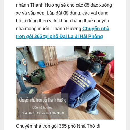
nhánh Thanh Hương sẽ cho các đồ đạc xuống
xe và sắp xếp. Lắp đặt đồ dùng, các vật dụng
bố trí đúng theo vị trí khách hàng thuê chuyển
nhà mong muốn. Thanh Hương
Chuyển nhà
trọn gói 365 tại phố Đại La đi Hải Phòng
Chuyển nhà trọn gói 365 phố Nhà Thờ đi