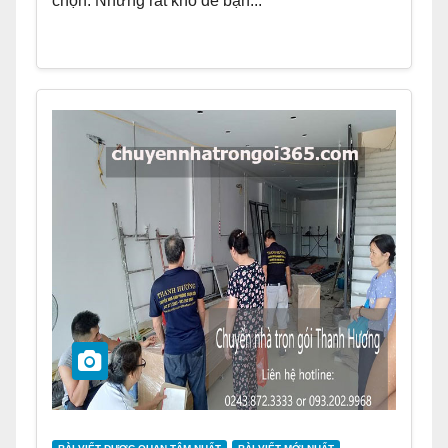
chọn. Nhưng rất khó để bạn...