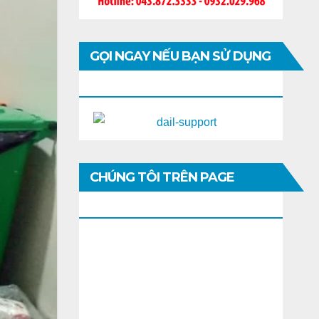
GỌI NGAY NẾU BẠN SỬ DỤNG
DI ĐỘNG
CHÚNG TÔI TRÊN PAGE
FACEBOOK