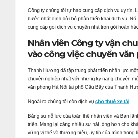
Công ty chúng tôi tự hào cung cấp dịch vụ uy tín.
bước nhất định bởi bộ phận triển khai dịch vụ. Nó
cung cấp gói dịch vụ chuyển nhà trọn gói hoàn hả
Nhân viên Công ty vận ch
vào công việc chuyển văn
Thanh Hương đã tập trung phát triển nhân lực mộ
chuyên nghiệp nhất với những kỹ năng chuyên môn
văn phòng Hà Nội tại phố Cầu Bây của Thanh Hư
Ngoài ra chúng tôi còn dịch vụ
cho thuê xe tải
Bằng sự nỗ lực của toàn thể nhân viên và Ban lã
triển. Mang lại càng nhiều sự hài lòng hơn cho kh
vững vị thế và thương hiệu, uy tín của mình trong 