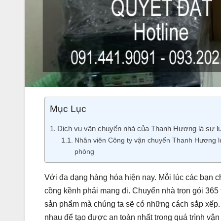
Mục Lục
Dịch vụ vận chuyển nhà của Thanh Hương là sự l
Nhân viên Công ty vận chuyển Thanh Hương lu
phòng
Với đa dạng hàng hóa hiện nay. Mỗi lúc các bạn 
cồng kềnh phải mang đi. Chuyển nhà trọn gói 365 
sản phẩm mà chúng ta sẽ có những cách sắp xếp.
nhau để tạo được an toàn nhất trong quá trình vận