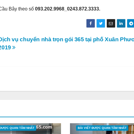
 Cầu Bây theo số
093.202.9968_0243.872.3333.
Dịch vụ chuyển nhà trọn gói 365 tại phố Xuân Phư
2019
T ĐƯỢC QUAN TÂM NHẤT
BÀI VIẾT ĐƯỢC QUAN TÂM NHẤT