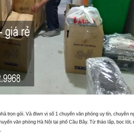
à trọn gói. Và điwn vị số 1 chuyển văn phòng uy tín, chuyên n
huyển văn phòng Hà Nội tại phố Cầu Bây. Từ tháo lắp, bọc lót,
.