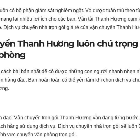
 Luôn có bộ phận giám sát nghiêm ngặt. Và được tuân thủ theo t
 mang lại nhiều lợi ích cho các bạn. Vận tải Thanh Hương cam 
o. Dịch vụ chuyển nhà trọn gói giá rẻ của vận chuyển Thanh H
uyển Thanh Hương luôn chú trọng
 phòng
t cách bài bản nhất để có được những con người nhanh nhẹn n
 hàng đầu. Bạn hoàn toàn có thể yên tâm khi chọn dịch vụ ch
ơng.
nh đạo. Vận chuyển trọn gói Thanh Hương vẫn đang từng bước 
ách hàng sử dụng dịch vụ. Dịch vụ chuyển nhà trọn gói sẽ luôn
lĩnh vực chuyển văn phòng trọn gói.