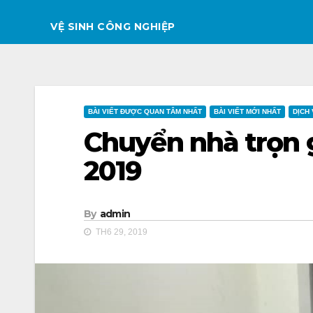
VỆ SINH CÔNG NGHIỆP
BÀI VIẾT ĐƯỢC QUAN TÂM NHẤT
BÀI VIẾT MỚI NHẤT
DỊCH
Chuyển nhà trọn g
2019
By
admin
TH6 29, 2019