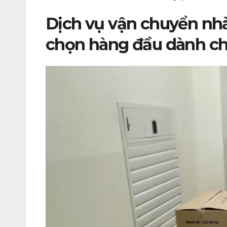
Dịch vụ vận chuyển nhà
chọn hàng đầu dành c