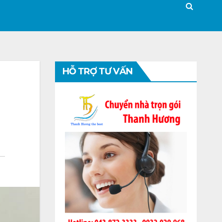
HỖ TRỢ TƯ VẤN