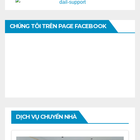
CHÚNG TÔI TRÊN PAGE FACEBOOK
DỊCH VỤ CHUYỂN NHÀ