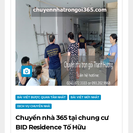
BÀI VIẾT ĐƯỢC QUAN TÂM NHẤT
BÀI VIẾT MỚI NHẤT
DỊCH VỤ CHUYỂN NHÀ
Chuyển nhà 365 tại chung cư
BID Residence Tố Hữu