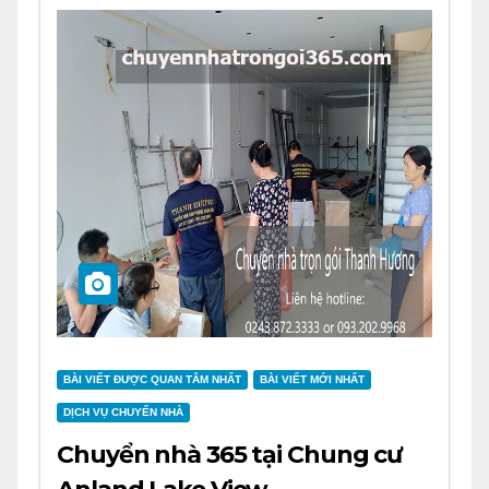
BÀI VIẾT ĐƯỢC QUAN TÂM NHẤT
BÀI VIẾT MỚI NHẤT
DỊCH VỤ CHUYỂN NHÀ
Chuyển nhà 365 tại Chung cư