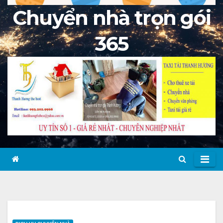
Chuyển nhà trọn gói
365