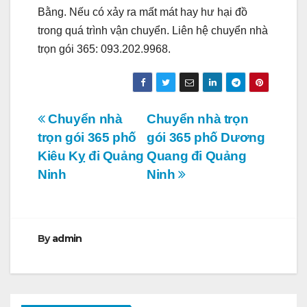
Bằng. Nếu có xảy ra mất mát hay hư hại đồ
trong quá trình vận chuyển. Liên hệ chuyển nhà
trọn gói 365: 093.202.9968.
Điều
Chuyển nhà
Chuyển nhà trọn
trọn gói 365 phố
gói 365 phố Dương
hướng
Kiêu Kỵ đi Quảng
Quang đi Quảng
bài
Ninh
Ninh
viết
By
admin