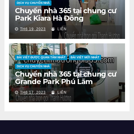
DỊCH VỤ CHUYỂN NHÀ
Chuyển nhà 365 tại chung cư
Park Kiara Hà Đông
TH6 19, 2023
LIÊN
BÀI VIẾT ĐƯỢC QUAN TÂM NHẤT
BÀI VIẾT MỚI NHẤT
DỊCH VỤ CHUYỂN NHÀ
Chuyển nhà 365 tại chung cư
Grande Park Phú Lãm
TH6 17, 2023
LIÊN