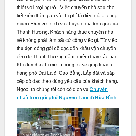
thiết với mọi người. Việc chuyển nhà sao cho
tiết kiệm thời gian và chi phí là điều mà ai cũng
muốn. Đến với dịch vụ chuyển nhà trọn gói của
Thanh Hương. Khách hàng thuê chuyển nhà
sẽ không phải làm bất cứ công việc gì. Từ việc
thu dọn đóng gói đồ đạc đến khâu vận chuyển
đều do Thanh Hương đảm nhiệm thay các bạn.
Khi đến địa chỉ mới, chúng tôi sẽ giúp khách
hàng phố Đại La đi Cao Bằng. Lắp đặt và sắp
xếp đồ đạc theo đúng yêu cầu của khách hàng.
Ngoài ra chúng tôi còn có dịch vụ
Chuyển
nhaà trọn gói phố Nguyễn Lam đi Hòa Bình