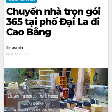
DỊCH VỤ CHUYỂN NHÀ
Chuyển nhà trọn gói
365 tại phố Đại La đi
Cao Bằng
By
admin
TH12 29, 2021