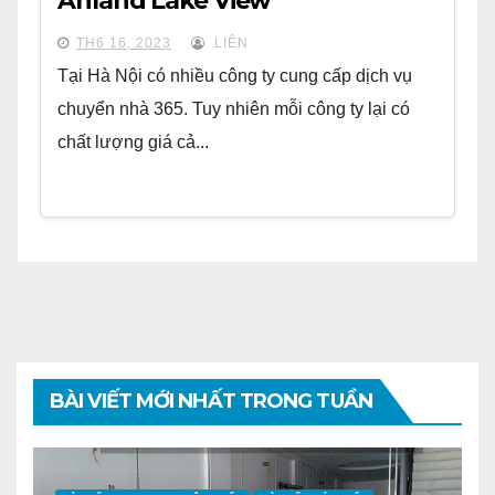
Anland Lake View
TH6 16, 2023
LIÊN
Tại Hà Nội có nhiều công ty cung cấp dịch vụ
chuyển nhà 365. Tuy nhiên mỗi công ty lại có
chất lượng giá cả...
BÀI VIẾT MỚI NHẤT TRONG TUẦN