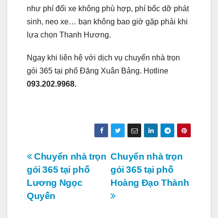
như phí đổi xe không phù hợp, phí bốc dỡ phát
sinh, neo xe… bạn không bao giờ gặp phải khi
lựa chọn Thanh Hương.
Ngay khi liên hệ với dịch vụ chuyển nhà trọn
gói 365 tại phố Đặng Xuân Bảng. Hotline
093.202.9968.
Điều
Chuyển nhà trọn
Chuyển nhà trọn
gói 365 tại phố
gói 365 tại phố
hướng
Lương Ngọc
Hoàng Đạo Thành
bài
Quyến