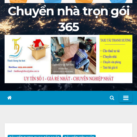
Chuyển nhà trọn gói
365