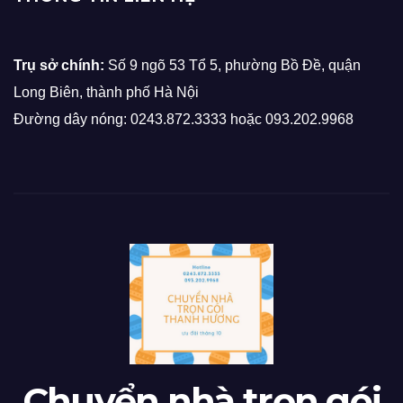
Trụ sở chính:
Số 9 ngõ 53 Tổ 5, phường Bồ Đề, quận
Long Biên, thành phố Hà Nội
Đường dây nóng: 0243.872.3333 hoặc 093.202.9968
Chuyển nhà trọn gói