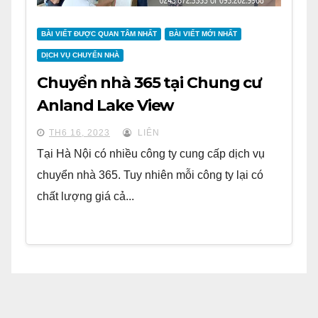
BÀI VIẾT ĐƯỢC QUAN TÂM NHẤT
BÀI VIẾT MỚI NHẤT
DỊCH VỤ CHUYỂN NHÀ
Chuyển nhà 365 tại Chung cư
Anland Lake View
TH6 16, 2023
LIÊN
Tại Hà Nội có nhiều công ty cung cấp dịch vụ
chuyển nhà 365. Tuy nhiên mỗi công ty lại có
chất lượng giá cả...