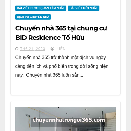
BÀI VIẾT ĐƯỢC QUAN TÂM NHẤT
BÀI VIẾT MỚI NHẤT
DỊCH VỤ CHUYỂN NHÀ
Chuyển nhà 365 tại chung cư
BID Residence Tố Hữu
TH6 21, 2023
LIÊN
Chuyển nhà 365 trở thành một dịch vụ ngày
càng tiện ích và phổ biến trong đời sống hiện
nay. Chuyển nhà 365 luôn sẵn...