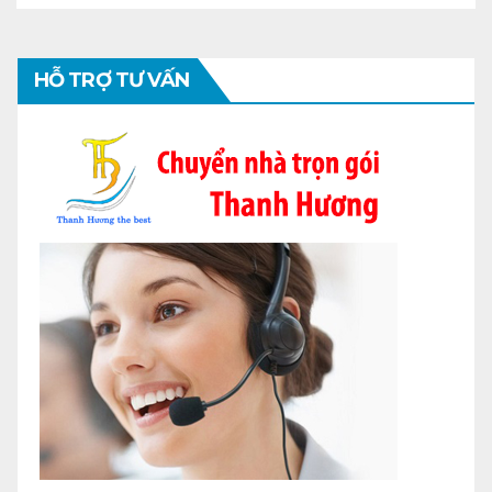
HỖ TRỢ TƯ VẤN