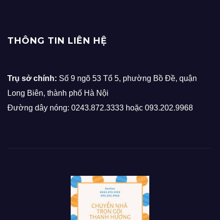
THÔNG TIN LIÊN HỆ
Trụ sở chính:
Số 9 ngõ 53 Tổ 5, phường Bồ Đề, quận
Long Biên, thành phố Hà Nội
Đường dây nóng: 0243.872.3333 hoặc 093.202.9968