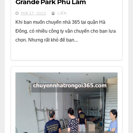
Grande Park Phú Lãm
TH6 17, 2023
LIÊN
Khi bạn muốn chuyển nhà 365 tại quận Hà
Đông, có nhiều công ty vận chuyển cho bạn lựa
chọn. Nhưng rất khó để bạn...