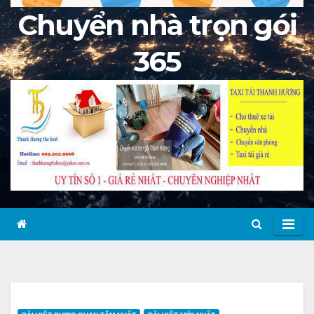
Chuyển nhà trọn gói
365