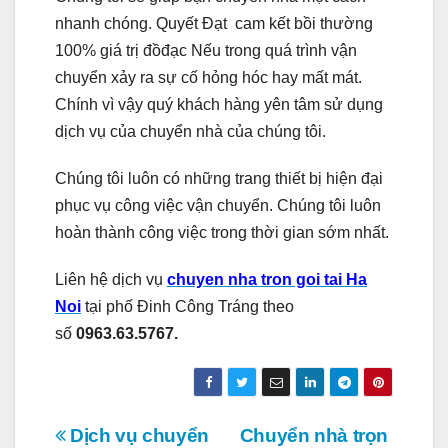
nhanh chóng. Quyết Đạt cam kết bồi thường
100% giá trị đồđạc Nếu trong quá trình vận
chuyển xảy ra sự cố hỏng hóc hay mất mát.
Chính vì vậy quý khách hàng yên tâm sử dụng
dịch vụ của chuyển nhà của chúng tôi.
Chúng tôi luôn có những trang thiết bị hiện đại
phục vụ công việc vận chuyển. Chúng tôi luôn
hoàn thành công việc trong thời gian sớm nhất.
Liên hệ dịch vụ
chuyen nha tron goi tai Ha
Noi
tại phố Đinh Công Tráng theo
số
0963.63.5767.
Điều
Dịch vụ chuyển
Chuyển nhà trọn