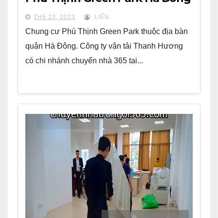
TH6 20, 2023
LIÊN
Chung cư Phú Thịnh Green Park thuộc địa bàn
quận Hà Đông. Công ty vận tải Thanh Hương
có chi nhánh chuyển nhà 365 tại...