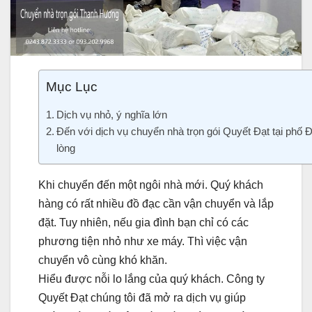
Mục Lục
Dịch vụ nhỏ, ý nghĩa lớn
Đến với dịch vụ chuyển nhà trọn gói Quyết Đạt tại phố 
lòng
Khi chuyển đến một ngôi nhà mới. Quý khách
hàng có rất nhiều đồ đạc cần vận chuyển và lắp
đặt. Tuy nhiên, nếu gia đình bạn chỉ có các
phương tiện nhỏ như xe máy. Thì việc vận
chuyển vô cùng khó khăn.
Hiểu được nỗi lo lắng của quý khách. Công ty
Quyết Đạt chúng tôi đã mở ra dịch vụ giúp