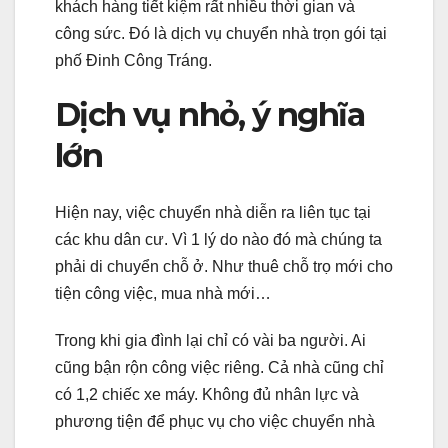
khách hàng tiết kiệm rất nhiều thời gian và
công sức. Đó là dịch vụ chuyển nhà trọn gói tại
phố Đinh Công Tráng.
Dịch vụ nhỏ, ý nghĩa
lớn
Hiện nay, việc chuyển nhà diễn ra liên tục tại
các khu dân cư. Vì 1 lý do nào đó mà chúng ta
phải di chuyển chỗ ở. Như thuê chỗ trọ mới cho
tiện công việc, mua nhà mới…
Trong khi gia đình lại chỉ có vài ba người. Ai
cũng bận rộn công việc riêng. Cả nhà cũng chỉ
có 1,2 chiếc xe máy. Không đủ nhân lực và
phương tiện để phục vụ cho việc chuyển nhà