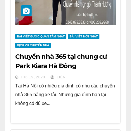
BÀI VIẾT ĐƯỢC QUAN TÂM NHẤT
BÀI VIẾT MỚI NHẤT
DỊCH VỤ CHUYỂN NHÀ
Chuyển nhà 365 tại chung cư
Park Kiara Hà Đông
TH6 19, 2023
LIÊN
Tại Hà Nội có nhiều gia đình có nhu cầu chuyển
nhà 365 bằng xe tải. Nhưng gia đình bạn lại
không có đủ xe...