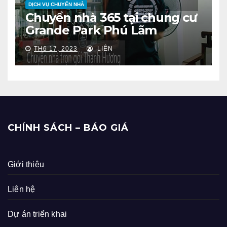
DỊCH VỤ CHUYỂN NHÀ
Chuyển nhà 365 tại chung cư
Grande Park Phú Lãm
TH6 17, 2023
LIÊN
CHÍNH SÁCH – BÁO GIÁ
Giới thiệu
Liên hệ
Dự án triển khai