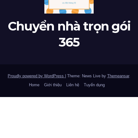
Chuyển nhà trọn gói
365
Proudly powered by WordPress
|
Theme: News Live by
Themeansar
.
Home
Giới thiệu
Liên hệ
Tuyển dụng