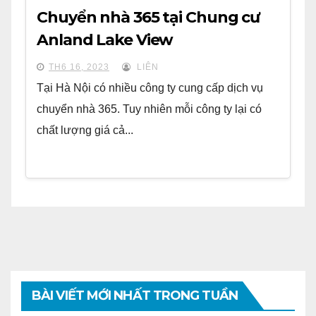
Chuyển nhà 365 tại Chung cư
Anland Lake View
TH6 16, 2023
LIÊN
Tại Hà Nội có nhiều công ty cung cấp dịch vụ
chuyển nhà 365. Tuy nhiên mỗi công ty lại có
chất lượng giá cả...
BÀI VIẾT MỚI NHẤT TRONG TUẦN