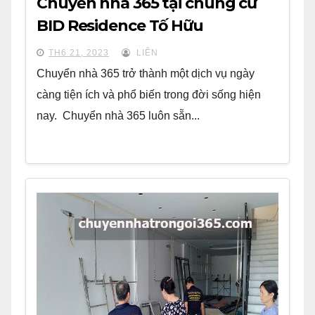
Chuyển nhà 365 tại chung cư
BID Residence Tố Hữu
TH6 21, 2023
LIÊN
Chuyển nhà 365 trở thành một dịch vụ ngày
càng tiện ích và phổ biến trong đời sống hiện
nay. Chuyển nhà 365 luôn sẵn...