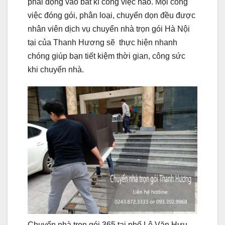
phải động vào bất kì công việc nào. Mọi công
việc đóng gói, phân loại, chuyển dọn đều được
nhân viên dịch vụ chuyển nhà trọn gói Hà Nội
tại của Thanh Hương sẽ thực hiện nhanh
chóng giúp bạn tiết kiệm thời gian, công sức
khi chuyển nhà.
Chuyển nhà trọn gói 365 tại phố Lê Văn Hưu