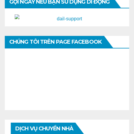
GỌI NGAY NẾU BẠN SỬ DỤNG DI ĐỘNG
CHÚNG TÔI TRÊN PAGE FACEBOOK
DỊCH VỤ CHUYỂN NHÀ