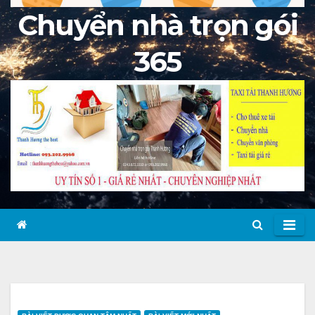
Chuyển nhà trọn gói
365