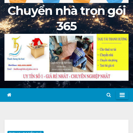
Chuyển nhà trọn gói
365