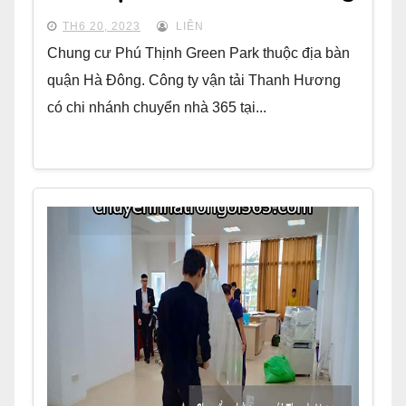
TH6 20, 2023
LIÊN
Chung cư Phú Thịnh Green Park thuộc địa bàn
quận Hà Đông. Công ty vận tải Thanh Hương
có chi nhánh chuyển nhà 365 tại...