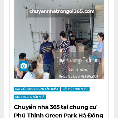
BÀI VIẾT ĐƯỢC QUAN TÂM NHẤT
BÀI VIẾT MỚI NHẤT
DỊCH VỤ CHUYỂN NHÀ
Chuyển nhà 365 tại chung cư
Phú Thịnh Green Park Hà Đông