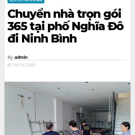
DỊCH VỤ CHUYỂN NHÀ
Chuyển nhà trọn gói
365 tại phố Nghĩa Đô
đi Ninh Bình
By
admin
TH3 16, 2022