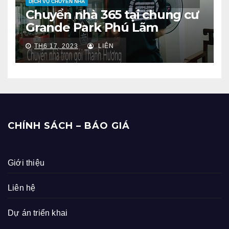
DỊCH VỤ CHUYỂN NHÀ
Chuyển nhà 365 tại chung cư
Grande Park Phú Lãm
TH6 17, 2023
LIÊN
CHÍNH SÁCH – BÁO GIÁ
Giới thiệu
Liên hệ
Dự án triển khai