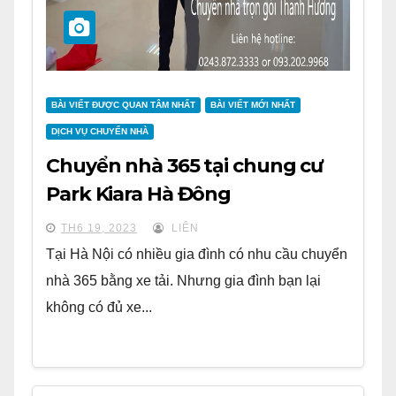
BÀI VIẾT ĐƯỢC QUAN TÂM NHẤT
BÀI VIẾT MỚI NHẤT
DỊCH VỤ CHUYỂN NHÀ
Chuyển nhà 365 tại chung cư
Park Kiara Hà Đông
TH6 19, 2023
LIÊN
Tại Hà Nội có nhiều gia đình có nhu cầu chuyển
nhà 365 bằng xe tải. Nhưng gia đình bạn lại
không có đủ xe...