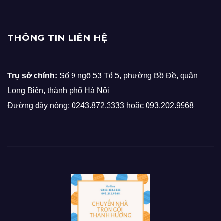
THÔNG TIN LIÊN HỆ
Trụ sở chính:
Số 9 ngõ 53 Tổ 5, phường Bồ Đề, quận
Long Biên, thành phố Hà Nội
Đường dây nóng: 0243.872.3333 hoặc 093.202.9968