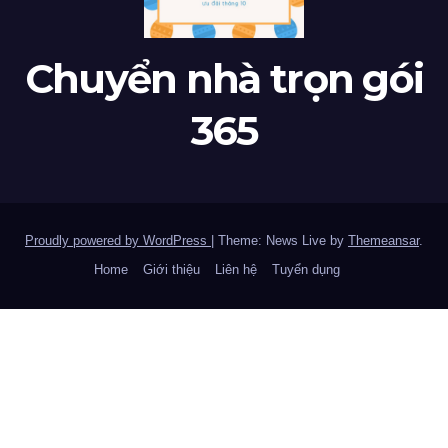
Chuyển nhà trọn gói
365
Proudly powered by WordPress
|
Theme: News Live by
Themeansar
.
Home
Giới thiệu
Liên hệ
Tuyển dụng