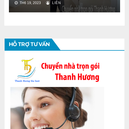
TH6 19, 2023
LIÊN
HỖ TRỢ TƯ VẤN