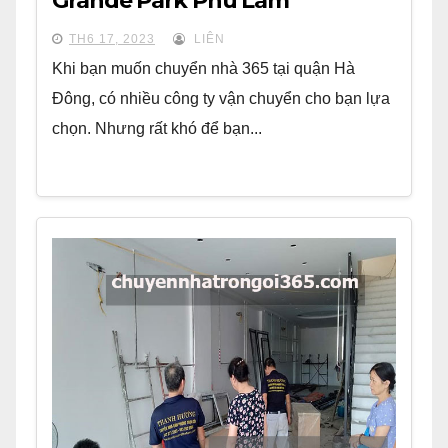
Grande Park Phú Lãm
TH6 17, 2023
LIÊN
Khi bạn muốn chuyển nhà 365 tại quận Hà
Đông, có nhiều công ty vận chuyển cho bạn lựa
chọn. Nhưng rất khó để bạn...