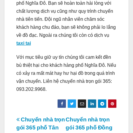
phố Nghĩa Đô. Bạn sẽ hoàn toàn hài lòng với
chất lượng dịch vụ cũng như quy trình chuyển
nhà tiên tiến. Đội ngũ nhân viên chăm sóc
khách hàng chu đáo, bạn sẽ không phải lo lắng
về đồ đạc. Ngoài ra chúng tôi còn có dịch vụ
taxi tai
Với mục tiêu giữ uy tín chúng tôi cam kết đền
bù thiệt hại cho khách hàng phố Nghĩa Đô. Nếu
có xảy ra mất mát hay hư hại đồ trong quá trình
vận chuyển. Liên hệ chuyển nhà trọn gói 365:
093.202.9968.
Điều
Chuyển nhà trọn
Chuyển nhà trọn
gói 365 phố Tân
gói 365 phố Đồng