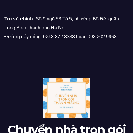
Trụ sở chính:
Số 9 ngõ 53 Tổ 5, phường Bồ Đề, quận
Long Biên, thành phố Hà Nội
Đường dây nóng: 0243.872.3333 hoặc 093.202.9968
Chuyển nhà trọn gói