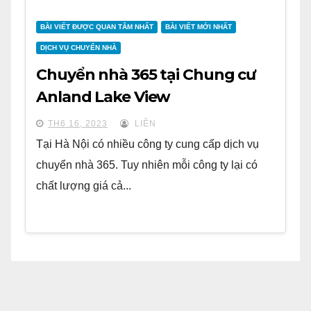
BÀI VIẾT ĐƯỢC QUAN TÂM NHẤT
BÀI VIẾT MỚI NHẤT
DỊCH VỤ CHUYỂN NHÀ
Chuyển nhà 365 tại Chung cư
Anland Lake View
TH6 16, 2023
LIÊN
Tại Hà Nội có nhiều công ty cung cấp dịch vụ
chuyển nhà 365. Tuy nhiên mỗi công ty lại có
chất lượng giá cả...