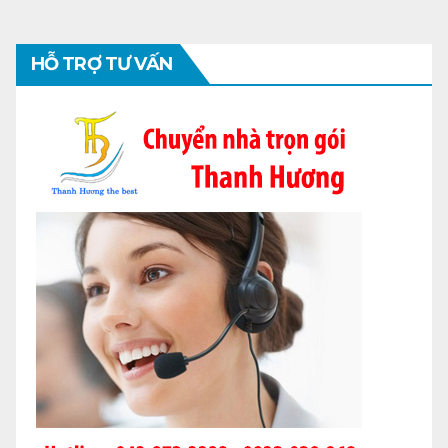
HỖ TRỢ TƯ VẤN