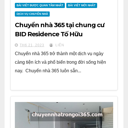
BÀI VIẾT ĐƯỢC QUAN TÂM NHẤT
BÀI VIẾT MỚI NHẤT
DỊCH VỤ CHUYỂN NHÀ
Chuyển nhà 365 tại chung cư
BID Residence Tố Hữu
TH6 21, 2023
LIÊN
Chuyển nhà 365 trở thành một dịch vụ ngày
càng tiện ích và phổ biến trong đời sống hiện
nay. Chuyển nhà 365 luôn sẵn...