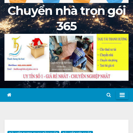
Chuyển nhà trọn gói
365