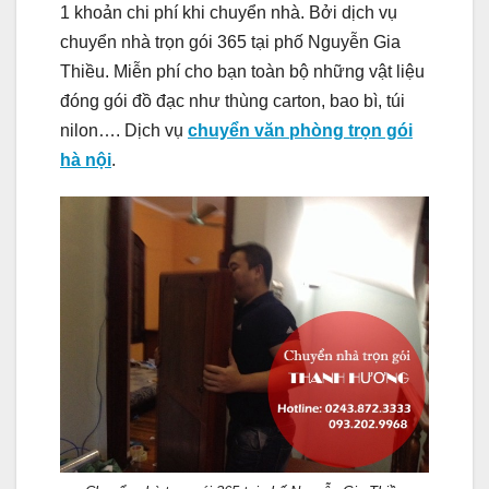
1 khoản chi phí khi chuyển nhà. Bởi dịch vụ
chuyển nhà trọn gói 365 tại phố Nguyễn Gia
Thiều. Miễn phí cho bạn toàn bộ những vật liệu
đóng gói đồ đạc như thùng carton, bao bì, túi
nilon…. Dịch vụ
chuyển văn phòng trọn gói
hà nội
.