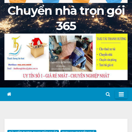
Chuyển nhà trọn gói
365