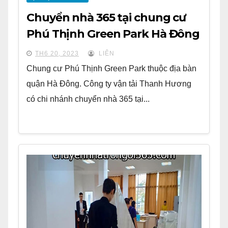
Chuyển nhà 365 tại chung cư
Phú Thịnh Green Park Hà Đông
TH6 20, 2023
LIÊN
Chung cư Phú Thịnh Green Park thuộc địa bàn
quận Hà Đông. Công ty vận tải Thanh Hương
có chi nhánh chuyển nhà 365 tại...