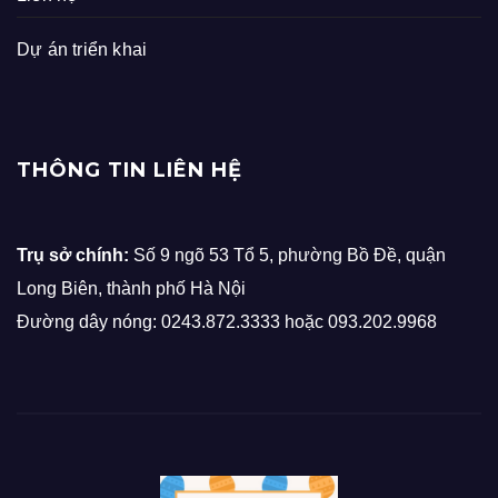
Dự án triển khai
THÔNG TIN LIÊN HỆ
Trụ sở chính:
Số 9 ngõ 53 Tổ 5, phường Bồ Đề, quận
Long Biên, thành phố Hà Nội
Đường dây nóng: 0243.872.3333 hoặc 093.202.9968