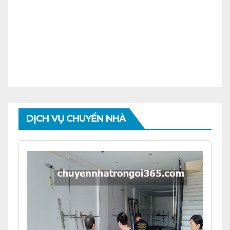
DỊCH VỤ CHUYỂN NHÀ