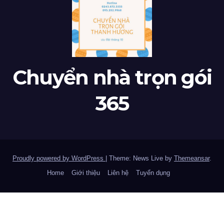
Chuyển nhà trọn gói
365
Proudly powered by WordPress
|
Theme: News Live by
Themeansar
.
Home
Giới thiệu
Liên hệ
Tuyển dụng