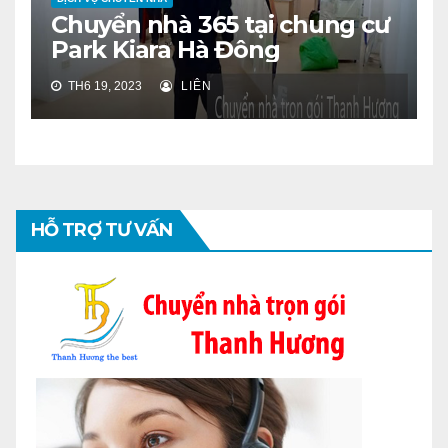
Chuyển nhà 365 tại chung cư
Park Kiara Hà Đông
TH6 19, 2023
LIÊN
HỖ TRỢ TƯ VẤN