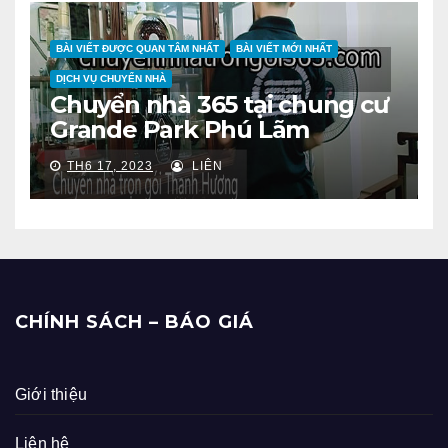
BÀI VIẾT ĐƯỢC QUAN TÂM NHẤT
BÀI VIẾT MỚI NHẤT
DỊCH VỤ CHUYỂN NHÀ
Chuyển nhà 365 tại chung cư
Grande Park Phú Lãm
TH6 17, 2023
LIÊN
CHÍNH SÁCH – BÁO GIÁ
Giới thiệu
Liên hệ