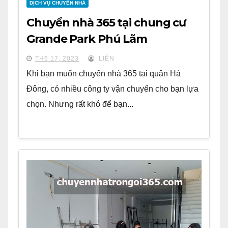
DỊCH VỤ CHUYỂN NHÀ
Chuyển nhà 365 tại chung cư
Grande Park Phú Lãm
TH6 17, 2023
LIÊN
Khi bạn muốn chuyển nhà 365 tại quận Hà
Đông, có nhiều công ty vận chuyển cho bạn lựa
chọn. Nhưng rất khó để bạn...