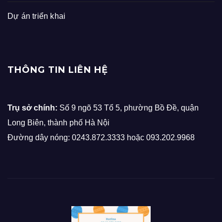
Dự án triển khai
THÔNG TIN LIÊN HỆ
Trụ sở chính:
Số 9 ngõ 53 Tổ 5, phường Bồ Đề, quận
Long Biên, thành phố Hà Nội
Đường dây nóng: 0243.872.3333 hoặc 093.202.9968