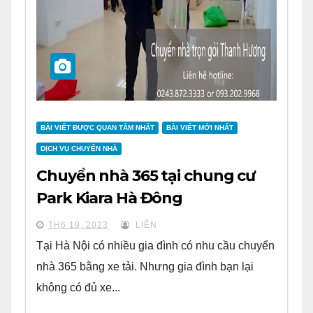
BÀI VIẾT ĐƯỢC QUAN TÂM NHẤT
BÀI VIẾT MỚI NHẤT
DỊCH VỤ CHUYỂN NHÀ
Chuyển nhà 365 tại chung cư
Park Kiara Hà Đông
TH6 19, 2023
LIÊN
Tại Hà Nội có nhiều gia đình có nhu cầu chuyển
nhà 365 bằng xe tải. Nhưng gia đình bạn lại
không có đủ xe...