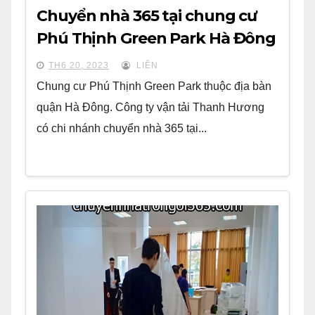
Chuyển nhà 365 tại chung cư
Phú Thịnh Green Park Hà Đông
TH6 20, 2023
LIÊN
Chung cư Phú Thịnh Green Park thuộc địa bàn
quận Hà Đông. Công ty vận tải Thanh Hương
có chi nhánh chuyển nhà 365 tại...