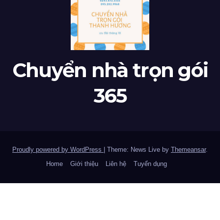
Chuyển nhà trọn gói
365
Proudly powered by WordPress
|
Theme: News Live by
Themeansar
.
Home
Giới thiệu
Liên hệ
Tuyển dụng