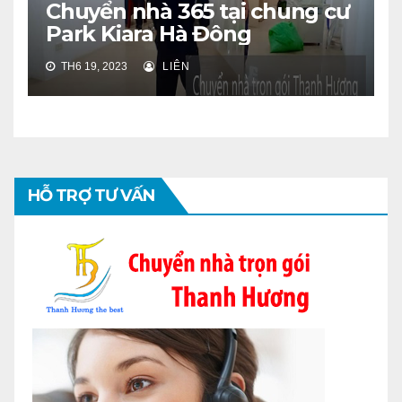
Chuyển nhà 365 tại chung cư
Park Kiara Hà Đông
TH6 19, 2023
LIÊN
HỖ TRỢ TƯ VẤN