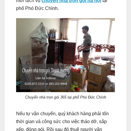
mới
dịch vụ
chuyển nhà trọn gói hà nội
tại
phố Phó Đức Chính.
Chuyển nhà trọn gói 365 tại phố Phó Đức Chính
Nếu tự vận chuyển, quý khách hàng phải tốn
thời gian và công sức cho việc tháo dỡ, sắp
xếp, đóng gói. Rồi sau đó thuê người vận