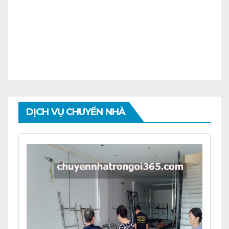
DỊCH VỤ CHUYỂN NHÀ