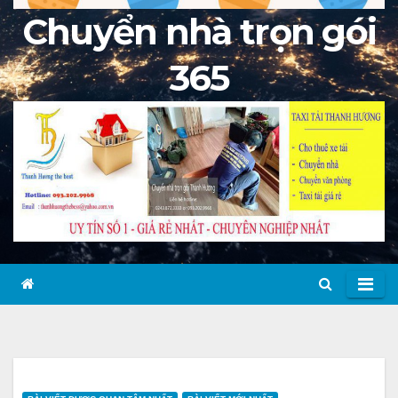
Chuyển nhà trọn gói
365