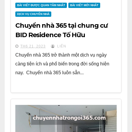
BÀI VIẾT ĐƯỢC QUAN TÂM NHẤT
BÀI VIẾT MỚI NHẤT
DỊCH VỤ CHUYỂN NHÀ
Chuyển nhà 365 tại chung cư
BID Residence Tố Hữu
TH6 21, 2023
LIÊN
Chuyển nhà 365 trở thành một dịch vụ ngày
càng tiện ích và phổ biến trong đời sống hiện
nay. Chuyển nhà 365 luôn sẵn...