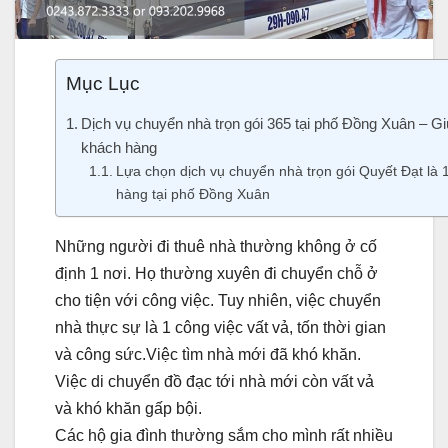
Mục Lục
Dịch vụ chuyển nhà trọn gói 365 tại phố Đồng Xuân – Giúp
khách hàng
Lựa chọn dịch vụ chuyển nhà trọn gói Quyết Đạt là 
hàng tại phố Đồng Xuân
Những người đi thuê nhà thường không ở cố
định 1 nơi. Họ thường xuyên đi chuyển chỗ ở
cho tiện với công việc. Tuy nhiên, việc chuyển
nhà thực sự là 1 công việc vất vả, tốn thời gian
và công sức.Việc tìm nhà mới đã khó khăn.
Việc di chuyển đồ đạc tới nhà mới còn vất vả
và khó khăn gấp bội.
Các hộ gia đình thường sắm cho mình rất nhiều