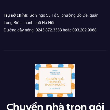
Trụ sở chính:
Số 9 ngõ 53 Tổ 5, phường Bồ Đề, quận
Long Biên, thành phố Hà Nội
Đường dây nóng: 0243.872.3333 hoặc 093.202.9968
Chuyển nhà trọn gói