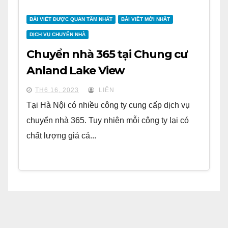
BÀI VIẾT ĐƯỢC QUAN TÂM NHẤT
BÀI VIẾT MỚI NHẤT
DỊCH VỤ CHUYỂN NHÀ
Chuyển nhà 365 tại Chung cư
Anland Lake View
TH6 16, 2023
LIÊN
Tại Hà Nội có nhiều công ty cung cấp dịch vụ
chuyển nhà 365. Tuy nhiên mỗi công ty lại có
chất lượng giá cả...