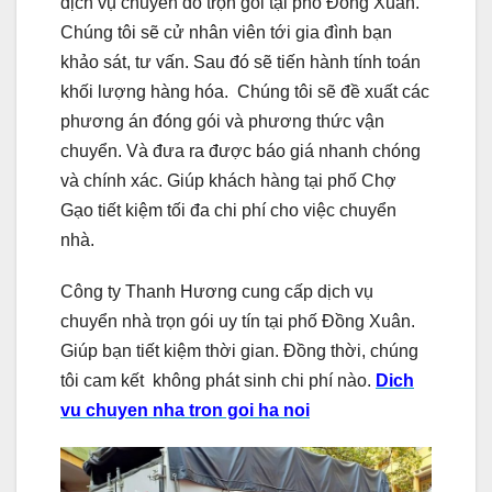
dịch vụ chuyển đồ trọn gói tại phố Đồng Xuân.
Chúng tôi sẽ cử nhân viên tới gia đình bạn
khảo sát, tư vấn. Sau đó sẽ tiến hành tính toán
khối lượng hàng hóa. Chúng tôi sẽ đề xuất các
phương án đóng gói và phương thức vận
chuyển. Và đưa ra được báo giá nhanh chóng
và chính xác. Giúp khách hàng tại phố Chợ
Gạo tiết kiệm tối đa chi phí cho việc chuyển
nhà.
Công ty Thanh Hương cung cấp dịch vụ
chuyển nhà trọn gói uy tín tại phố Đồng Xuân.
Giúp bạn tiết kiệm thời gian. Đồng thời, chúng
tôi cam kết không phát sinh chi phí nào.
Dich
vu chuyen nha tron goi ha noi