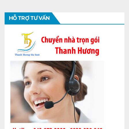
HỖ TRỢ TƯ VẤN