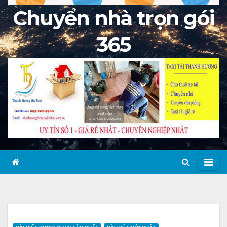
Chuyển nhà trọn gói
365