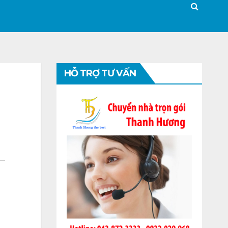
HỖ TRỢ TƯ VẤN