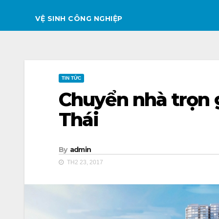
VỆ SINH CÔNG NGHIỆP
TIN TỨC
Chuyển nhà trọn 
Thái
By
admin
TH2 23, 2017