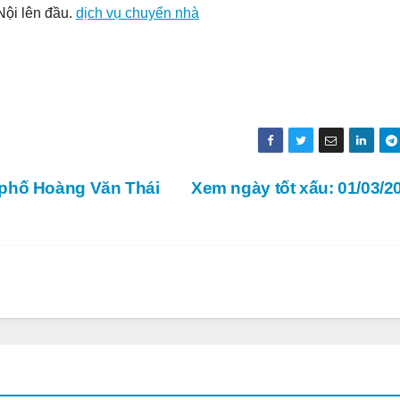
ội lên đầu.
dịch vụ chuyển nhà
 phố Hoàng Văn Thái
Xem ngày tốt xấu: 01/03/