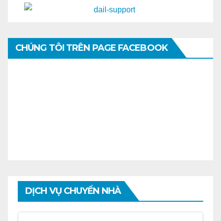
CHÚNG TÔI TRÊN PAGE FACEBOOK
DỊCH VỤ CHUYỂN NHÀ