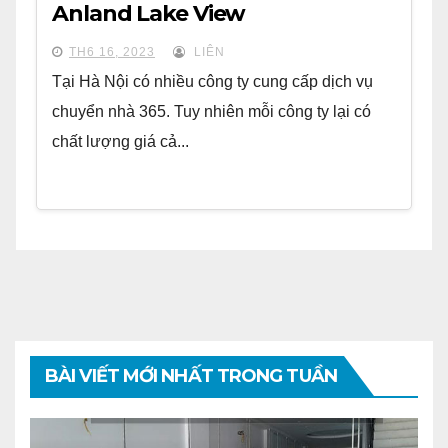
Anland Lake View
TH6 16, 2023
LIÊN
Tại Hà Nội có nhiều công ty cung cấp dịch vụ
chuyển nhà 365. Tuy nhiên mỗi công ty lại có
chất lượng giá cả...
BÀI VIẾT MỚI NHẤT TRONG TUẦN