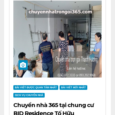
BÀI VIẾT ĐƯỢC QUAN TÂM NHẤT
BÀI VIẾT MỚI NHẤT
DỊCH VỤ CHUYỂN NHÀ
Chuyển nhà 365 tại chung cư
BID Residence Tố Hữu