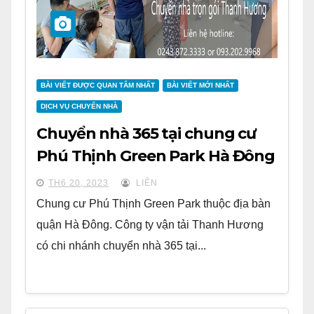
BÀI VIẾT ĐƯỢC QUAN TÂM NHẤT
BÀI VIẾT MỚI NHẤT
DỊCH VỤ CHUYỂN NHÀ
Chuyển nhà 365 tại chung cư
Phú Thịnh Green Park Hà Đông
TH6 20, 2023
LIÊN
Chung cư Phú Thịnh Green Park thuộc địa bàn
quận Hà Đông. Công ty vận tải Thanh Hương
có chi nhánh chuyển nhà 365 tại...