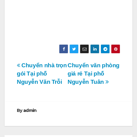
Điều
Chuyển nhà trọn
Chuyển văn phòng
gói Tại phố
giá rẻ Tại phố
hướng
Nguyễn Văn Trỗi
Nguyễn Tuân
bài
viết
By
admin