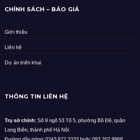
CHÍNH SÁCH – BÁO GIÁ
Giới thiệu
Liên hệ
Dự án triển khai
THÔNG TIN LIÊN HỆ
Trụ sở chính:
Số 9 ngõ 53 Tổ 5, phường Bồ Đề, quận
Long Biên, thành phố Hà Nội
Đường dây nóng: 0243.872.3333 hoặc 093.202.9968