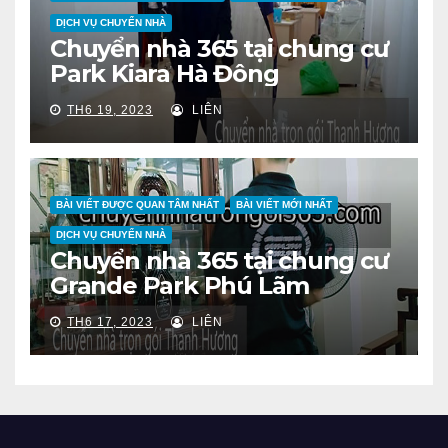
DỊCH VỤ CHUYỂN NHÀ
Chuyển nhà 365 tại chung cư
Park Kiara Hà Đông
TH6 19, 2023
LIÊN
BÀI VIẾT ĐƯỢC QUAN TÂM NHẤT
BÀI VIẾT MỚI NHẤT
DỊCH VỤ CHUYỂN NHÀ
Chuyển nhà 365 tại chung cư
Grande Park Phú Lãm
TH6 17, 2023
LIÊN