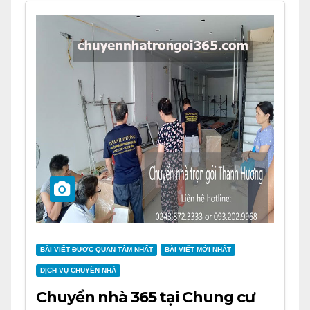
BÀI VIẾT ĐƯỢC QUAN TÂM NHẤT
BÀI VIẾT MỚI NHẤT
DỊCH VỤ CHUYỂN NHÀ
Chuyển nhà 365 tại Chung cư