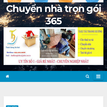
Chuyển nhà trọn gói
365