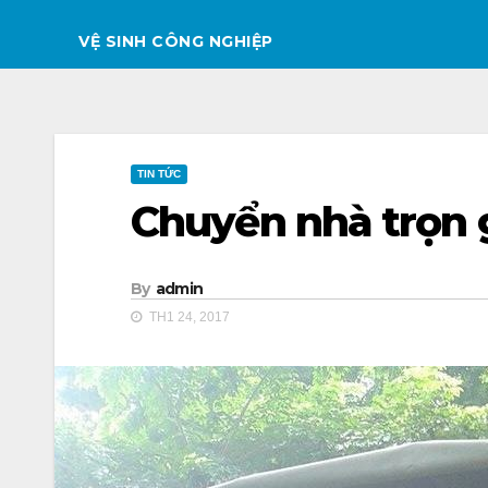
VỆ SINH CÔNG NGHIỆP
TIN TỨC
Chuyển nhà trọn g
By
admin
TH1 24, 2017