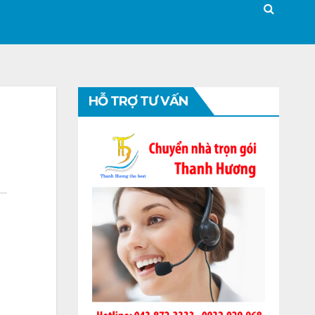
HỖ TRỢ TƯ VẤN