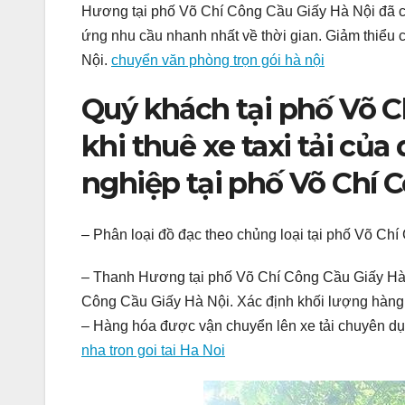
Hương tại phố Võ Chí Công Cầu Giấy Hà Nội đã c
ứng nhu cầu nhanh nhất về thời gian. Giảm thiểu 
Nội.
chuyển văn phòng trọn gói hà nội
Quý khách tại phố Võ C
khi thuê xe taxi tải củ
nghiệp tại phố Võ Chí 
– Phân loại đồ đạc theo chủng loại tại phố Võ Ch
– Thanh Hương tại phố Võ Chí Công Cầu Giấy Hà 
Công Cầu Giấy Hà Nội. Xác định khối lượng hàng
– Hàng hóa được vận chuyển lên xe tải chuyên dụ
nha tron goi tai Ha Noi