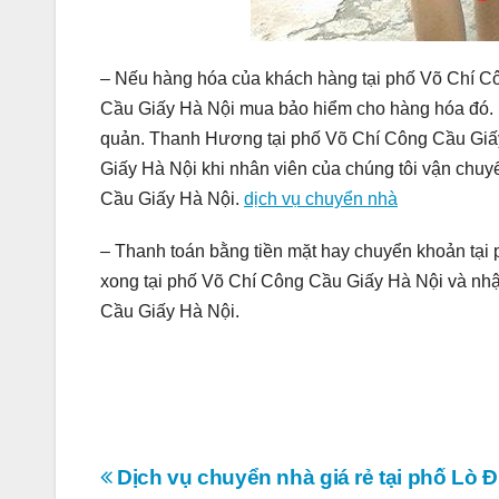
– Nếu hàng hóa của khách hàng tại phố Võ Chí Cô
Cầu Giấy Hà Nội mua bảo hiểm cho hàng hóa đó. 
quản. Thanh Hương tại phố Võ Chí Công Cầu Giấy
Giấy Hà Nội khi nhân viên của chúng tôi vận chu
Cầu Giấy Hà Nội.
dịch vụ chuyển nhà
– Thanh toán bằng tiền mặt hay chuyển khoản tại
xong tại phố Võ Chí Công Cầu Giấy Hà Nội và nhận
Cầu Giấy Hà Nội.
Điều
Dịch vụ chuyển nhà giá rẻ tại phố Lò 