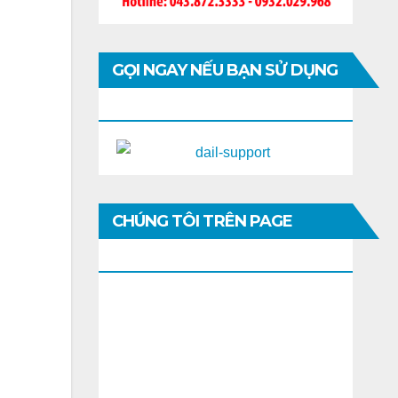
GỌI NGAY NẾU BẠN SỬ DỤNG
DI ĐỘNG
CHÚNG TÔI TRÊN PAGE
FACEBOOK