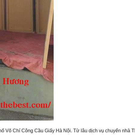
phố Võ Chí Công Cầu Giấy Hà Nội. Từ lâu dịch vụ chuyển nhà 