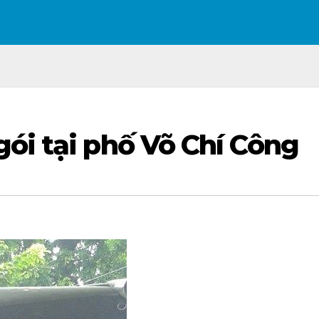
ói tại phố Võ Chí Công