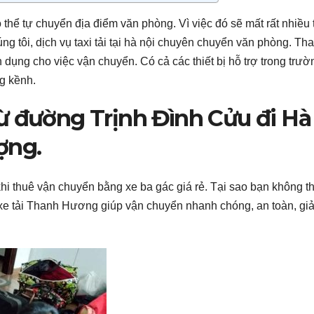
hể tự chuyển địa điểm văn phòng. Vì việc đó sẽ mất rất nhiều 
g tôi, dịch vụ taxi tải tại hà nội chuyên chuyển văn phòng. Th
 dụng cho việc vận chuyển. Có cả các thiết bị hỗ trợ trong trườ
g kềnh.
ừ đường Trịnh Đình Cửu đi Hà
ợng.
hi thuê vận chuyển bằng xe ba gác giá rẻ. Tại sao bạn không t
xe tải Thanh Hương giúp vận chuyển nhanh chóng, an toàn, gi