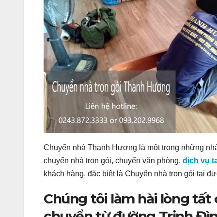
Chuyển nhà Thanh Hương là một trong những nhà 
chuyển nhà trọn gói, chuyển văn phòng,
dịch vụ ta
khách hàng, đặc biệt là Chuyển nhà trọn gói tại 
Chúng tôi làm hài lòng tất
chuyển từ đường Trịnh Đìn