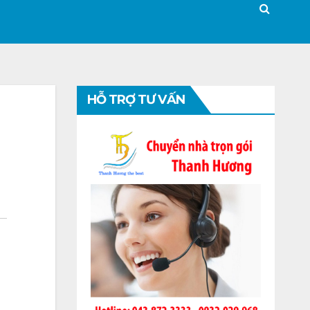
HỖ TRỢ TƯ VẤN