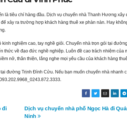
yển là tiêu chí hàng đầu. Dịch vụ chuyển nhà Thanh Hương xây
ờ để xảy ra trường hợp khách hàng thuê xe phàn nàn. Hay khôn
ng.
 kinh nghiệm cao, tay nghề giỏi. Chuyển nhà trọn gói tại đườn
ến thức về đạo đức nghề nghiệp. Luôn đề cao trách nhiệm của 
iềm nở, thân thiện, lắng nghe mọi yêu cầu của khách hàng thu
tại đường Trịnh Đình Cửu. Nếu bạn muốn chuyển nhà nhanh 
 093.202.9968_0243.872.3333.
 đi
Dịch vụ chuyển nhà phố Ngọc Hà đi Qu
Ninh