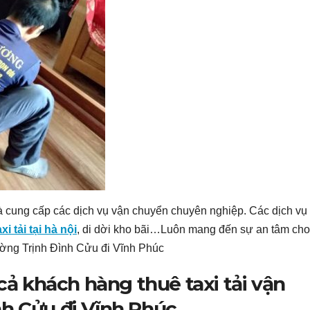
cung cấp các dịch vụ vận chuyển chuyên nghiệp. Các dịch vụ
xi tải tại hà nội
, di dời kho bãi…Luôn mang đến sự an tâm cho
đường Trịnh Đình Cửu đi Vĩnh Phúc
 cả khách hàng thuê taxi tải vận
h Cửu đi Vĩnh Phúc