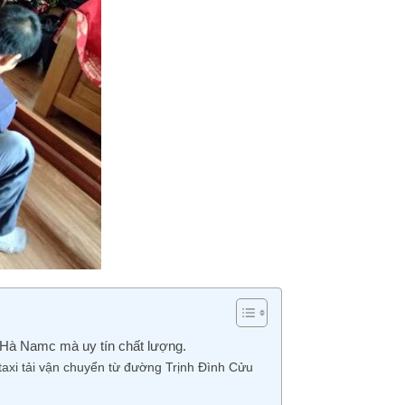
 Hà Namc mà uy tín chất lượng.
 taxi tải vận chuyển từ đường Trịnh Đình Cửu