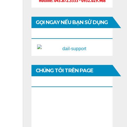
GỌI NGAY NẾU BẠN SỬ DỤNG
DI ĐỘNG
CHÚNG TÔI TRÊN PAGE
FACEBOOK