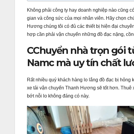
Không phải công ty hay doanh nghiệp nào cũng có t
gian và công sức của mọi nhân viên. Hãy chọn chún
Hương chúng tôi có đủ các thiết bị hiện đại chuyên
hợp cần phải vận chuyển những đồ đạc nặng, cồn
CChuyển nhà trọn gói t
Namc mà uy tín chất lư
Rất nhiều quý khách hàng lo lắng đồ đạc bị hỏng k
xe tải vận chuyển Thanh Hương sẽ tốt hơn. Thuê 
bớt nỗi lo không đáng có này.