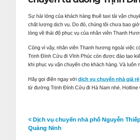
Sự hài lòng của khách hàng thuê taxi tải vận chu
chất lượng dịch vụ. Do đó, chúng tôi chưa bao gi
lòng về thái độ phục vụ của nhân viên Thanh Hươ
Cũng vì vậy, nhân viên Thanh hương ngoài việc có
Trịnh Đình Cửu đi Vĩnh Phúc còn được đào tạo ki
khi phục vụ vận chuyển cho khách hàng. Và luôn n
Hãy gọi điện ngay với
dịch vụ chuyển nhà giá rẻ
từ đường Trịnh Đình Cửu đi Hà Nam nhé. Hotline
Điều
Dịch vụ chuyển nhà phố Nguyễn Thiếp
Quảng Ninh
hướng