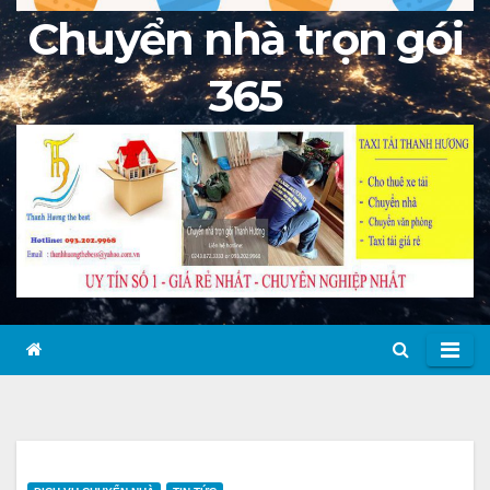
Chuyển nhà trọn gói
365