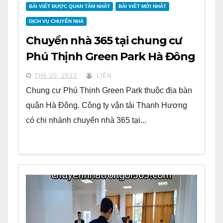
BÀI VIẾT ĐƯỢC QUAN TÂM NHẤT
BÀI VIẾT MỚI NHẤT
DỊCH VỤ CHUYỂN NHÀ
Chuyển nhà 365 tại chung cư
Phú Thịnh Green Park Hà Đông
TH6 20, 2023
LIÊN
Chung cư Phú Thịnh Green Park thuộc địa bàn
quận Hà Đông. Công ty vận tải Thanh Hương
có chi nhánh chuyển nhà 365 tại...