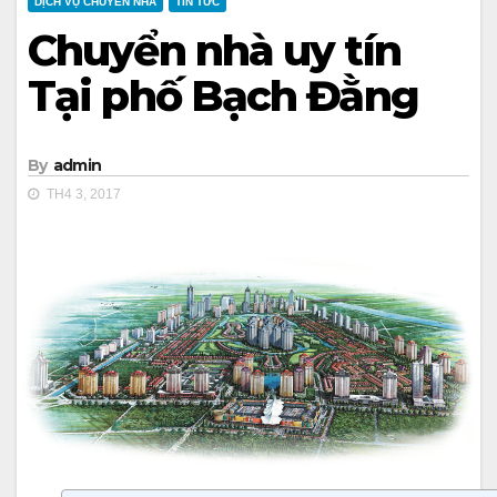
DỊCH VỤ CHUYỂN NHÀ
TIN TỨC
Chuyển nhà uy tín
Tại phố Bạch Đằng
By
admin
TH4 3, 2017