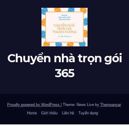
Chuyển nhà trọn gói
365
Proudly powered by WordPress
|
Theme: News Live by
Themeansar
.
Home
Giới thiệu
Liên hệ
Tuyển dụng