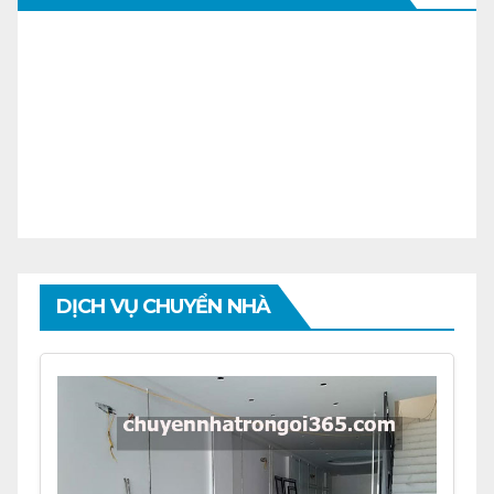
DỊCH VỤ CHUYỂN NHÀ