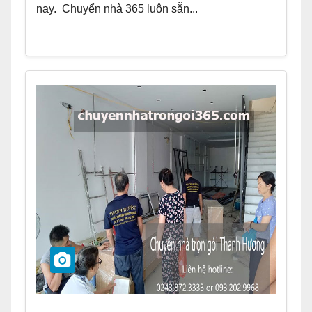
nay. Chuyển nhà 365 luôn sẵn...