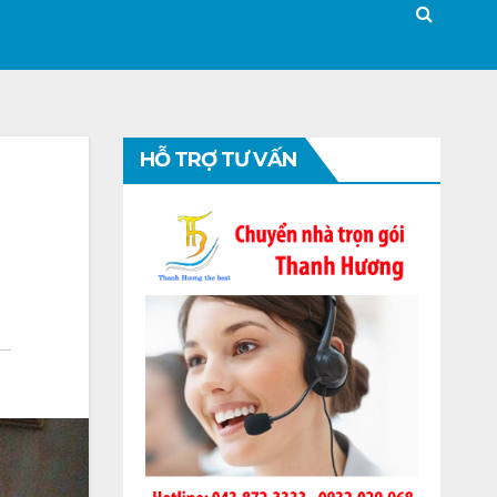
HỖ TRỢ TƯ VẤN