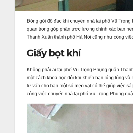
Đóng gói đồ đạc khi chuyển nhà tại phố Vũ Trọn
quan trọng góp phần ước lượng chính xác bạn nên 
Thanh Xuân thành phố Hà Nội cũng như công việc 
Giấy bọt khí
Không phải ai tại phố Vũ Trọng Phụng quận Than
một cách khoa học đôi khi khiến bạn lúng túng và
tư vấn cho bạn một số mẹo vặt có thể giúp việc sắ
công việc chuyển nhà tại phố Vũ Trọng Phụng qu