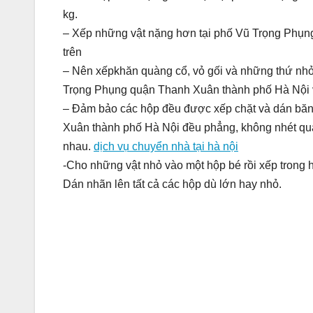
kg.
– Xếp những vật nặng hơn tại phố Vũ Trọng Phụn
trên
– Nên xếpkhăn quàng cổ, vỏ gối và những thứ nhỏ
Trọng Phụng quận Thanh Xuân thành phố Hà Nội vừ
– Đảm bảo các hộp đều được xếp chặt và dán băn
Xuân thành phố Hà Nội đều phẳng, không nhét quá
nhau.
dịch vụ chuyển nhà tại hà nội
-Cho những vật nhỏ vào một hộp bé rồi xếp trong
Dán nhãn lên tất cả các hộp dù lớn hay nhỏ.