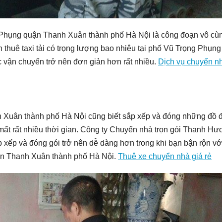
g Phụng quận Thanh Xuân thành phố Hà Nội là công đoạn vô cù
thuê taxi tải có trọng lượng bao nhiêu tại phố Vũ Trọng Phụn
vận chuyển trở nên đơn giản hơn rất nhiều.
Dịch vụ chuyển n
h Xuân thành phố Hà Nội cũng biết sắp xếp và đóng những đồ 
 mất rất nhiều thời gian. Công ty Chuyển nhà trọn gói Thanh H
p xếp và đóng gói trở nên dễ dàng hơn trong khi bạn bận rộn vớ
ận Thanh Xuân thành phố Hà Nội.
Thuê xe chuyển nhà giá rẻ