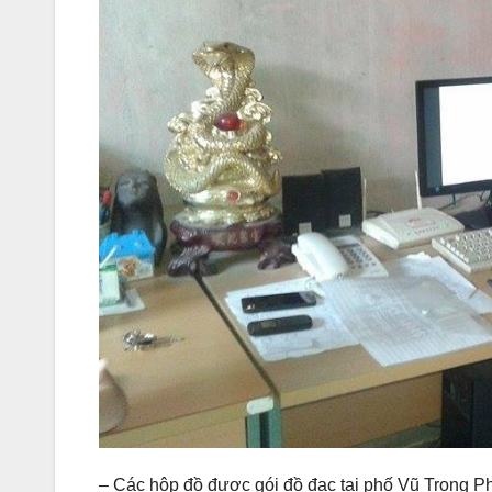
– Các hộp đồ được gói đồ đạc tại phố Vũ Trọng 