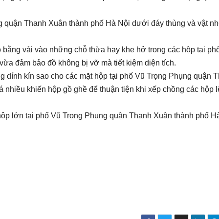
g quận Thanh Xuân thành phố Hà Nội dưới đáy thùng và vật nh
 bằng vải vào những chỗ thừa hay khe hở trong các hộp tại ph
a đảm bảo đồ không bị vỡ mà tiết kiệm diện tích.
g dính kín sao cho các mặt hộp tại phố Vũ Trọng Phụng quận 
 nhiều khiến hộp gồ ghề để thuận tiện khi xếp chồng các hộp 
 hộp lớn tại phố Vũ Trọng Phụng quận Thanh Xuân thành phố Hà