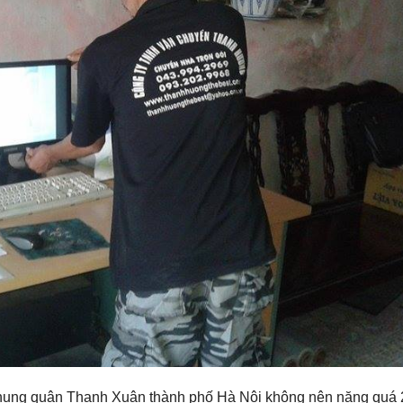
Phụng quận Thanh Xuân thành phố Hà Nội không nên nặng quá 