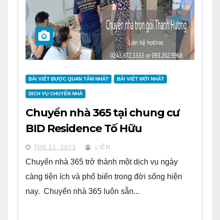
BÀI VIẾT ĐƯỢC QUAN TÂM NHẤT
BÀI VIẾT MỚI NHẤT
DỊCH VỤ CHUYỂN NHÀ
Chuyển nhà 365 tại chung cư
BID Residence Tố Hữu
TH6 21, 2023
LIÊN
Chuyển nhà 365 trở thành một dịch vụ ngày
càng tiện ích và phổ biến trong đời sống hiện
nay. Chuyển nhà 365 luôn sẵn...