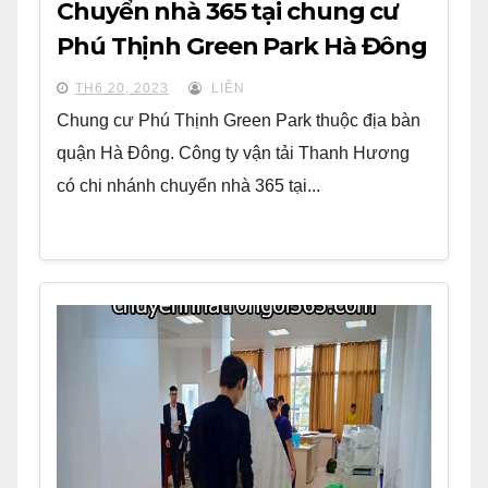
Chuyển nhà 365 tại chung cư
Phú Thịnh Green Park Hà Đông
TH6 20, 2023
LIÊN
Chung cư Phú Thịnh Green Park thuộc địa bàn
quận Hà Đông. Công ty vận tải Thanh Hương
có chi nhánh chuyển nhà 365 tại...