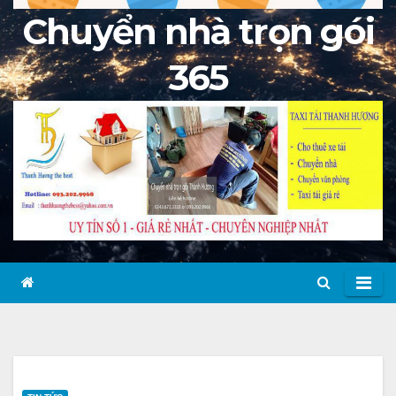
Chuyển nhà trọn gói
365