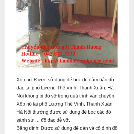
Xốp nổ: Được sử dụng để bọc để đảm bảo đồ
đạc tại phố Lương Thế Vinh, Thanh Xuân, Hà
Nội không bị đổ vỡ trong quá trình vận chuyển.
Xốp nổ tại phố Lương Thế Vinh, Thanh Xuân,
Hà Nội thường được sử dụng để bọc các đồ
sành sứ … đồ đạc dễ vỡ.
Băng dính: Được sử dụng để dán và cố định đồ