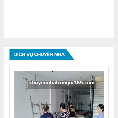
DỊCH VỤ CHUYỂN NHÀ