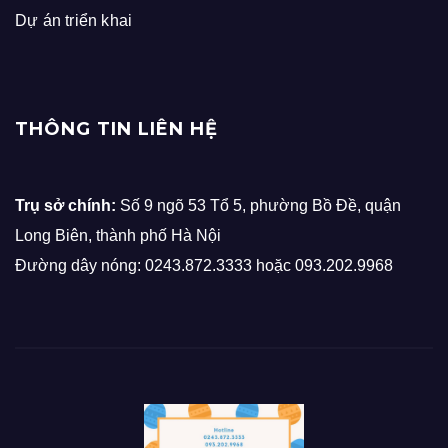
Dự án triển khai
THÔNG TIN LIÊN HỆ
Trụ sở chính:
Số 9 ngõ 53 Tổ 5, phường Bồ Đề, quận
Long Biên, thành phố Hà Nội
Đường dây nóng: 0243.872.3333 hoặc 093.202.9968