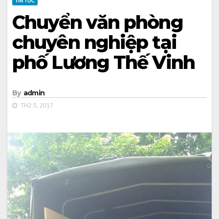
TIN TỨC
Chuyển văn phòng
chuyên nghiệp tại
phố Lương Thế Vinh
By
admin
TH2 5, 2017