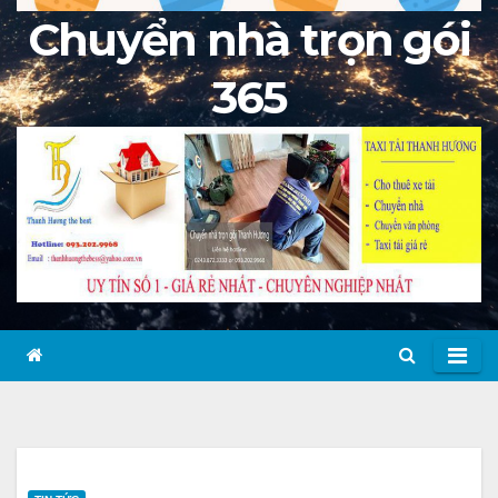
Chuyển nhà trọn gói
365