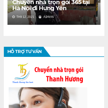
Chuyển nhà trọn gói 365 tại
Hà Nội đi Hưng Yên
TH9 12, 2021
ADMIN
HỖ TRỢ TƯ VẤN