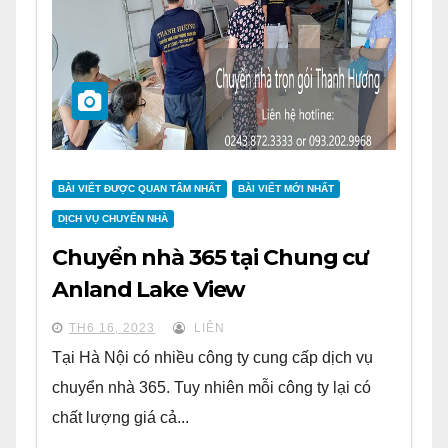
BÀI VIẾT ĐƯỢC QUAN TÂM NHẤT
BÀI VIẾT MỚI NHẤT
DỊCH VỤ CHUYỂN NHÀ
Chuyển nhà 365 tại Chung cư
Anland Lake View
TH6 16, 2023
LIÊN
Tại Hà Nội có nhiều công ty cung cấp dịch vụ
chuyển nhà 365. Tuy nhiên mỗi công ty lại có
chất lượng giá cả...