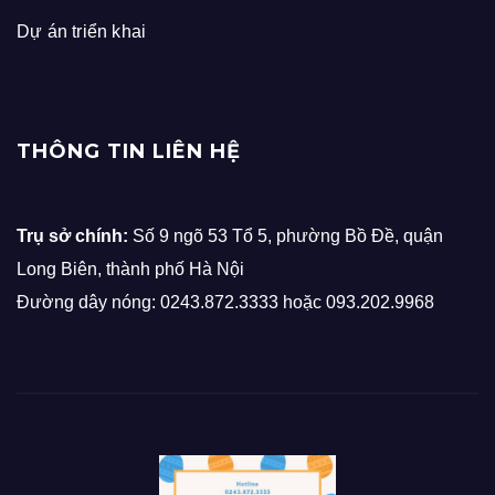
Dự án triển khai
THÔNG TIN LIÊN HỆ
Trụ sở chính:
Số 9 ngõ 53 Tổ 5, phường Bồ Đề, quận
Long Biên, thành phố Hà Nội
Đường dây nóng: 0243.872.3333 hoặc 093.202.9968