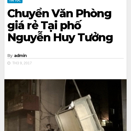
TIN TỨC
Chuyển Văn Phòng
giá rẻ Tại phố
Nguyễn Huy Tưởng
By
admin
TH3 9, 2017