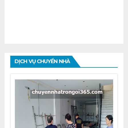
DỊCH VỤ CHUYỂN NHÀ