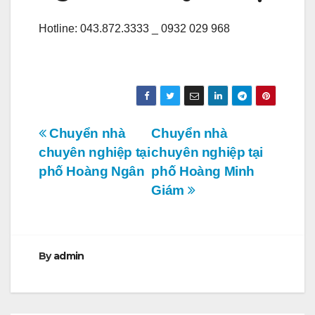
Hotline: 043.872.3333 _ 0932 029 968
Điều
Chuyển nhà
Chuyển nhà
chuyên nghiệp tại
chuyên nghiệp tại
hướng
phố Hoàng Ngân
phố Hoàng Minh
bài
Giám
viết
By
admin