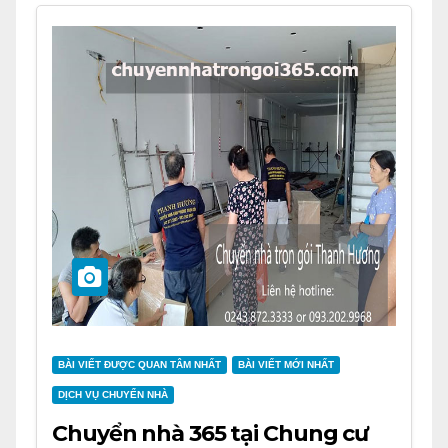
BÀI VIẾT ĐƯỢC QUAN TÂM NHẤT
BÀI VIẾT MỚI NHẤT
DỊCH VỤ CHUYỂN NHÀ
Chuyển nhà 365 tại Chung cư