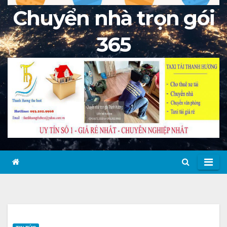
Chuyển nhà trọn gói
365