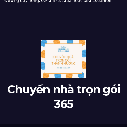
Đường dây nóng: 0243.872.3333 hoặc 093.202.9968
Chuyển nhà trọn gói
365