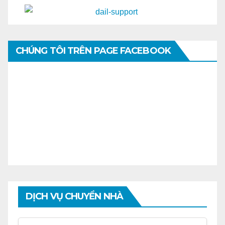
CHÚNG TÔI TRÊN PAGE FACEBOOK
DỊCH VỤ CHUYỂN NHÀ