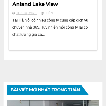
Anland Lake View
TH6 16, 2023
LIÊN
Tại Hà Nội có nhiều công ty cung cấp dịch vụ
chuyển nhà 365. Tuy nhiên mỗi công ty lại có
chất lượng giá cả...
BÀI VIẾT MỚI NHẤT TRONG TUẦN