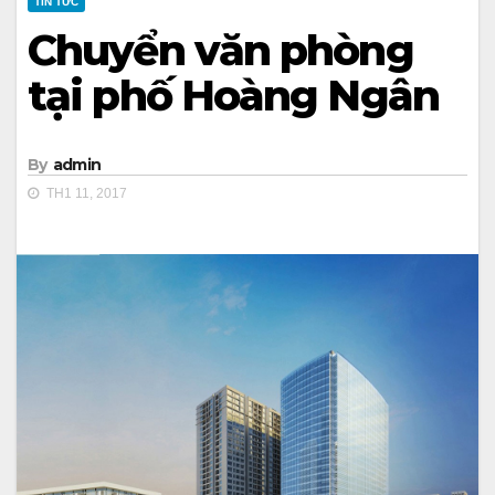
TIN TỨC
Chuyển văn phòng
tại phố Hoàng Ngân
By
admin
TH1 11, 2017