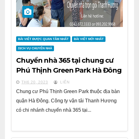
BÀI VIẾT ĐƯỢC QUAN TÂM NHẤT
BÀI VIẾT MỚI NHẤT
DỊCH VỤ CHUYỂN NHÀ
Chuyển nhà 365 tại chung cư
Phú Thịnh Green Park Hà Đông
TH6 20, 2023
LIÊN
Chung cư Phú Thịnh Green Park thuộc địa bàn
quận Hà Đông. Công ty vận tải Thanh Hương
có chi nhánh chuyển nhà 365 tại...