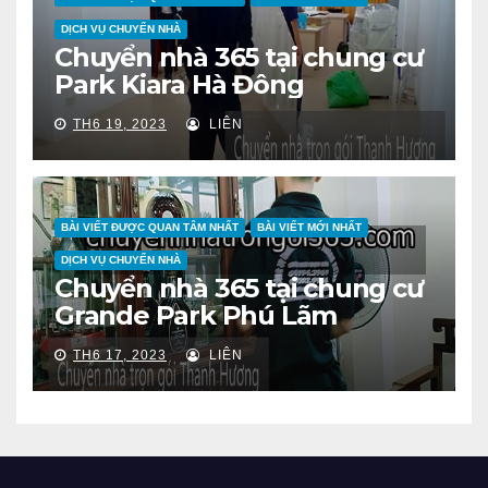
DỊCH VỤ CHUYỂN NHÀ
Chuyển nhà 365 tại chung cư
Park Kiara Hà Đông
TH6 19, 2023
LIÊN
BÀI VIẾT ĐƯỢC QUAN TÂM NHẤT
BÀI VIẾT MỚI NHẤT
DỊCH VỤ CHUYỂN NHÀ
Chuyển nhà 365 tại chung cư
Grande Park Phú Lãm
TH6 17, 2023
LIÊN