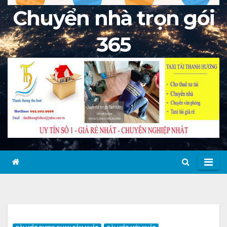
Chuyển nhà trọn gói
365