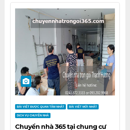
BÀI VIẾT ĐƯỢC QUAN TÂM NHẤT
BÀI VIẾT MỚI NHẤT
DỊCH VỤ CHUYỂN NHÀ
Chuyển nhà 365 tại chung cư