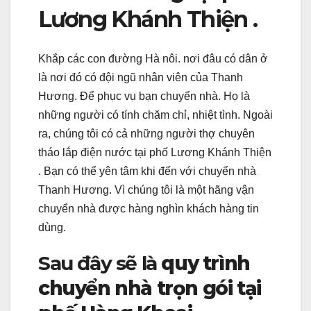
Lương Khánh Thiện .
Khắp các con đường Hà nôi. nơi đâu có dân ở
là nơi đó có đội ngũ nhân viên của Thanh
Hương. Để phục vụ bạn chuyển nhà. Họ là
những người có tính chăm chỉ, nhiệt tình. Ngoài
ra, chúng tôi có cả những người thợ chuyên
tháo lắp điện nước tại phố Lương Khánh Thiện
. Bạn có thể yên tâm khi đến với chuyển nhà
Thanh Hương. Vì chúng tôi là một hãng vận
chuyển nhà được hàng nghìn khách hàng tin
dùng.
Sau đây sẽ là
quy trình
chuyển nhà trọn gói tại