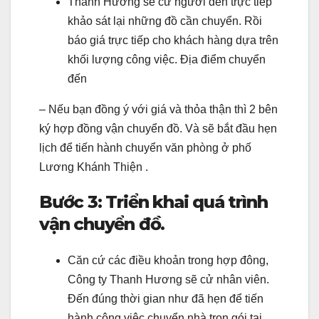
Thanh Hương sẽ cử người đến trực tiếp
khảo sát lại những đồ cần chuyển. Rồi
báo giá trực tiếp cho khách hàng dựa trên
khối lượng công việc. Địa điểm chuyển
đến
– Nếu bạn đồng ý với giá và thỏa thận thì 2 bên
ký hợp đồng vận chuyển đồ. Và sẽ bắt đầu hẹn
lịch để tiến hành chuyển văn phòng ở phố
Lương Khánh Thiện .
Bước 3: Triển khai quá trình
vận chuyển đồ.
Căn cứ các điều khoản trong hợp đông,
Công ty Thanh Hương sẽ cử nhân viên.
Đến đúng thời gian như đã hẹn để tiến
hành công việc chuyển nhà trọn gói tại