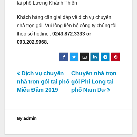
tại phố Lương Khánh Thiện
Khách hàng cần giải đáp về dịch vụ chuyển
nhà trọn gói. Vui lòng liên hệ công ty chúng tôi
theo số hotline :
0243.872.3333 or
093.202.9968.
Điều
Dịch vụ chuyển
Chuyển nhà trọn
nhà trọn gói tại phố
gói Phi Long tại
hướng
Miếu Đầm 2019
phố Nam Dư
bài
viết
By
admin