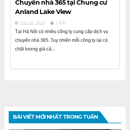
Chuyển nhà 365 tại Chung cư
Anland Lake View
TH6 16, 2023
LIÊN
Tại Hà Nội có nhiều công ty cung cấp dịch vụ
chuyển nhà 365. Tuy nhiên mỗi công ty lại có
chất lượng giá cả...
BÀI VIẾT MỚI NHẤT TRONG TUẦN