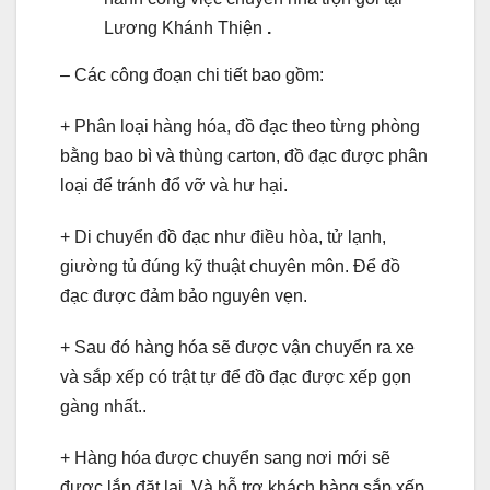
Lương Khánh Thiện
.
– Các công đoạn chi tiết bao gồm:
+ Phân loại hàng hóa, đồ đạc theo từng phòng
bằng bao bì và thùng carton, đồ đạc được phân
loại để tránh đổ vỡ và hư hại.
+ Di chuyển đồ đạc như điều hòa, tử lạnh,
giường tủ đúng kỹ thuật chuyên môn. Để đồ
đạc được đảm bảo nguyên vẹn.
+ Sau đó hàng hóa sẽ được vận chuyển ra xe
và sắp xếp có trật tự để đồ đạc được xếp gọn
gàng nhất..
+ Hàng hóa được chuyển sang nơi mới sẽ
được lắp đặt lại. Và hỗ trợ khách hàng sắp xếp