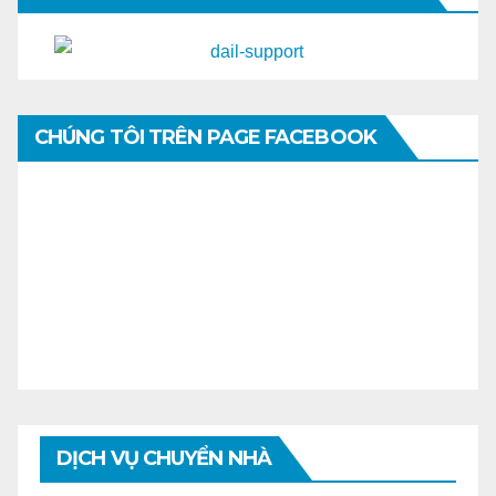
CHÚNG TÔI TRÊN PAGE FACEBOOK
DỊCH VỤ CHUYỂN NHÀ