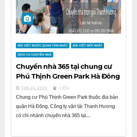
BÀI VIẾT ĐƯỢC QUAN TÂM NHẤT
BÀI VIẾT MỚI NHẤT
DỊCH VỤ CHUYỂN NHÀ
Chuyển nhà 365 tại chung cư
Phú Thịnh Green Park Hà Đông
TH6 20, 2023
LIÊN
Chung cư Phú Thịnh Green Park thuộc địa bàn
quận Hà Đông. Công ty vận tải Thanh Hương
có chi nhánh chuyển nhà 365 tại...