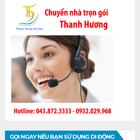
GỌI NGAY NẾU BẠN SỬ DỤNG DI ĐỘNG