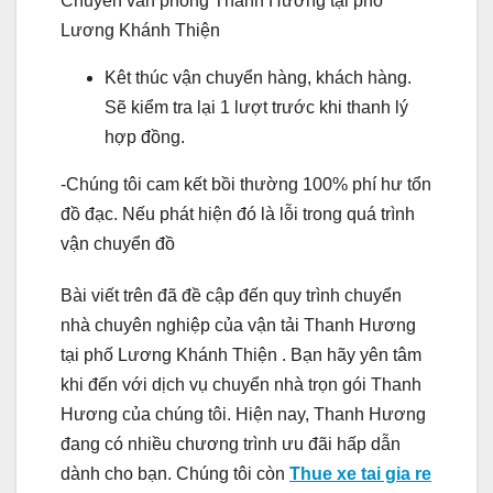
Chuyển văn phòng Thanh Hương tại phố
Lương Khánh Thiện
Kêt thúc vận chuyển hàng, khách hàng.
Sẽ kiểm tra lại 1 lượt trước khi thanh lý
hợp đồng.
-Chúng tôi cam kết bồi thường 100% phí hư tổn
đồ đạc. Nếu phát hiện đó là lỗi trong quá trình
vận chuyển đồ
Bài viết trên đã đề cập đến quy trình chuyển
nhà chuyên nghiệp của vận tải Thanh Hương
tại phố Lương Khánh Thiện . Bạn hãy yên tâm
khi đến với dịch vụ chuyển nhà trọn gói Thanh
Hương của chúng tôi. Hiện nay, Thanh Hương
đang có nhiều chương trình ưu đãi hấp dẫn
dành cho bạn. Chúng tôi còn
Thue xe tai gia re