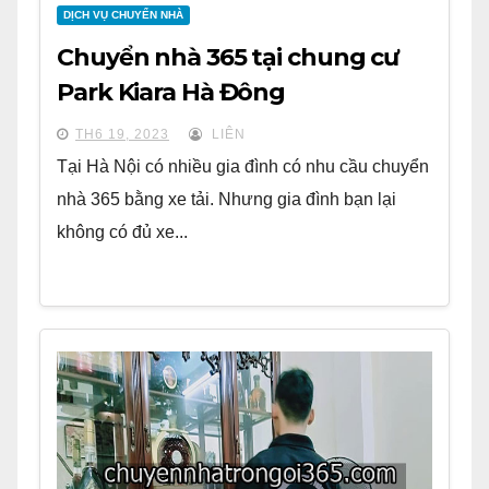
DỊCH VỤ CHUYỂN NHÀ
Chuyển nhà 365 tại chung cư
Park Kiara Hà Đông
TH6 19, 2023
LIÊN
Tại Hà Nội có nhiều gia đình có nhu cầu chuyển
nhà 365 bằng xe tải. Nhưng gia đình bạn lại
không có đủ xe...