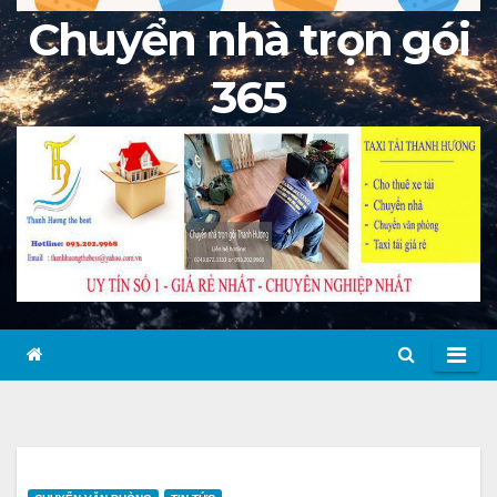
Chuyển nhà trọn gói
365