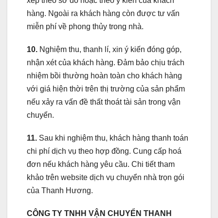
xếp theo sơ đồ hoặc theo ý kiến của khách
hàng. Ngoài ra khách hàng còn được tư vấn
miễn phí về phong thủy trong nhà.
10.
Nghiệm thu, thanh lí, xin ý kiến đóng góp,
nhận xét của khách hàng. Đảm bảo chịu trách
nhiệm bồi thường hoàn toàn cho khách hàng
với giá hiện thời trên thị trường của sản phẩm
nếu xảy ra vấn đề thất thoát tài sản trong vận
chuyển.
11.
Sau khi nghiệm thu, khách hàng thanh toán
chi phí dịch vụ theo hợp đồng. Cung cấp hoá
đơn nếu khách hàng yêu cầu. Chi tiết tham
khảo trên website dịch vụ chuyển nhà trọn gói
của Thanh Hương.
CÔNG TY TNHH VẬN CHUYỂN THANH