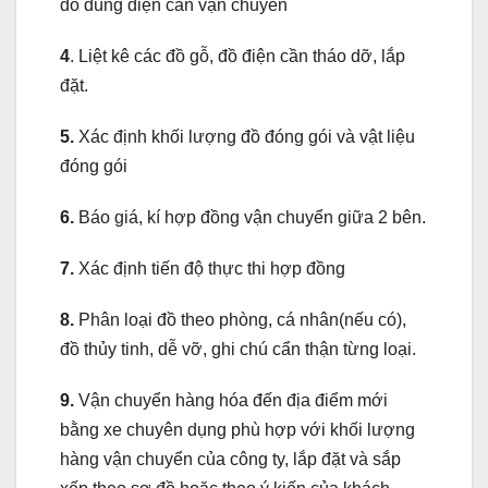
đồ dùng điện cần vận chuyển
4
. Liệt kê các đồ gỗ, đồ điện cần tháo dỡ, lắp
đặt.
5.
Xác định khối lượng đồ đóng gói và vật liệu
đóng gói
6.
Báo giá, kí hợp đồng vận chuyển giữa 2 bên.
7.
Xác định tiến độ thực thi hợp đồng
8.
Phân loại đồ theo phòng, cá nhân(nếu có),
đồ thủy tinh, dễ vỡ, ghi chú cẩn thận từng loại.
9.
Vận chuyển hàng hóa đến địa điểm mới
bằng xe chuyên dụng phù hợp với khối lượng
hàng vận chuyển của công ty, lắp đặt và sắp