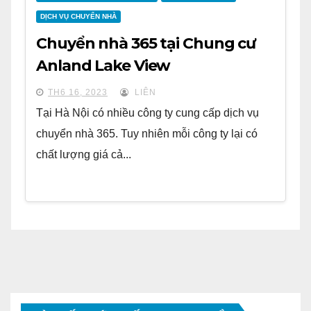
DỊCH VỤ CHUYỂN NHÀ
Chuyển nhà 365 tại Chung cư
Anland Lake View
TH6 16, 2023
LIÊN
Tại Hà Nội có nhiều công ty cung cấp dịch vụ
chuyển nhà 365. Tuy nhiên mỗi công ty lại có
chất lượng giá cả...