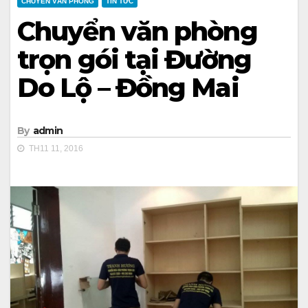
CHUYỂN VĂN PHÒNG
TIN TỨC
Chuyển văn phòng
trọn gói tại Đường
Do Lộ – Đồng Mai
By
admin
TH11 11, 2016