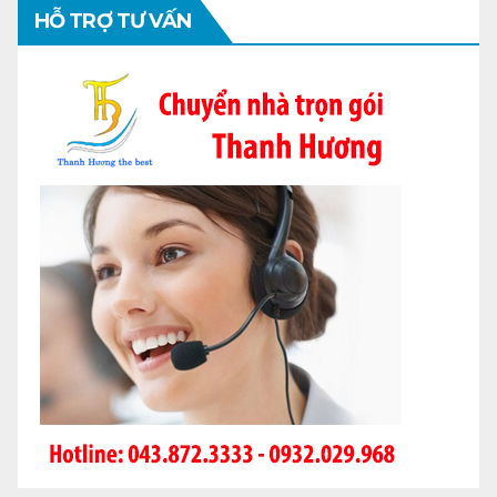
HỖ TRỢ TƯ VẤN