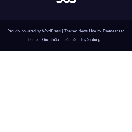
Proudly powered by WordPress
|
Theme: News Live by
Themeansar
.
Home
Giới thiệu
Liên hệ
Tuyển dụng