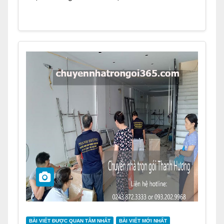
BÀI VIẾT ĐƯỢC QUAN TÂM NHẤT
BÀI VIẾT MỚI NHẤT