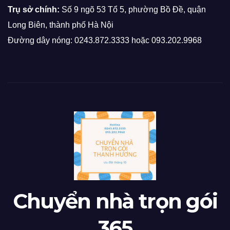
Trụ sở chính:
Số 9 ngõ 53 Tổ 5, phường Bồ Đề, quận
Long Biên, thành phố Hà Nội
Đường dây nóng: 0243.872.3333 hoặc 093.202.9968
Chuyển nhà trọn gói
365