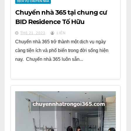
DỊCH VỤ CHUYỂN NHÀ
Chuyển nhà 365 tại chung cư
BID Residence Tố Hữu
TH6 21, 2023
LIÊN
Chuyển nhà 365 trở thành một dịch vụ ngày
càng tiện ích và phổ biến trong đời sống hiện
nay. Chuyển nhà 365 luôn sẵn...