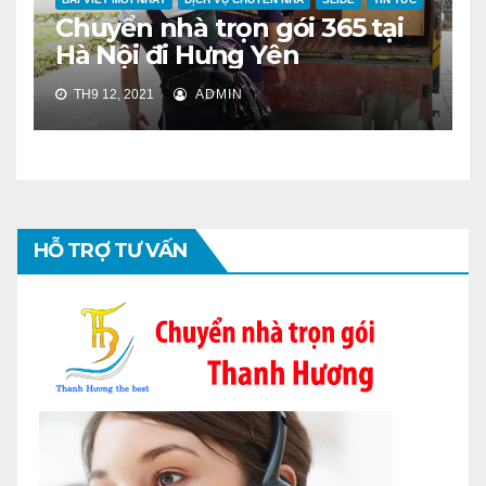
Chuyển nhà trọn gói 365 tại
Hà Nội đi Hưng Yên
TH9 12, 2021
ADMIN
HỖ TRỢ TƯ VẤN