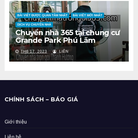
BÀI VIẾT ĐƯỢC QUAN TÂM NHẤT
BÀI VIẾT MỚI NHẤT
DỊCH VỤ CHUYỂN NHÀ
Chuyển nhà 365 tại chung cư
Grande Park Phú Lãm
TH6 17, 2023
LIÊN
CHÍNH SÁCH – BÁO GIÁ
Giới thiệu
Liên hệ