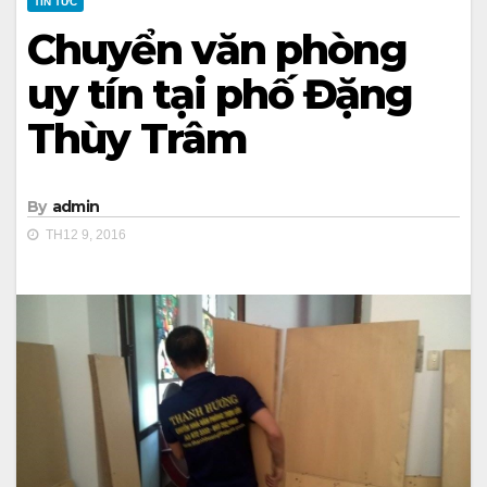
TIN TỨC
Chuyển văn phòng
uy tín tại phố Đặng
Thùy Trâm
By
admin
TH12 9, 2016