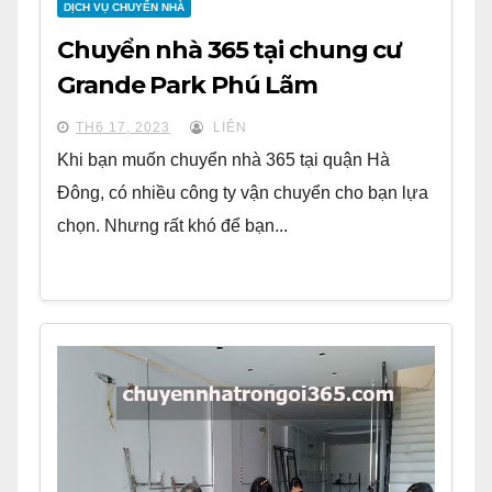
DỊCH VỤ CHUYỂN NHÀ
Chuyển nhà 365 tại chung cư
Grande Park Phú Lãm
TH6 17, 2023
LIÊN
Khi bạn muốn chuyển nhà 365 tại quận Hà
Đông, có nhiều công ty vận chuyển cho bạn lựa
chọn. Nhưng rất khó để bạn...