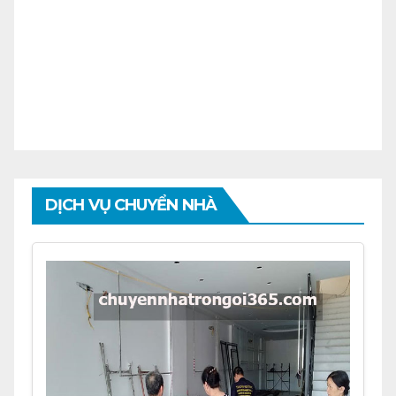
DỊCH VỤ CHUYỂN NHÀ