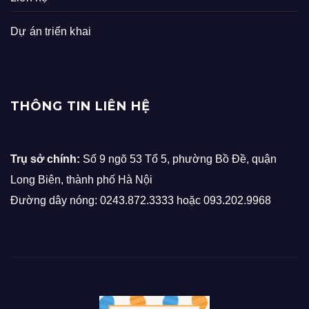
Dự án triển khai
THÔNG TIN LIÊN HỆ
Trụ sở chính:
Số 9 ngõ 53 Tổ 5, phường Bồ Đề, quận
Long Biên, thành phố Hà Nội
Đường dây nóng: 0243.872.3333 hoặc 093.202.9968