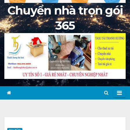
Chuyển nhà trọn gói
365