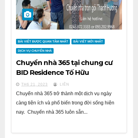
BÀI VIẾT ĐƯỢC QUAN TÂM NHẤT
BÀI VIẾT MỚI NHẤT
DỊCH VỤ CHUYỂN NHÀ
Chuyển nhà 365 tại chung cư
BID Residence Tố Hữu
TH6 21, 2023
LIÊN
Chuyển nhà 365 trở thành một dịch vụ ngày
càng tiện ích và phổ biến trong đời sống hiện
nay. Chuyển nhà 365 luôn sẵn...