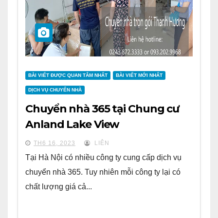
BÀI VIẾT ĐƯỢC QUAN TÂM NHẤT
BÀI VIẾT MỚI NHẤT
DỊCH VỤ CHUYỂN NHÀ
Chuyển nhà 365 tại Chung cư
Anland Lake View
TH6 16, 2023
LIÊN
Tại Hà Nội có nhiều công ty cung cấp dịch vụ
chuyển nhà 365. Tuy nhiên mỗi công ty lại có
chất lượng giá cả...