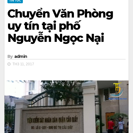
TIN TỨC
Chuyển Văn Phòng
uy tín tại phố
Nguyễn Ngọc Nại
By
admin
TH3 11, 2017