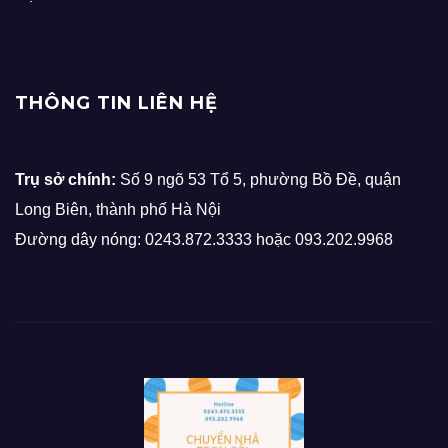
THÔNG TIN LIÊN HỆ
Trụ sở chính:
Số 9 ngõ 53 Tổ 5, phường Bồ Đề, quận
Long Biên, thành phố Hà Nội
Đường dây nóng: 0243.872.3333 hoặc 093.202.9968