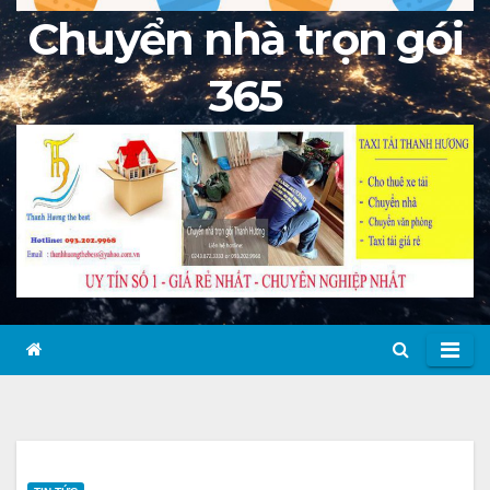
Chuyển nhà trọn gói
365