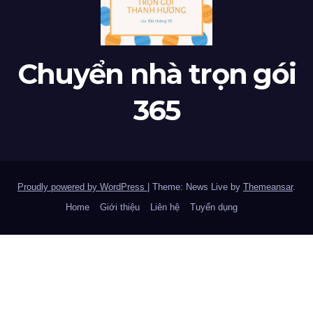
Chuyển nhà trọn gói
365
Proudly powered by WordPress
|
Theme: News Live by
Themeansar
.
Home
Giới thiệu
Liên hệ
Tuyển dụng