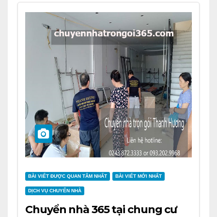
BÀI VIẾT ĐƯỢC QUAN TÂM NHẤT
BÀI VIẾT MỚI NHẤT
DỊCH VỤ CHUYỂN NHÀ
Chuyển nhà 365 tại chung cư