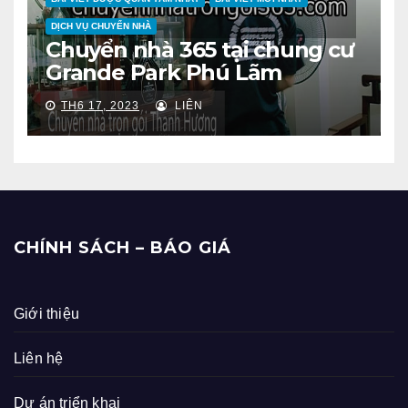
DỊCH VỤ CHUYỂN NHÀ
Chuyển nhà 365 tại chung cư
Grande Park Phú Lãm
TH6 17, 2023
LIÊN
CHÍNH SÁCH – BÁO GIÁ
Giới thiệu
Liên hệ
Dự án triển khai