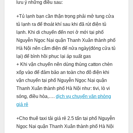
lưu ý những điều sau:
+Tủ lạnh bạn cần thận trọng phải mở tung cửa
tủ lạnh ra để thoát khí sau khi đã rút điện tủ
lạnh. Khi di chuyển đến nơi ở mới tại phố
Nguyễn Ngọc Nại quận Thanh Xuân thành phố
Hà Nội nên cắm điện để nửa ngày(đóng cửa tủ
lại) để bình hồi phục lại áp suất gas
+ Khi vận chuyển nên dùng thùng catton chèn
xốp vào để đảm bảo an toàn cho đô điện khi
vận chuyển tại phố Nguyễn Ngọc Nại quận
Thanh Xuân thành phố Hà Nội như: tivi, lò vi
sóng, điều hòa,….
dịch vụ chuyển văn phòng
giá rẻ
+Cho thuê taxi tải giá rẻ 2.5 tấn tại phố Nguyễn
Ngọc Nại quận Thanh Xuân thành phố Hà Nội