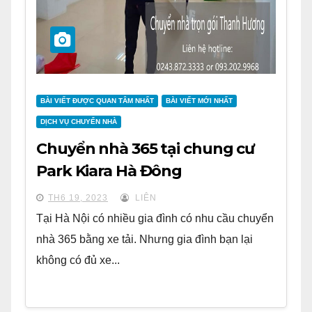
BÀI VIẾT ĐƯỢC QUAN TÂM NHẤT
BÀI VIẾT MỚI NHẤT
DỊCH VỤ CHUYỂN NHÀ
Chuyển nhà 365 tại chung cư
Park Kiara Hà Đông
TH6 19, 2023
LIÊN
Tại Hà Nội có nhiều gia đình có nhu cầu chuyển
nhà 365 bằng xe tải. Nhưng gia đình bạn lại
không có đủ xe...