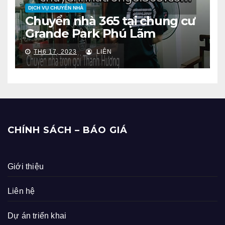
DỊCH VỤ CHUYỂN NHÀ
Chuyển nhà 365 tại chung cư
Grande Park Phú Lãm
TH6 17, 2023
LIÊN
CHÍNH SÁCH – BÁO GIÁ
Giới thiệu
Liên hệ
Dự án triển khai