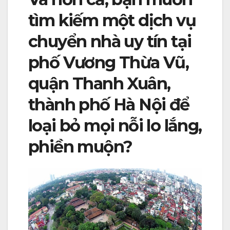
tìm kiếm một dịch vụ
chuyển nhà uy tín tại
phố Vương Thừa Vũ,
quận Thanh Xuân,
thành phố Hà Nội để
loại bỏ mọi nỗi lo lắng,
phiền muộn?