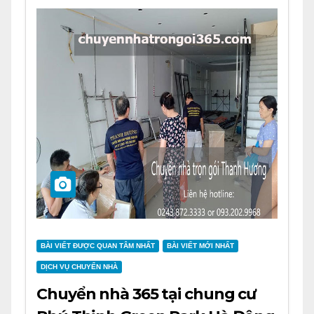
BÀI VIẾT ĐƯỢC QUAN TÂM NHẤT
BÀI VIẾT MỚI NHẤT
DỊCH VỤ CHUYỂN NHÀ
Chuyển nhà 365 tại chung cư