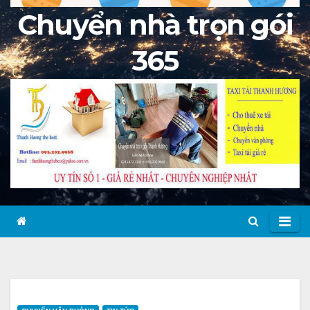
Chuyển nhà trọn gói
365