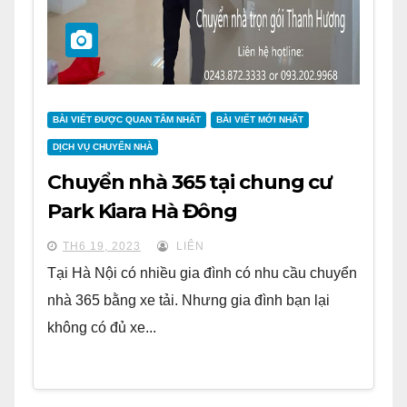
BÀI VIẾT ĐƯỢC QUAN TÂM NHẤT
BÀI VIẾT MỚI NHẤT
DỊCH VỤ CHUYỂN NHÀ
Chuyển nhà 365 tại chung cư
Park Kiara Hà Đông
TH6 19, 2023
LIÊN
Tại Hà Nội có nhiều gia đình có nhu cầu chuyển
nhà 365 bằng xe tải. Nhưng gia đình bạn lại
không có đủ xe...