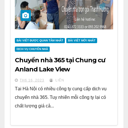
BÀI VIẾT ĐƯỢC QUAN TÂM NHẤT
BÀI VIẾT MỚI NHẤT
DỊCH VỤ CHUYỂN NHÀ
Chuyển nhà 365 tại Chung cư
Anland Lake View
TH6 16, 2023
LIÊN
Tại Hà Nội có nhiều công ty cung cấp dịch vụ
chuyển nhà 365. Tuy nhiên mỗi công ty lại có
chất lượng giá cả...