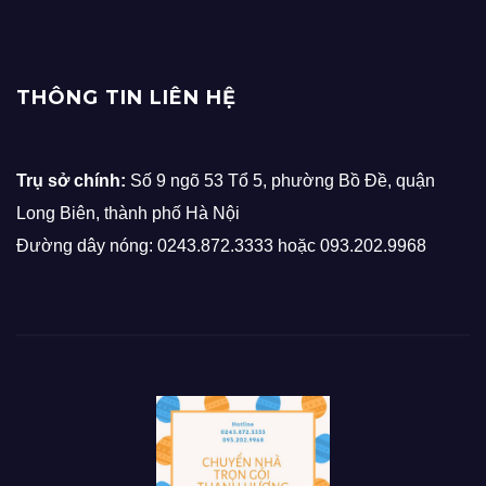
THÔNG TIN LIÊN HỆ
Trụ sở chính:
Số 9 ngõ 53 Tổ 5, phường Bồ Đề, quận
Long Biên, thành phố Hà Nội
Đường dây nóng: 0243.872.3333 hoặc 093.202.9968