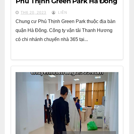
Phú Thịnh Green Park Hà Đông
TH6 20, 2023
LIÊN
Chung cư Phú Thịnh Green Park thuộc địa bàn
quận Hà Đông. Công ty vận tải Thanh Hương
có chi nhánh chuyển nhà 365 tại...