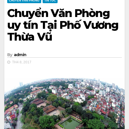
CHUYỂN VĂN PHÒNG
TIN TỨC
Chuyển Văn Phòng
uy tín Tại Phố Vương
Thừa Vũ
By
admin
TH4 8, 2017