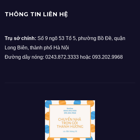
THÔNG TIN LIÊN HỆ
Trụ sở chính:
Số 9 ngõ 53 Tổ 5, phường Bồ Đề, quận
Long Biên, thành phố Hà Nội
Đường dây nóng: 0243.872.3333 hoặc 093.202.9968