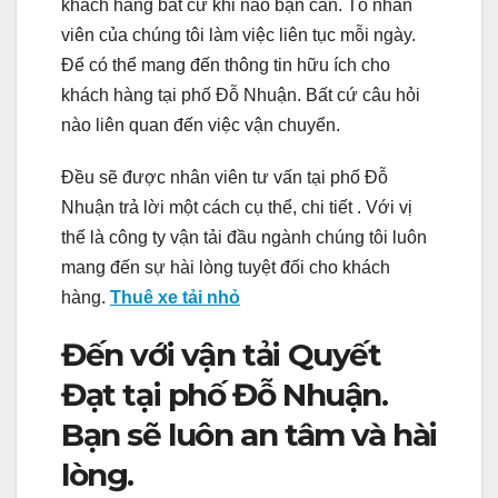
khách hàng bất cứ khi nào bạn cần. Tổ nhân
viên của chúng tôi làm việc liên tục mỗi ngày.
Để có thể mang đến thông tin hữu ích cho
khách hàng tại phố Đỗ Nhuận. Bất cứ câu hỏi
nào liên quan đến việc vận chuyển.
Đều sẽ được nhân viên tư vấn tại phố Đỗ
Nhuận trả lời một cách cụ thể, chi tiết . Với vị
thế là công ty vận tải đầu ngành chúng tôi luôn
mang đến sự hài lòng tuyệt đối cho khách
hàng.
Thuê xe tải nhỏ
Đến với vận tải Quyết
Đạt tại phố Đỗ Nhuận.
Bạn sẽ luôn an tâm và hài
lòng.