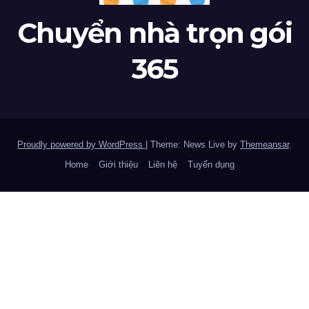
Chuyển nhà trọn gói
365
Proudly powered by WordPress
|
Theme: News Live by
Themeansar
.
Home
Giới thiệu
Liên hệ
Tuyển dụng