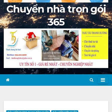
Chuyển nhà trọn gói
365