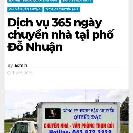
BÀI VIẾT ĐƯỢC QUAN TÂM NHẤT
BÀI VIẾT MỚI NHẤT
CHUYỂN VĂN PHÒNG
DỊCH VỤ CHUYỂN NHÀ
Dịch vụ 365 ngày
chuyển nhà tại phố
Đỗ Nhuận
By
admin
TH9 5, 2019