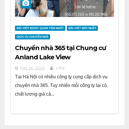
BÀI VIẾT ĐƯỢC QUAN TÂM NHẤT
BÀI VIẾT MỚI NHẤT
DỊCH VỤ CHUYỂN NHÀ
Chuyển nhà 365 tại Chung cư
Anland Lake View
TH6 16, 2023
LIÊN
Tại Hà Nội có nhiều công ty cung cấp dịch vụ
chuyển nhà 365. Tuy nhiên mỗi công ty lại có
chất lượng giá cả...