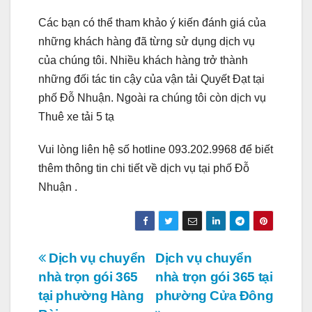
Các bạn có thể tham khảo ý kiến đánh giá của
những khách hàng đã từng sử dụng dịch vụ
của chúng tôi. Nhiều khách hàng trở thành
những đối tác tin cậy của vận tải Quyết Đạt tại
phố Đỗ Nhuận. Ngoài ra chúng tôi còn dịch vụ
Thuê xe tải 5 tạ
Vui lòng liên hệ số hotline 093.202.9968 để biết
thêm thông tin chi tiết về dịch vụ tại phố Đỗ
Nhuận .
Điều
Dịch vụ chuyển
Dịch vụ chuyển
nhà trọn gói 365
nhà trọn gói 365 tại
hướng
tại phường Hàng
phường Cửa Đông