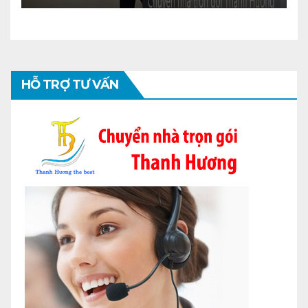
HỖ TRỢ TƯ VẤN