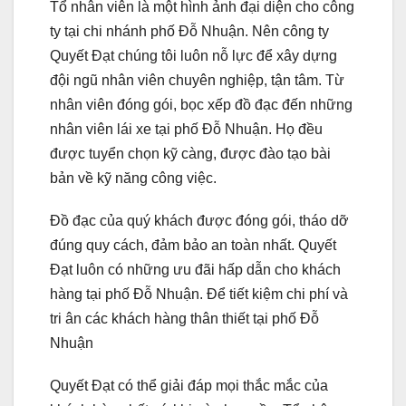
Tổ nhân viên là một hình ảnh đại diện cho công
ty tại chi nhánh phố Đỗ Nhuận. Nên công ty
Quyết Đạt chúng tôi luôn nỗ lực để xây dựng
đội ngũ nhân viên chuyên nghiệp, tận tâm. Từ
nhân viên đóng gói, bọc xếp đồ đạc đến những
nhân viên lái xe tại phố Đỗ Nhuận. Họ đều
được tuyển chọn kỹ càng, được đào tạo bài
bản về kỹ năng công việc.
Đồ đạc của quý khách được đóng gói, tháo dỡ
đúng quy cách, đảm bảo an toàn nhất. Quyết
Đạt luôn có những ưu đãi hấp dẫn cho khách
hàng tại phố Đỗ Nhuận. Để tiết kiệm chi phí và
tri ân các khách hàng thân thiết tại phố Đỗ
Nhuận
Quyết Đạt có thể giải đáp mọi thắc mắc của