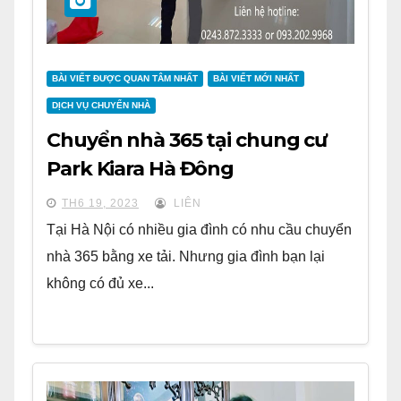
BÀI VIẾT ĐƯỢC QUAN TÂM NHẤT
BÀI VIẾT MỚI NHẤT
DỊCH VỤ CHUYỂN NHÀ
Chuyển nhà 365 tại chung cư
Park Kiara Hà Đông
TH6 19, 2023
LIÊN
Tại Hà Nội có nhiều gia đình có nhu cầu chuyển
nhà 365 bằng xe tải. Nhưng gia đình bạn lại
không có đủ xe...