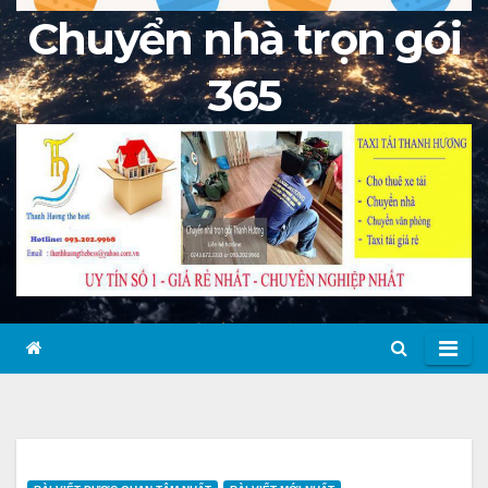
Chuyển nhà trọn gói
365