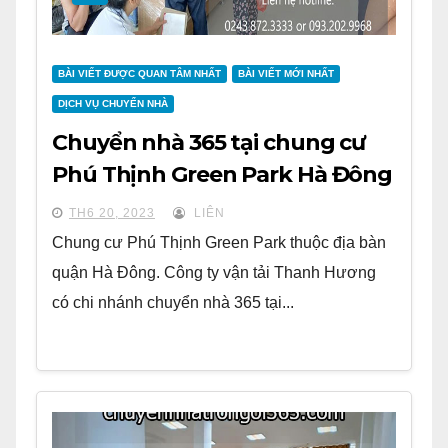
BÀI VIẾT ĐƯỢC QUAN TÂM NHẤT
BÀI VIẾT MỚI NHẤT
DỊCH VỤ CHUYỂN NHÀ
Chuyển nhà 365 tại chung cư
Phú Thịnh Green Park Hà Đông
TH6 20, 2023
LIÊN
Chung cư Phú Thịnh Green Park thuộc địa bàn
quận Hà Đông. Công ty vận tải Thanh Hương
có chi nhánh chuyển nhà 365 tại...