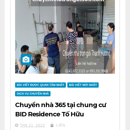
BÀI VIẾT ĐƯỢC QUAN TÂM NHẤT
BÀI VIẾT MỚI NHẤT
DỊCH VỤ CHUYỂN NHÀ
Chuyển nhà 365 tại chung cư
BID Residence Tố Hữu
TH6 21, 2023
LIÊN