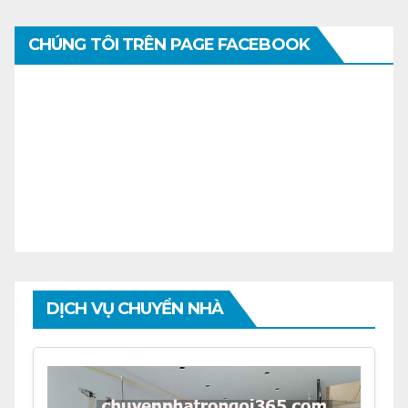
CHÚNG TÔI TRÊN PAGE FACEBOOK
DỊCH VỤ CHUYỂN NHÀ