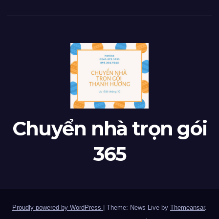
Chuyển nhà trọn gói
365
Proudly powered by WordPress
|
Theme: News Live by
Themeansar
.