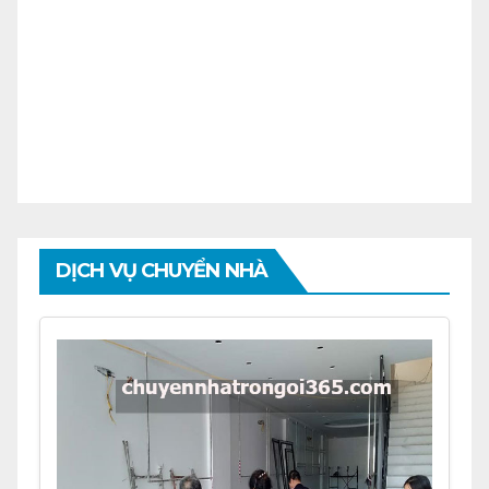
DỊCH VỤ CHUYỂN NHÀ