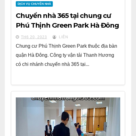
DỊCH VỤ CHUYỂN NHÀ
Chuyển nhà 365 tại chung cư
Phú Thịnh Green Park Hà Đông
TH6 20, 2023
LIÊN
Chung cư Phú Thịnh Green Park thuộc địa bàn
quận Hà Đông. Công ty vận tải Thanh Hương
có chi nhánh chuyển nhà 365 tại...