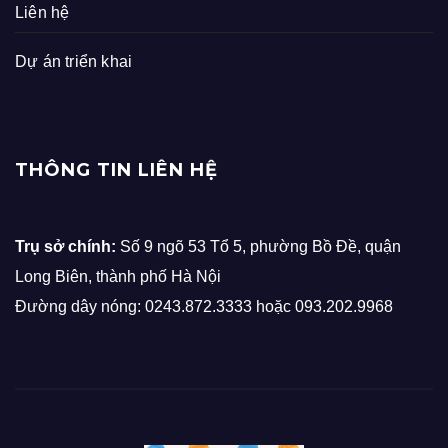
Liên hệ
Dự án triển khai
THÔNG TIN LIÊN HỆ
Trụ sở chính:
Số 9 ngõ 53 Tổ 5, phường Bồ Đề, quận
Long Biên, thành phố Hà Nội
Đường dây nóng: 0243.872.3333 hoặc 093.202.9968