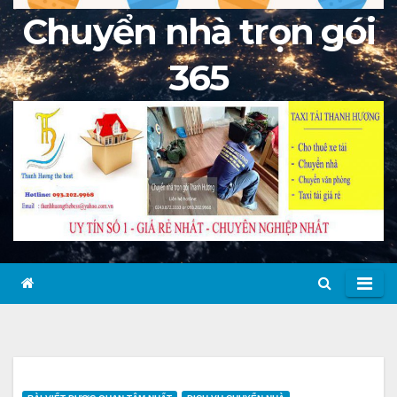
Chuyển nhà trọn gói
365