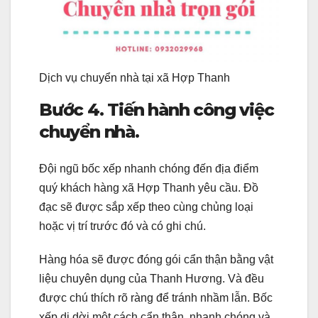
Dịch vụ chuyển nhà tại xã Hợp Thanh
Bước 4. Tiến hành công việc
chuyển nhà.
Đội ngũ bốc xếp nhanh chóng đến địa điểm
quý khách hàng xã Hợp Thanh yêu cầu. Đồ
đạc sẽ được sắp xếp theo cùng chủng loại
hoặc vị trí trước đó và có ghi chú.
Hàng hóa sẽ được đóng gói cẩn thận bằng vật
liệu chuyên dụng của Thanh Hương. Và đều
được chú thích rõ ràng để tránh nhầm lẫn. Bốc
xếp di dời một cách cẩn thận, nhanh chóng và