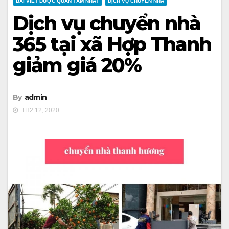
BÀI VIẾT ĐƯỢC QUAN TÂM NHẤT
DỊCH VỤ CHUYỂN NHÀ
Dịch vụ chuyển nhà
365 tại xã Hợp Thanh
giảm giá 20%
By
admin
TH2 12, 2020