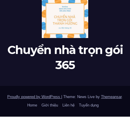
Chuyển nhà trọn gói
365
Proudly powered by WordPress
|
Theme: News Live by
Themeansar
.
Home
Giới thiệu
Liên hệ
Tuyển dụng