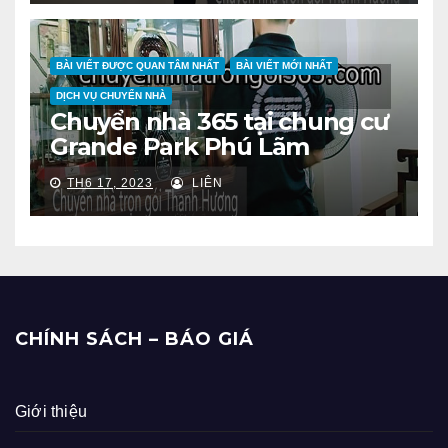
BÀI VIẾT ĐƯỢC QUAN TÂM NHẤT
BÀI VIẾT MỚI NHẤT
DỊCH VỤ CHUYỂN NHÀ
Chuyển nhà 365 tại chung cư
Grande Park Phú Lãm
TH6 17, 2023
LIÊN
CHÍNH SÁCH – BÁO GIÁ
Giới thiệu