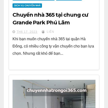
DỊCH VỤ CHUYỂN NHÀ
Chuyển nhà 365 tại chung cư
Grande Park Phú Lãm
TH6 17, 2023
LIÊN
Khi bạn muốn chuyển nhà 365 tại quận Hà
Đông, có nhiều công ty vận chuyển cho bạn lựa
chọn. Nhưng rất khó để bạn...