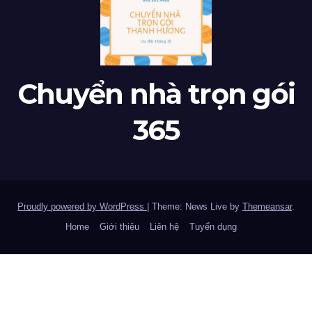
Chuyển nhà trọn gói
365
Proudly powered by WordPress
|
Theme: News Live by
Themeansar
.
Home
Giới thiệu
Liên hệ
Tuyển dụng