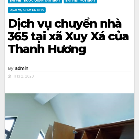
BÀI VIẾT ĐƯỢC QUAN TÂM NHẤT
BÀI VIẾT MỚI NHẤT
DỊCH VỤ CHUYỂN NHÀ
Dịch vụ chuyển nhà
365 tại xã Xuy Xá của
Thanh Hương
By
admin
TH3 2, 2020