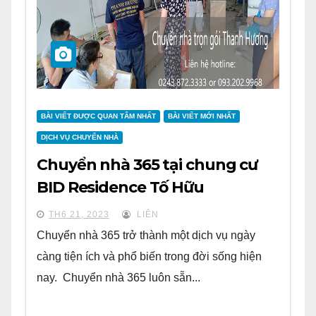
BÀI VIẾT ĐƯỢC QUAN TÂM NHẤT
BÀI VIẾT MỚI NHẤT
DỊCH VỤ CHUYỂN NHÀ
Chuyển nhà 365 tại chung cư
BID Residence Tố Hữu
TH6 21, 2023
LIÊN
Chuyển nhà 365 trở thành một dịch vụ ngày
càng tiện ích và phổ biến trong đời sống hiện
nay. Chuyển nhà 365 luôn sẵn...