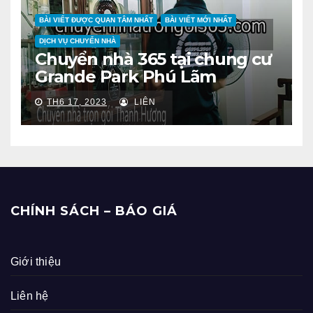
BÀI VIẾT ĐƯỢC QUAN TÂM NHẤT
BÀI VIẾT MỚI NHẤT
DỊCH VỤ CHUYỂN NHÀ
Chuyển nhà 365 tại chung cư
Grande Park Phú Lãm
TH6 17, 2023
LIÊN
CHÍNH SÁCH – BÁO GIÁ
Giới thiệu
Liên hệ