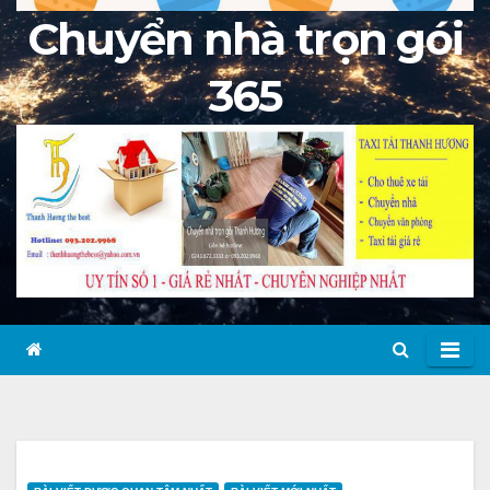
Chuyển nhà trọn gói
365