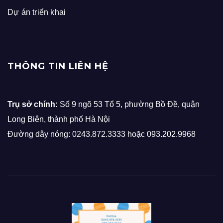
Dự án triển khai
THÔNG TIN LIÊN HỆ
Trụ sở chính:
Số 9 ngõ 53 Tổ 5, phường Bồ Đề, quận
Long Biên, thành phố Hà Nội
Đường dây nóng: 0243.872.3333 hoặc 093.202.9968