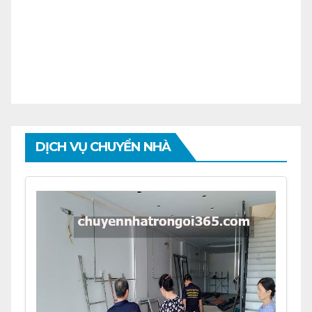
DỊCH VỤ CHUYỂN NHÀ