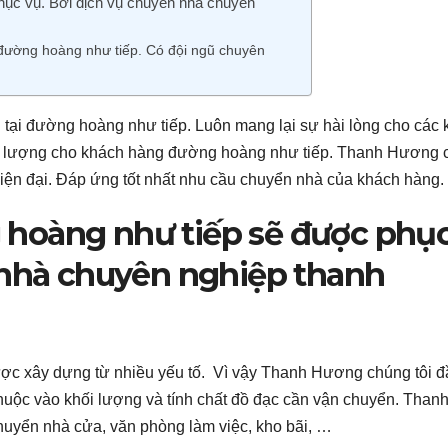
ục vụ. Bởi dịch vụ chuyển nhà chuyên
 đường hoàng như tiếp. Có đội ngũ chuyên
tại đường hoàng như tiếp. Luôn mang lại sự hài lòng cho các
ất lượng cho khách hàng đường hoàng như tiếp. Thanh Hương c
iện đại. Đáp ứng tốt nhất nhu cầu chuyển nhà của khách hàng.
hoàng như tiếp sẽ được phụ
 nhà chuyên nghiệp thanh
ược xây dựng từ nhiều yếu tố. Vì vậy Thanh Hương chúng tôi đ
 thuộc vào khối lượng và tính chất đồ đạc cần vận chuyển. Than
uyển nhà cửa, văn phòng làm việc, kho bãi, …