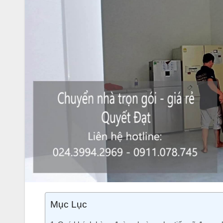
Mục Lục