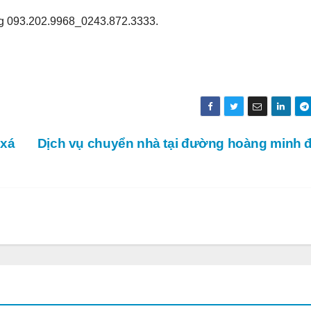
 093.202.9968_0243.872.3333.
 xá
Dịch vụ chuyển nhà tại đường hoàng minh 