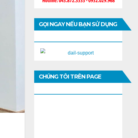
GỌI NGAY NẾU BẠN SỬ DỤNG
DI ĐỘNG
CHÚNG TÔI TRÊN PAGE
FACEBOOK