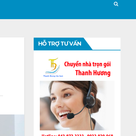
HỖ TRỢ TƯ VẤN