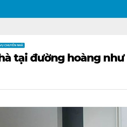
 VỤ CHUYỂN NHÀ
hà tại đường hoàng như