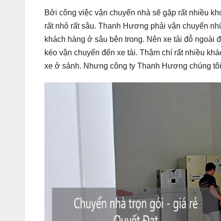
Bởi công việc vận chuyển nhà sẽ gặp rất nhiều kh
rất nhỏ rất sâu. Thanh Hương phải vận chuyển nh
khách hàng ở sâu bên trong. Nên xe tải đỗ ngoài
kéo vận chuyển đến xe tải. Thậm chí rất nhiều k
xe ở sảnh. Nhưng công ty Thanh Hương chúng tôi 