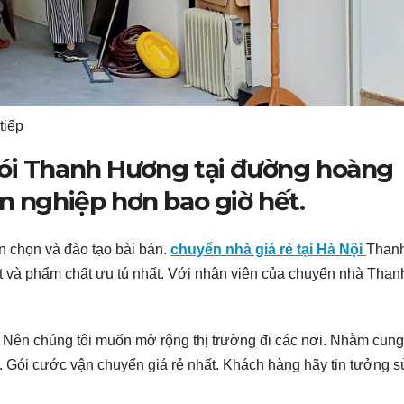
tiếp
gói Thanh Hương tại đường hoàng
n nghiệp hơn bao giờ hết.
 chọn và đào tạo bài bản.
chuyển nhà giá rẻ tại Hà Nội
Than
 và phẩm chất ưu tú nhất. Với nhân viên của chuyển nhà Than
. Nên chúng tôi muốn mở rộng thị trường đi các nơi. Nhằm cun
ình. Gói cước vận chuyển giá rẻ nhất. Khách hàng hãy tin tưởng s