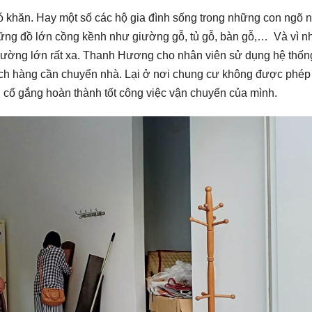
ó khăn. Hay một số các hộ gia đình sống trong những con ngõ 
ững đồ lớn cồng kềnh như giường gỗ, tủ gỗ, bàn gỗ,… Và vì n
 đường lớn rất xa. Thanh Hương cho nhân viên sử dụng hệ thốn
hách hàng cần chuyển nhà. Lại ở nơi chung cư không được phép
cố gắng hoàn thành tốt công việc vận chuyển của mình.