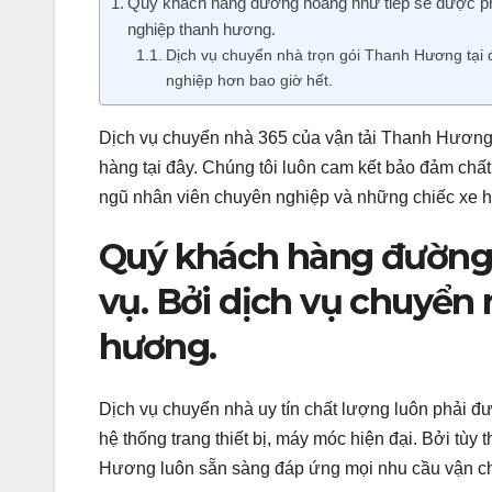
Quý khách hàng đường hoàng như tiếp sẽ được ph
nghiệp thanh hương.
Dịch vụ chuyển nhà trọn gói Thanh Hương tại
nghiệp hơn bao giờ hết.
Dịch vụ chuyển nhà 365 của vận tải Thanh Hương 
hàng tại đây. Chúng tôi luôn cam kết bảo đảm ch
ngũ nhân viên chuyên nghiệp và những chiếc xe h
Quý khách hàng đường 
vụ. Bởi dịch vụ chuyển
hương.
Dịch vụ chuyển nhà uy tín chất lượng luôn phải đ
hệ thống trang thiết bị, máy móc hiện đại. Bởi tùy
Hương luôn sẵn sàng đáp ứng mọi nhu cầu vận ch