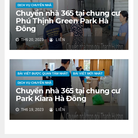
DỊCH VỤ CHUYỂN NHÀ
Chuyển nhà 365 tại chung cư
Phú Thịnh Green Park Hà
Đông
TH6 20, 2023
LIÊN
BÀI VIẾT ĐƯỢC QUAN TÂM NHẤT
BÀI VIẾT MỚI NHẤT
DỊCH VỤ CHUYỂN NHÀ
Chuyển nhà 365 tại chung cư
Park Kiara Hà Đông
TH6 19, 2023
LIÊN