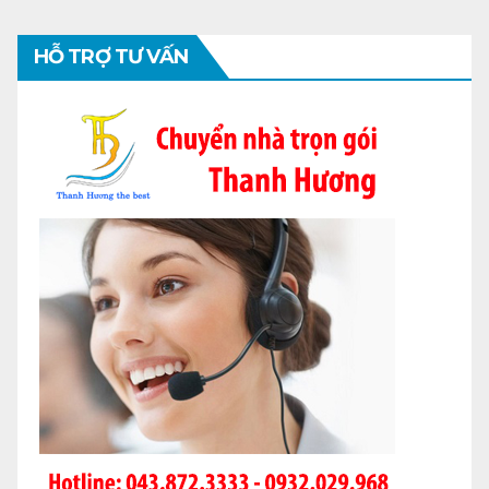
HỖ TRỢ TƯ VẤN