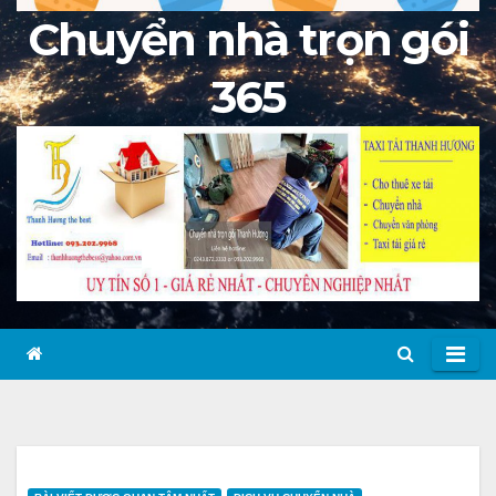
Chuyển nhà trọn gói
365