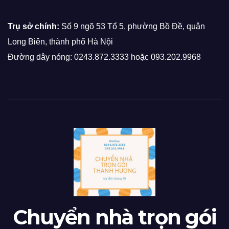
Trụ sở chính:
Số 9 ngõ 53 Tổ 5, phường Bồ Đề, quận
Long Biên, thành phố Hà Nội
Đường dây nóng: 0243.872.3333 hoặc 093.202.9968
Chuyển nhà trọn gói