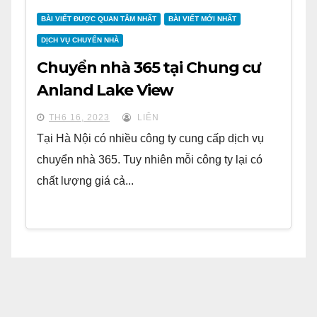
BÀI VIẾT ĐƯỢC QUAN TÂM NHẤT
BÀI VIẾT MỚI NHẤT
DỊCH VỤ CHUYỂN NHÀ
Chuyển nhà 365 tại Chung cư
Anland Lake View
TH6 16, 2023
LIÊN
Tại Hà Nội có nhiều công ty cung cấp dịch vụ
chuyển nhà 365. Tuy nhiên mỗi công ty lại có
chất lượng giá cả...