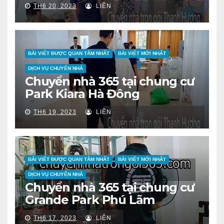
TH6 20, 2023
LIÊN
BÀI VIẾT ĐƯỢC QUAN TÂM NHẤT
BÀI VIẾT MỚI NHẤT
DỊCH VỤ CHUYỂN NHÀ
Chuyển nhà 365 tại chung cư
Park Kiara Hà Đông
TH6 19, 2023
LIÊN
BÀI VIẾT ĐƯỢC QUAN TÂM NHẤT
BÀI VIẾT MỚI NHẤT
DỊCH VỤ CHUYỂN NHÀ
Chuyển nhà 365 tại chung cư
Grande Park Phú Lãm
TH6 17, 2023
LIÊN