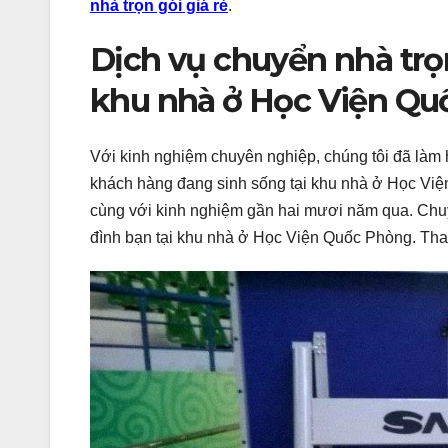
nhà trọn gói giá rẻ
.
Dịch vụ chuyển nhà trọ
khu nhà ở Học Viện Qu
Với kinh nghiệm chuyên nghiệp, chúng tôi đã làm 
khách hàng đang sinh sống tại khu nhà ở Học Vi
cùng với kinh nghiệm gần hai mươi năm qua. Chu
đình bạn tại khu nhà ở Học Viện Quốc Phòng. T