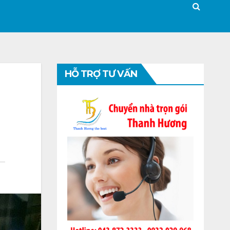
HỖ TRỢ TƯ VẤN