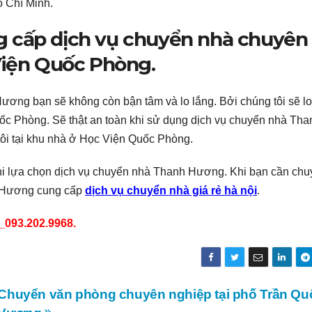
ồ Chí Minh.
 cấp dịch vụ chuyển nhà chuyên
Viện Quốc Phòng.
ơng bạn sẽ không còn bận tâm và lo lắng. Bởi chúng tôi sẽ lo
ốc Phòng. Sẽ thật an toàn khi sử dụng dịch vụ chuyển nhà Tha
ôi tại khu nhà ở Học Viện Quốc Phòng.
hi lựa chọn dịch vụ chuyển nhà Thanh Hương. Khi bạn cần ch
 Hương cung cấp
dịch vụ chuyển nhà giá rẻ hà nội
.
_093.202.9968.
Chuyển văn phòng chuyên nghiệp tại phố Trần Qu