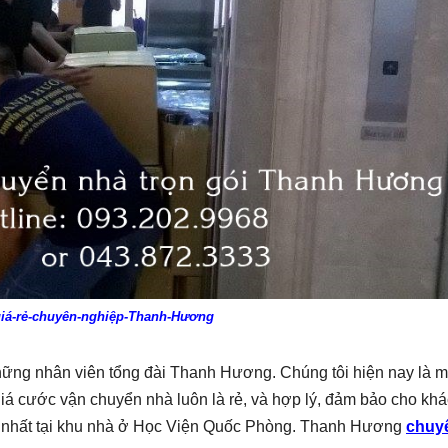
iá-rẻ-chuyên-nghiệp-Thanh-Hương
ững nhân viên tổng đài Thanh Hương. Chúng tôi hiện nay là m
 giá cước vận chuyển nhà luôn là rẻ, và hợp lý, đảm bảo cho kh
ẻ nhất tại khu nhà ở Học Viện Quốc Phòng. Thanh Hương
chuy