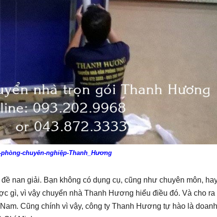
-phòng-chuyên-nghiệp-Thanh_Hương
n đề nan giải. Bạn không có dụng cụ, cũng như chuyên môn, ha
ược gì, vì vậy chuyển nhà Thanh Hương hiểu điều đó. Và cho ra
t Nam. Cũng chính vì vậy, công ty Thanh Hương tự hào là doan