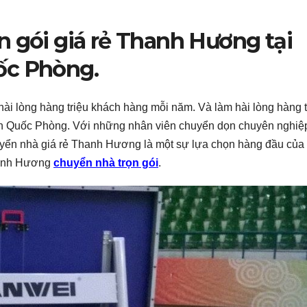
n gói giá rẻ Thanh Hương tại
ốc Phòng.
hài lòng hàng triệu khách hàng mỗi năm. Và làm hài lòng hàng 
ện Quốc Phòng. Với những nhân viên chuyển dọn chuyên nghiệ
yển nhà giá rẻ Thanh Hương là một sự lựa chọn hàng đầu của 
hanh Hương
chuyển nhà trọn gói
.