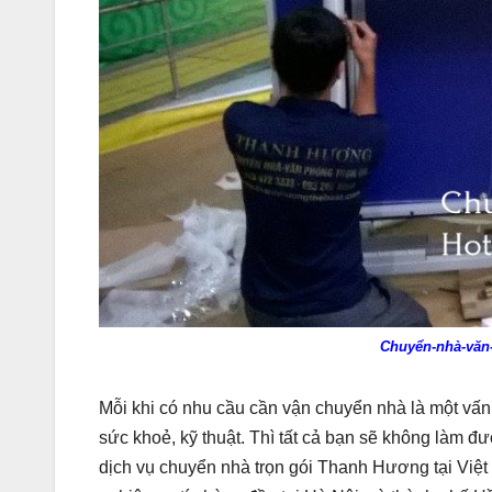
Chuyển-nhà-văn
Mỗi khi có nhu cầu cần vận chuyển nhà là một vấ
sức khoẻ, kỹ thuật. Thì tất cả bạn sẽ không làm đ
dịch vụ chuyển nhà trọn gói Thanh Hương tại Việ