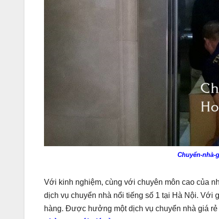
Chuyển-nhà-g
Với kinh nghiệm, cùng với chuyên môn cao của nh
dịch vụ chuyển nhà nổi tiếng số 1 tại Hà Nội. Với
hàng. Được hưởng một dịch vụ chuyển nhà giá r