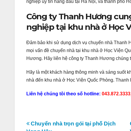
nghiệp uy tín hàng đầu tại Hà Nội, và thành phố H
Công ty Thanh Hương cung
nghiệp tại khu nhà ở Học 
Đảm bảo khi sử dụng dịch vụ chuyển nhà Thanh Hư
mọi vấn đề chuyển nhà tại khu nhà ở Học Viện Qu
Hương. Hãy liên hệ công ty Thanh Hương chúng t
Hãy là một khách hàng thông minh và sáng suốt k
nhà đến khu nhà ở Học Viện Quốc Phòng. Thanh
Liên hệ chúng tôi theo số hotline:
043.872.3333
Điều
Chuyển nhà trọn gói tại phố Dịch