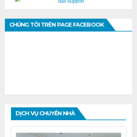
CHÚNG TÔI TRÊN PAGE FACEBOOK
DỊCH VỤ CHUYỂN NHÀ