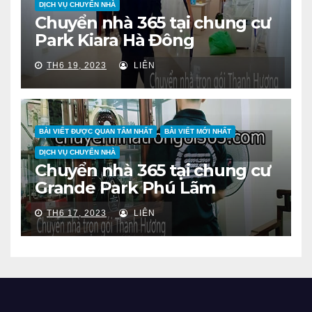
DỊCH VỤ CHUYỂN NHÀ
Chuyển nhà 365 tại chung cư
Park Kiara Hà Đông
TH6 19, 2023
LIÊN
BÀI VIẾT ĐƯỢC QUAN TÂM NHẤT
BÀI VIẾT MỚI NHẤT
DỊCH VỤ CHUYỂN NHÀ
Chuyển nhà 365 tại chung cư
Grande Park Phú Lãm
TH6 17, 2023
LIÊN