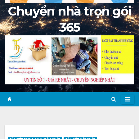
Chuyển nhà trọn gói
365