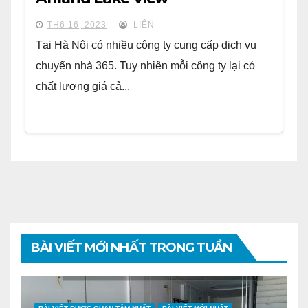
TH6 16, 2023
LIÊN
Tại Hà Nội có nhiều công ty cung cấp dịch vụ
chuyển nhà 365. Tuy nhiên mỗi công ty lại có
chất lượng giá cả...
BÀI VIẾT MỚI NHẤT TRONG TUẦN