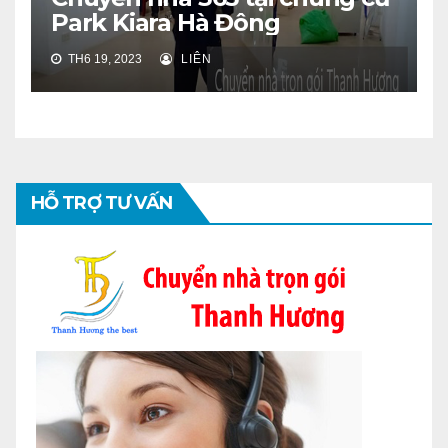
Park Kiara Hà Đông
TH6 19, 2023
LIÊN
HỖ TRỢ TƯ VẤN