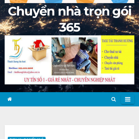
Chuyển nhà trọn gói
365