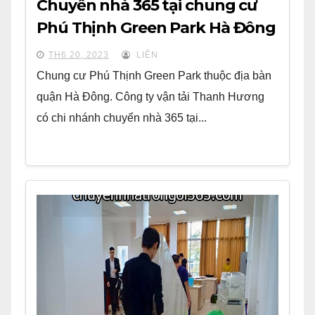
Chuyển nhà 365 tại chung cư
Phú Thịnh Green Park Hà Đông
TH6 20, 2023
LIÊN
Chung cư Phú Thịnh Green Park thuộc địa bàn
quận Hà Đông. Công ty vận tải Thanh Hương
có chi nhánh chuyển nhà 365 tại...