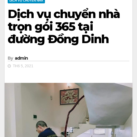
DỊCH VỤ CHUYỂN NHÀ
Dịch vụ chuyển nhà
trọn gói 365 tại
đường Đồng Dinh
By
admin
TH6 5, 2021