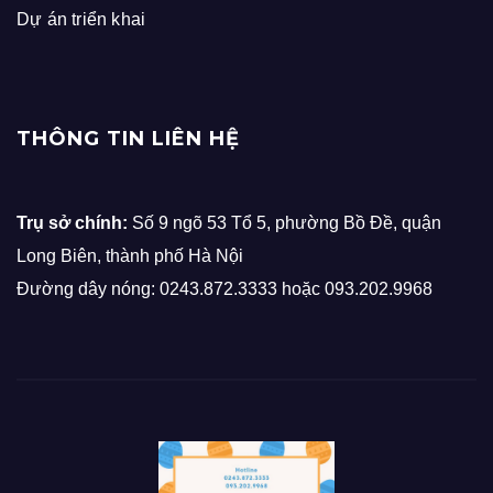
Dự án triển khai
THÔNG TIN LIÊN HỆ
Trụ sở chính:
Số 9 ngõ 53 Tổ 5, phường Bồ Đề, quận
Long Biên, thành phố Hà Nội
Đường dây nóng: 0243.872.3333 hoặc 093.202.9968