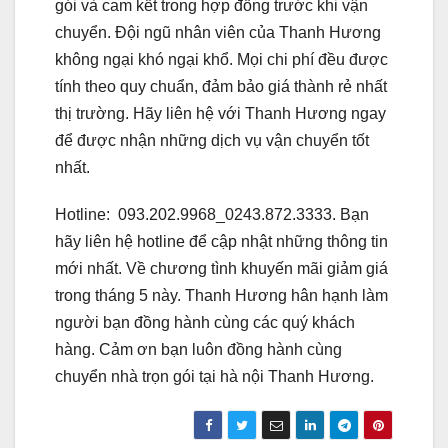
gói và cam kết trong hợp đồng trước khi vận
chuyển. Đội ngũ nhân viên của Thanh Hương
không ngại khó ngại khổ. Mọi chi phí đều được
tính theo quy chuẩn, đảm bảo giá thành rẻ nhất
thị trường. Hãy liên hệ với Thanh Hương ngay
để được nhận những dịch vụ vận chuyển tốt
nhất.
Hotline: 093.202.9968_0243.872.3333. Bạn
hãy liên hệ hotline để cập nhật những thông tin
mới nhất. Về chương tình khuyến mãi giảm giá
trong tháng 5 này. Thanh Hương hân hạnh làm
người bạn đồng hành cùng các quý khách
hàng. Cảm ơn bạn luôn đồng hành cùng
chuyển nhà trọn gói tại hà nội Thanh Hương.