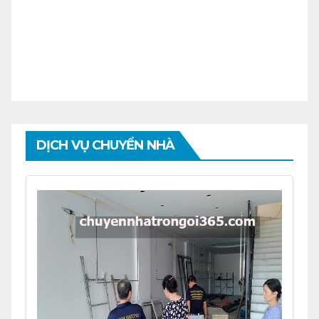
DỊCH VỤ CHUYỂN NHÀ