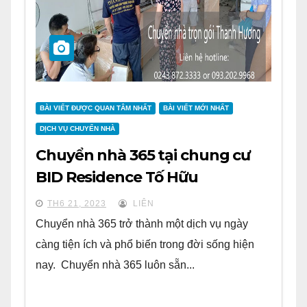
BÀI VIẾT ĐƯỢC QUAN TÂM NHẤT
BÀI VIẾT MỚI NHẤT
DỊCH VỤ CHUYỂN NHÀ
Chuyển nhà 365 tại chung cư
BID Residence Tố Hữu
TH6 21, 2023
LIÊN
Chuyển nhà 365 trở thành một dịch vụ ngày
càng tiện ích và phổ biến trong đời sống hiện
nay. Chuyển nhà 365 luôn sẵn...