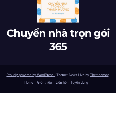
Chuyển nhà trọn gói
365
Proudly powered by WordPress
|
Theme: News Live by
Themeansar
.
Home
Giới thiệu
Liên hệ
Tuyển dụng