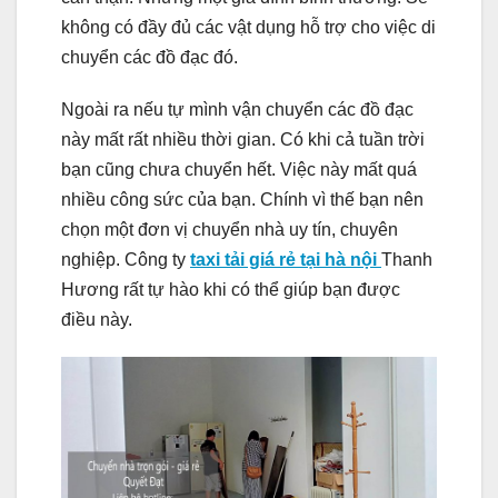
không có đầy đủ các vật dụng hỗ trợ cho việc di
chuyển các đồ đạc đó.
Ngoài ra nếu tự mình vận chuyển các đồ đạc
này mất rất nhiều thời gian. Có khi cả tuần trời
bạn cũng chưa chuyển hết. Việc này mất quá
nhiều công sức của bạn. Chính vì thế bạn nên
chọn một đơn vị chuyển nhà uy tín, chuyên
nghiệp. Công ty
taxi tải giá rẻ tại hà nội
Thanh
Hương rất tự hào khi có thể giúp bạn được
điều này.