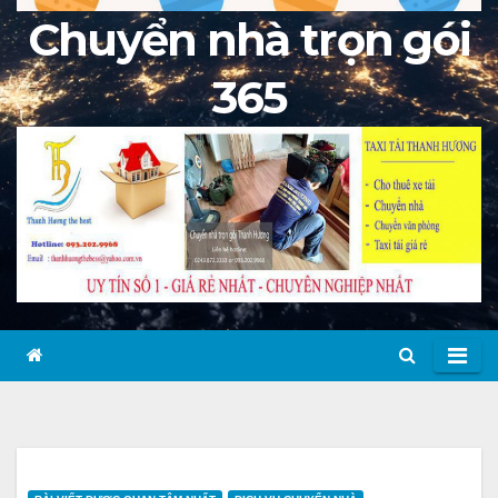
Chuyển nhà trọn gói
365