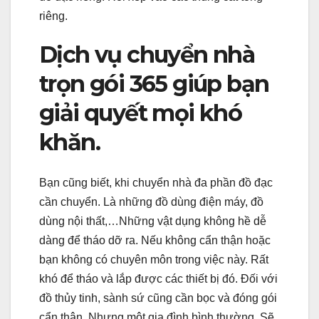
riêng.
Dịch vụ chuyển nhà
trọn gói 365 giúp bạn
giải quyết mọi khó
khăn.
Bạn cũng biết, khi chuyển nhà đa phần đồ đạc
cần chuyển. Là những đồ dùng điện máy, đồ
dùng nội thất,…Những vật dụng không hề dễ
dàng để tháo dỡ ra. Nếu không cẩn thận hoặc
bạn không có chuyên môn trong việc này. Rất
khó để tháo và lắp được các thiết bị đó. Đối với
đồ thủy tinh, sành sứ cũng cần bọc và đóng gói
cẩn thận. Nhưng một gia đình bình thường. Sẽ