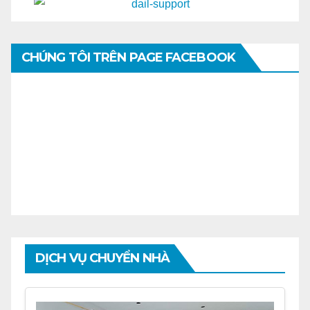
CHÚNG TÔI TRÊN PAGE FACEBOOK
DỊCH VỤ CHUYỂN NHÀ