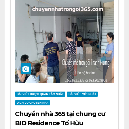
BÀI VIẾT ĐƯỢC QUAN TÂM NHẤT
BÀI VIẾT MỚI NHẤT
DỊCH VỤ CHUYỂN NHÀ
Chuyển nhà 365 tại chung cư
BID Residence Tố Hữu