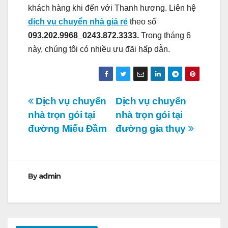
khách hàng khi đến với Thanh hương. Liên hệ
dịch vụ chuyển nhà giá rẻ
theo số
093.202.9968_0243.872.3333.
Trong tháng 6
này, chúng tôi có nhiều ưu đãi hấp dẫn.
Điều
Dịch vụ chuyển
Dịch vụ chuyển
nhà trọn gói tại
nhà trọn gói tại
hướng
đường Miếu Đầm
đường gia thụy
bài
viết
By
admin