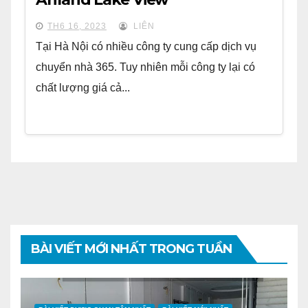
TH6 16, 2023
LIÊN
Tại Hà Nội có nhiều công ty cung cấp dịch vụ
chuyển nhà 365. Tuy nhiên mỗi công ty lại có
chất lượng giá cả...
BÀI VIẾT MỚI NHẤT TRONG TUẦN