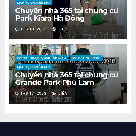
DỊCH VỤ CHUYỂN NHÀ
Chuyển nhà 365 tại chung cư
Park Kiara Hà Đông
TH6 19, 2023
LIÊN
BÀI VIẾT ĐƯỢC QUAN TÂM NHẤT
BÀI VIẾT MỚI NHẤT
DỊCH VỤ CHUYỂN NHÀ
Chuyển nhà 365 tại chung cư
Grande Park Phú Lãm
TH6 17, 2023
LIÊN