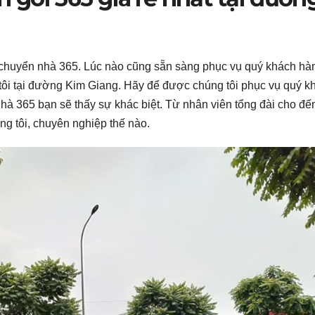
chuyển nhà 365. Lúc nào cũng sẵn sàng phục vụ quý khách hàn
ôi tại đường Kim Giang. Hãy để được chúng tôi phục vụ quý k
hà 365 bạn sẽ thấy sự khác biệt. Từ nhân viên tổng đài cho đế
ng tôi, chuyên nghiệp thế nào.