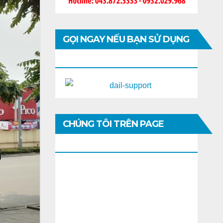
GỌI NGAY NẾU BẠN SỬ DỤNG
DI ĐỘNG
CHÚNG TÔI TRÊN PAGE
FACEBOOK