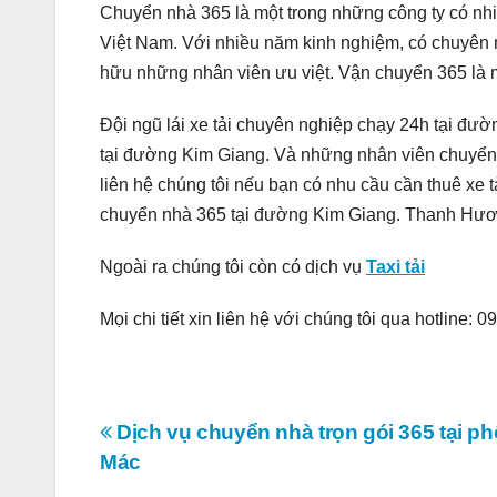
Chuyển nhà 365 là một trong những công ty có nhi
Việt Nam. Với nhiều năm kinh nghiệm, có chuyên 
hữu những nhân viên ưu việt. Vận chuyển 365 là một
Đội ngũ lái xe tải chuyên nghiệp chạy 24h tại đư
tại đường Kim Giang. Và những nhân viên chuyển
liên hệ chúng tôi nếu bạn có nhu cầu cần thuê xe 
chuyển nhà 365 tại đường Kim Giang. Thanh Hươn
Ngoài ra chúng tôi còn có dịch vụ
Taxi tải
Mọi chi tiết xin liên hệ với chúng tôi qua hotline: 
Điều
Dịch vụ chuyển nhà trọn gói 365 tại p
Mác
hướng