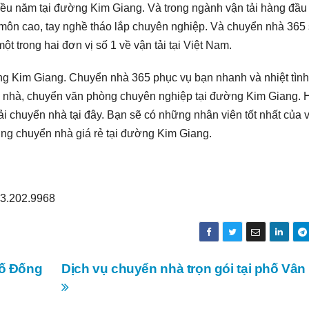
ều năm tại đường Kim Giang. Và trong ngành vận tải hàng đầu 
môn cao, tay nghề tháo lắp chuyên nghiệp. Và chuyển nhà 365
 trong hai đơn vị số 1 về vận tải tại Việt Nam.
ờng Kim Giang. Chuyển nhà 365 phục vụ bạn nhanh và nhiệt tình
 nhà, chuyển văn phòng chuyên nghiệp tại đường Kim Giang. 
tải chuyển nhà tại đây. Bạn sẽ có những nhân viên tốt nhất của 
g chuyển nhà giá rẻ tại đường Kim Giang.
093.202.9968
hố Đống
Dịch vụ chuyển nhà trọn gói tại phố Vân