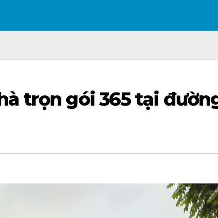
à trọn gói 365 tại đườn