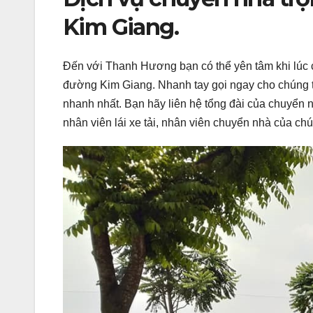
Kim Giang.
Đến với Thanh Hương bạn có thể yên tâm khi lúc 
đường Kim Giang. Nhanh tay gọi ngay cho chúng t
nhanh nhất. Bạn hãy liên hệ tổng đài của chuyển n
nhân viên lái xe tải, nhân viên chuyển nhà của chú