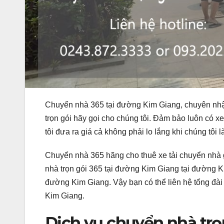
Chuyển nhà 365 tại đường Kim Giang, chuyên nhận 
trọn gói hãy gọi cho chúng tôi. Đảm bảo luôn có 
tôi đưa ra giá cả không phải lo lắng khi chúng tôi 
Chuyển nhà 365 hãng cho thuê xe tải chuyển nhà g
nhà trọn gói 365 tại đường Kim Giang tại đường 
đường Kim Giang. Vậy bạn có thể liên hệ tổng đà
Kim Giang.
Dịch vụ chuyển nhà trọn