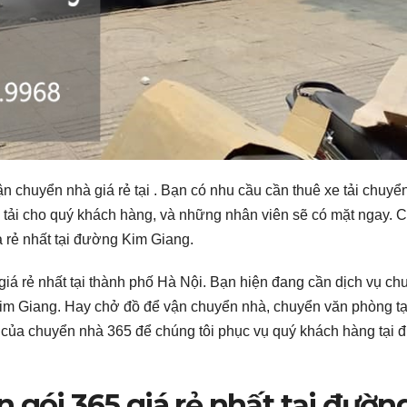
chuyển nhà giá rẻ tại . Bạn có nhu cầu cần thuê xe tải chuyể
xe tải cho quý khách hàng, và những nhân viên sẽ có mặt ngay. 
là rẻ nhất tại đường Kim Giang.
iá rẻ nhất tại thành phố Hà Nội. Bạn hiện đang cần dịch vụ ch
Kim Giang. Hay chở đồ để vận chuyển nhà, chuyển văn phòng tạ
i của chuyển nhà 365 để chúng tôi phục vụ quý khách hàng tại
 gói 365 giá rẻ nhất tại đườn