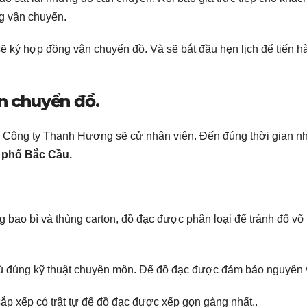
g vận chuyển.
sẽ ký hợp đồng vận chuyển đồ. Và sẽ bắt đầu hẹn lịch để tiến h
ận chuyển đồ.
g, Công ty Thanh Hương sẽ cử nhân viên. Đến đúng thời gian n
i
phố Bắc Cầu.
 bao bì và thùng carton, đồ đạc được phân loại để tránh đổ vỡ
 tủ đúng kỹ thuật chuyên môn. Để đồ đạc được đảm bảo nguyên 
ắp xếp có trật tự để đồ đạc được xếp gọn gàng nhất..