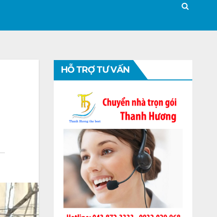
HỖ TRỢ TƯ VẤN