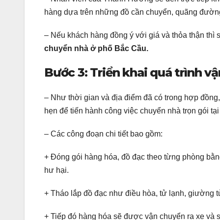
hàng dựa trên những đồ cần chuyển, quãng đườn
– Nếu khách hàng đồng ý với giá và thỏa thận thì 
chuyển nhà ở phố Bắc Cầu.
Bước 3: Triển khai quá trình v
– Như thời gian và địa điểm đã có trong hợp đồn
hẹn để tiến hành công việc chuyển nhà trọn gói tạ
– Các công đoạn chi tiết bao gồm:
+ Đóng gói hàng hóa, đồ đạc theo từng phòng bằng
hư hại.
+ Tháo lắp đồ đạc như điều hòa, tử lạnh, giường
+ Tiếp đó hàng hóa sẽ được vận chuyển ra xe và s