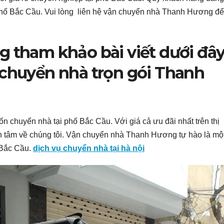
i phố Bắc Cầu. Vui lòng liên hệ vận chuyển nhà Thanh Hương để
g tham khảo bài viết dưới đây
 chuyển nhà trọn gói Thanh
n chuyển nhà tại phố Bắc Cầu. Với giá cả ưu đãi nhất trên thị
ên tâm về chúng tôi. Vận chuyển nhà Thanh Hương tự hào là mộ
 Bắc Cầu.
dịch vụ chuyển nhà tại hà nội