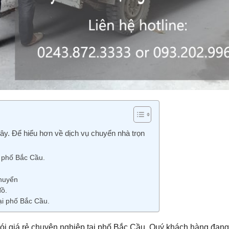
ây. Để hiểu hơn về dịch vụ chuyển nhà trọn
i phố Bắc Cầu.
chuyển
đồ.
ại phố Bắc Cầu.
ói giá rẻ chuyên nghiệp tại phố Bắc Cầu. Quý khách hàng đang