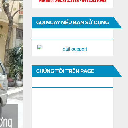
GỌI NGAY NẾU BẠN SỬ DỤNG
DI ĐỘNG
CHÚNG TÔI TRÊN PAGE
FACEBOOK