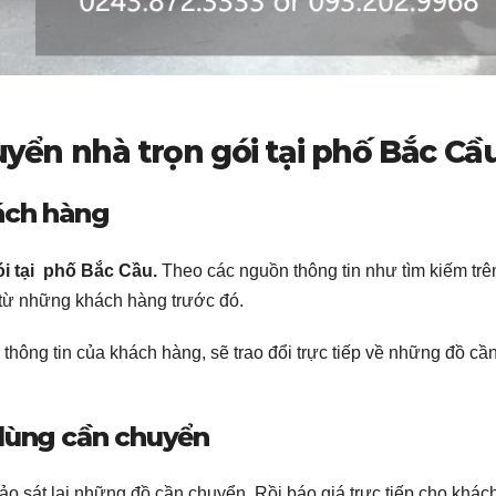
uyển nhà trọn gói tại phố Bắc Cầu
ách hàng
ói tại phố Bắc Cầu.
Theo các nguồn thông tin như tìm kiếm trê
 từ những khách hàng trước đó.
hông tin của khách hàng, sẽ trao đổi trực tiếp về những đồ cầ
 dùng cần chuyển
o sát lại những đồ cần chuyển. Rồi báo giá trực tiếp cho khác