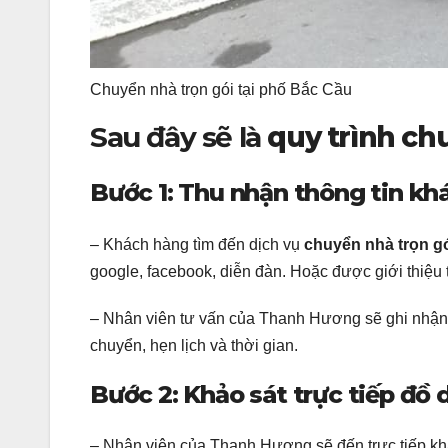
Chuyển nhà trọn gói tại phố Bắc Cầu
Sau đây sẽ là
quy trình ch
Bước 1: Thu nhận thông tin kh
– Khách hàng tìm đến dịch vụ
chuyển nhà trọn g
google, facebook, diễn đàn. Hoặc được giới thiệu
– Nhân viên tư vấn của Thanh Hương sẽ ghi nhận t
chuyển, hẹn lịch và thời gian.
Bước 2: Khảo sát trực tiếp đồ
– Nhân viên của Thanh Hương sẽ đến trực tiếp khả