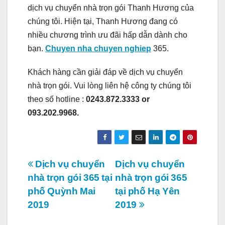
dịch vụ chuyển nhà trọn gói Thanh Hương của
chúng tôi. Hiện tại, Thanh Hương đang có
nhiều chương trình ưu đãi hấp dẫn dành cho
bạn.
Chuyen nha chuyen nghiep
365.
Khách hàng cần giải đáp về dịch vụ chuyển
nhà trọn gói. Vui lòng liên hệ công ty chúng tôi
theo số hotline :
0243.872.3333 or
093.202.9968.
Điều
Dịch vụ chuyển
Dịch vụ chuyển
nhà trọn gói 365 tại
nhà trọn gói 365
hướng
phố Quỳnh Mai
tại phố Hạ Yên
bài
2019
2019