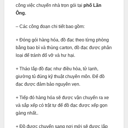
công việc chuyển nhà trọn gói tại
phố Lãn
Ông.
– Các công đoạn chi tiết bao gồm:
+ Đóng gói hàng hóa, đồ đạc theo từng phòng
bằng bao bì và thùng carton, đồ đạc được phân
loại để tránh đổ vỡ và hư hại.
+ Tháo lắp đồ đạc như điều hòa, tử lạnh,
giường tủ đúng kỹ thuật chuyên môn. Để đồ
đạc được đảm bảo nguyên vẹn.
+ Tiếp đó hàng hóa sẽ được vận chuyển ra xe
và sắp xếp có trật tự để đồ đạc được xếp gọn
gàng nhất..
+ Đồ được chuyển sang nơi mới sẽ được lắp