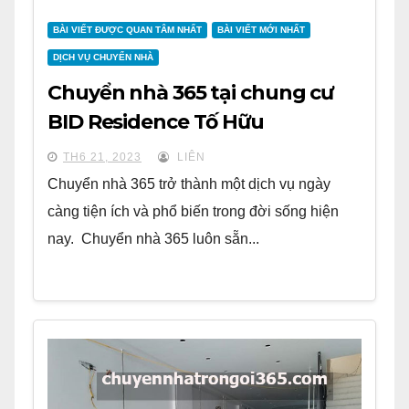
BÀI VIẾT ĐƯỢC QUAN TÂM NHẤT
BÀI VIẾT MỚI NHẤT
DỊCH VỤ CHUYỂN NHÀ
Chuyển nhà 365 tại chung cư
BID Residence Tố Hữu
TH6 21, 2023
LIÊN
Chuyển nhà 365 trở thành một dịch vụ ngày
càng tiện ích và phổ biến trong đời sống hiện
nay. Chuyển nhà 365 luôn sẵn...