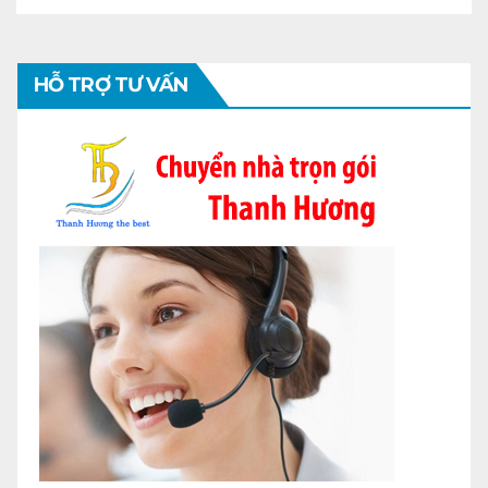
HỖ TRỢ TƯ VẤN