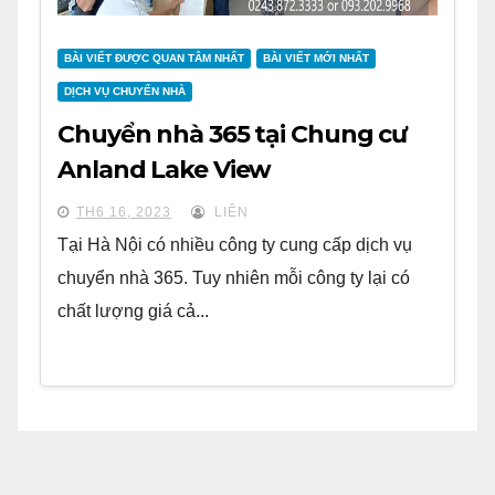
BÀI VIẾT ĐƯỢC QUAN TÂM NHẤT
BÀI VIẾT MỚI NHẤT
DỊCH VỤ CHUYỂN NHÀ
Chuyển nhà 365 tại Chung cư
Anland Lake View
TH6 16, 2023
LIÊN
Tại Hà Nội có nhiều công ty cung cấp dịch vụ
chuyển nhà 365. Tuy nhiên mỗi công ty lại có
chất lượng giá cả...