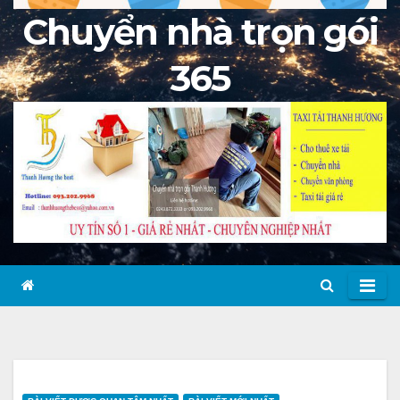
Chuyển nhà trọn gói
365