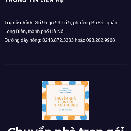
THÔNG TIN LIÊN HỆ
Trụ sở chính:
Số 9 ngõ 53 Tổ 5, phường Bồ Đề, quận
Long Biên, thành phố Hà Nội
Đường dây nóng: 0243.872.3333 hoặc 093.202.9968