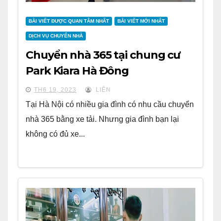
BÀI VIẾT ĐƯỢC QUAN TÂM NHẤT
BÀI VIẾT MỚI NHẤT
DỊCH VỤ CHUYỂN NHÀ
Chuyển nhà 365 tại chung cư
Park Kiara Hà Đông
TH6 19, 2023
LIÊN
Tại Hà Nội có nhiều gia đình có nhu cầu chuyển
nhà 365 bằng xe tải. Nhưng gia đình bạn lại
không có đủ xe...