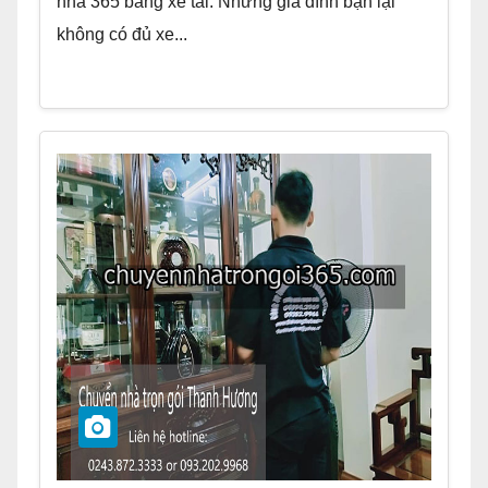
nhà 365 bằng xe tải. Nhưng gia đình bạn lại
không có đủ xe...