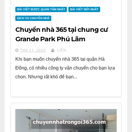
BÀI VIẾT ĐƯỢC QUAN TÂM NHẤT
BÀI VIẾT MỚI NHẤT
DỊCH VỤ CHUYỂN NHÀ
Chuyển nhà 365 tại chung cư
Grande Park Phú Lãm
TH6 17, 2023
LIÊN
Khi bạn muốn chuyển nhà 365 tại quận Hà
Đông, có nhiều công ty vận chuyển cho bạn lựa
chọn. Nhưng rất khó để bạn...