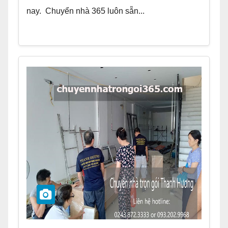
nay. Chuyển nhà 365 luôn sẵn...