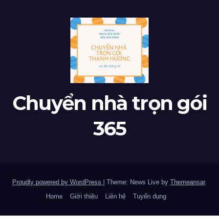
Chuyển nhà trọn gói
365
Proudly powered by WordPress
|
Theme: News Live by
Themeansar
.
Home
Giới thiệu
Liên hệ
Tuyển dụng