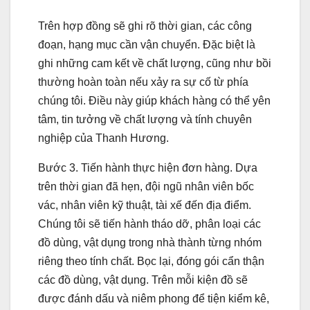
Trên hợp đồng sẽ ghi rõ thời gian, các công
đoạn, hạng mục cần vận chuyển. Đặc biệt là
ghi những cam kết về chất lượng, cũng như bồi
thường hoàn toàn nếu xảy ra sự cố từ phía
chúng tôi. Điều này giúp khách hàng có thể yên
tâm, tin tưởng về chất lượng và tính chuyên
nghiệp của Thanh Hương.
Bước 3. Tiến hành thực hiện đơn hàng. Dựa
trên thời gian đã hẹn, đội ngũ nhân viên bốc
vác, nhân viên kỹ thuật, tài xế đến địa điểm.
Chúng tôi sẽ tiến hành tháo dỡ, phân loại các
đồ dùng, vật dụng trong nhà thành từng nhóm
riêng theo tính chất. Bọc lại, đóng gói cẩn thận
các đồ dùng, vật dụng. Trên mỗi kiện đồ sẽ
được đánh dấu và niêm phong để tiện kiểm kê,