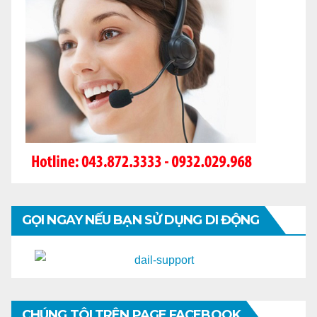
GỌI NGAY NẾU BẠN SỬ DỤNG DI ĐỘNG
CHÚNG TÔI TRÊN PAGE FACEBOOK