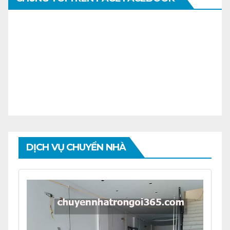
DỊCH VỤ CHUYỂN NHÀ