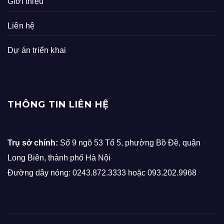
Giới thiệu
Liên hệ
Dự án triển khai
THÔNG TIN LIÊN HỆ
Trụ sở chính:
Số 9 ngõ 53 Tổ 5, phường Bồ Đề, quận
Long Biên, thành phố Hà Nội
Đường dây nóng: 0243.872.3333 hoặc 093.202.9968