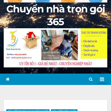
Chuyển nhà trọn gói
365